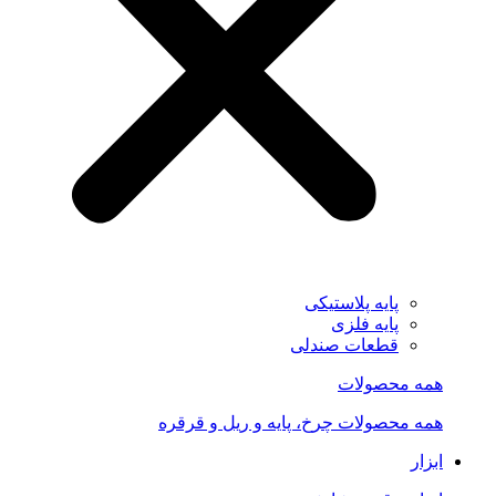
پایه پلاستیکی
پایه فلزی
قطعات صندلی
همه محصولات
همه محصولات چرخ، پایه و ریل و قرقره
ابزار