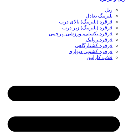
ریل
بلبرینگ تعادل
قرقره (بلبرینگ) بالای درب
قرقره (بلبرینگ) زیر درب
قرقره بکسلی، ورزشی، پرچمی
قرقره رولیک
قرقره کشتارگاهی
قرقره کشویی دیواری
قلاب کارابین