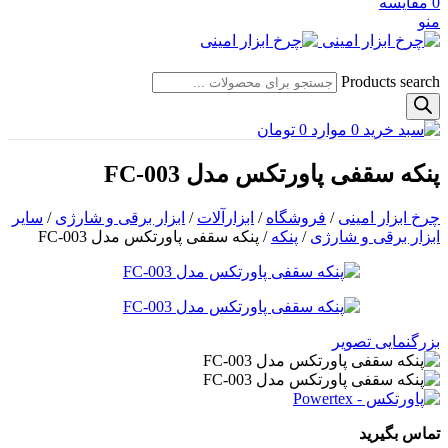
0
مقایسه
منو
Products search
0
موارد
0
تومان
پنکه سقفی پاورتکس مدل FC-003
چرخ ابزار امینی
/
فروشگاه
/
ابزارآلات
/
ابزار برقی و شارژی
/
سایر
ابزار برقی و شارژی
/
پنکه
/
پنکه سقفی پاورتکس مدل FC-003
بزرگنمایی تصویر
تماس بگیرید