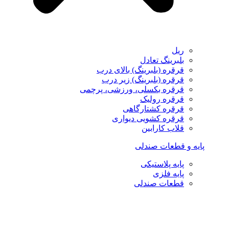
ریل
بلبرینگ تعادل
قرقره (بلبرینگ) بالای درب
قرقره (بلبرینگ) زیر درب
قرقره بکسلی، ورزشی، پرچمی
قرقره رولیک
قرقره کشتارگاهی
قرقره کشویی دیواری
قلاب کارابین
پایه و قطعات صندلی
پایه پلاستیکی
پایه فلزی
قطعات صندلی