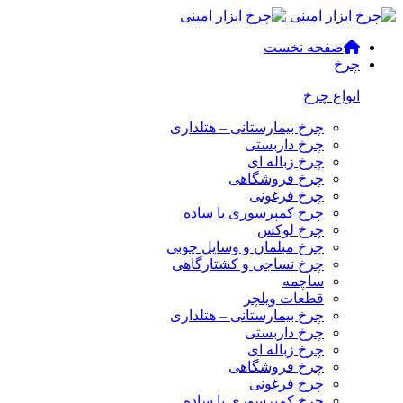
صفحه نخست
چرخ
انواع چرخ
چرخ بیمارستانی – هتلداری
چرخ داربستی
چرخ زباله ای
چرخ فروشگاهی
چرخ فرغونی
چرخ کمپرسوری یا ساده
چرخ لوکس
چرخ مبلمان و وسایل چوبی
چرخ نساجی و کشتارگاهی
ساچمه
قطعات ویلچر
چرخ بیمارستانی – هتلداری
چرخ داربستی
چرخ زباله ای
چرخ فروشگاهی
چرخ فرغونی
چرخ کمپرسوری یا ساده