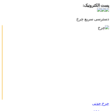
پست الکترونیک:
info@charkhabzar.com
دسترسی سریع چرخ
چرخ چدنی