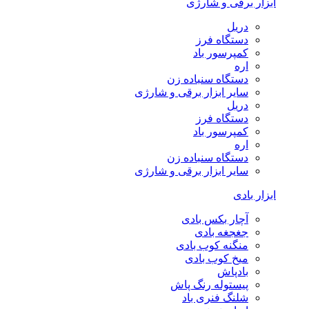
ابزار برقی و شارژی
دریل
دستگاه فرز
کمپرسور باد
اره
دستگاه سنباده زن
سایر ابزار برقی و شارژی
دریل
دستگاه فرز
کمپرسور باد
اره
دستگاه سنباده زن
سایر ابزار برقی و شارژی
ابزار بادی
آچار بکس بادی
جغجغه بادی
منگنه کوب بادی
میخ کوب بادی
بادپاش
پیستوله رنگ پاش
شلنگ فنری باد