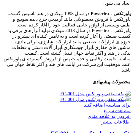
ایجاد می شود.
پاورتکس - Powertex
در سال 1998 میلادی در هند تاسیس گشت.
پاورتکس با فروش محصولاتی مانند آرمیچر،چرخ دنده،سوییچ و
طیف وسیعی از لوازم جانبی فعالیت خود را آغاز کرده است.
پاورتکس - Powertex در سال 2013 میلادی تولید ابزارهای برقی با
کیفیت صنعتی را آغاز کرده است و به تامین کننده ای پیشرو در
حوزه ی ابزارآلات صنعتی مانند ابزارآلات شارژی، برقی،بادی،
ماشین های حفاری،ابزار جوشکاری،ابزار آلات دستی و قطعات
یدکی در هند و اکثر نقاط جهان تبدیل گشته است. کیفیت
مناسب،قیمت رقابتی و خدمات پس از فروش گسترده ی پاورتکس
علت موفقیت این شرکت در ایالت های هند و اکثر نقاط جهان می
باشد.
محصولات پیشنهادی
برای مقایسه اضافه کنید
مشاهده سریع
افزودن به علاقه مندی
اطلاعات بیشتر