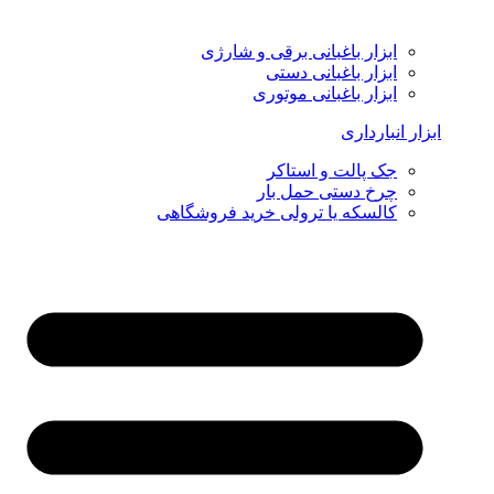
ابزار باغبانی برقی و شارژی
ابزار باغبانی دستی
ابزار باغبانی موتوری
ابزار انبارداری
جک پالت و استاکر
چرخ دستی حمل بار
کالسکه یا ترولی خرید فروشگاهی