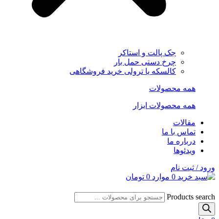
جک پالت و استاکر
چرخ دستی حمل بار
کالسکه یا ترولی خرید فروشگاهی
همه محصولات
همه محصولات ابزار
مقالات
تماس با ما
درباره ما
ویدئوها
ورود / ثبت نام
0
موارد
0
تومان
Products search