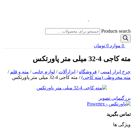
Products search
0
موارد
0
تومان
مته کاجی 4-32 میلی متر پاورتکس
چرخ ابزار امینی
/
فروشگاه
/
ابزارآلات
/
لوازم جانبی
/
مته و قلم
/
مته مخروطی (مته کاجی)
/
مته کاجی 4-32 میلی متر پاورتکس
بزرگنمایی تصویر
تماس بگیرید
ویژگی ها