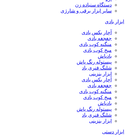
دستگاه سنباده زن
سایر ابزار برقی و شارژی
ابزار بادی
آچار بکس بادی
جغجغه بادی
منگنه کوب بادی
میخ کوب بادی
بادپاش
پیستوله رنگ پاش
شلنگ فنری باد
ابزار بنزینی
آچار بکس بادی
جغجغه بادی
منگنه کوب بادی
میخ کوب بادی
بادپاش
پیستوله رنگ پاش
شلنگ فنری باد
ابزار بنزینی
ابزار دستی