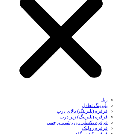
ریل
بلبرینگ تعادل
قرقره (بلبرینگ) بالای درب
قرقره (بلبرینگ) زیر درب
قرقره بکسلی، ورزشی، پرچمی
قرقره رولیک
قرقره کشتارگاهی