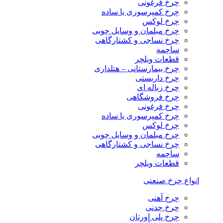
چرخ فرغونی
چرخ کمپرسوری یا ساده
چرخ لوکس
چرخ مبلمان و وسایل چوبی
چرخ نساجی و کشتارگاهی
ساچمه
قطعات ویلچر
چرخ بیمارستانی – هتلداری
چرخ داربستی
چرخ زباله ای
چرخ فروشگاهی
چرخ فرغونی
چرخ کمپرسوری یا ساده
چرخ لوکس
چرخ مبلمان و وسایل چوبی
چرخ نساجی و کشتارگاهی
ساچمه
قطعات ویلچر
انواع چرخ صنعتی
چرخ آهنی
چرخ چدنی
چرخ پلی اورتان