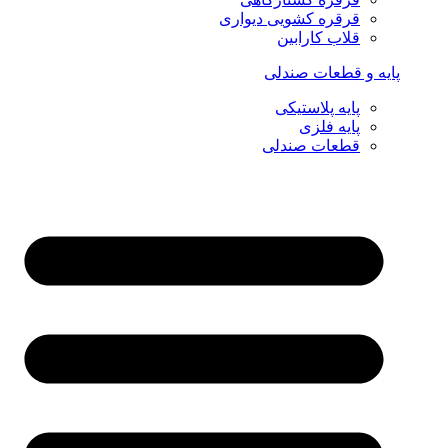
قرقره کشویی دیواری
قلاب کارابین
پایه و قطعات صندلی
پایه پلاستیکی
پایه فلزی
قطعات صندلی