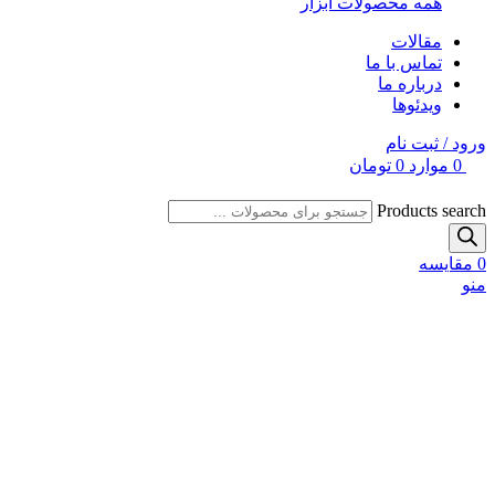
همه محصولات ابزار
مقالات
تماس با ما
درباره ما
ویدئوها
ورود / ثبت نام
0
موارد
0
تومان
Products search
0
مقایسه
منو