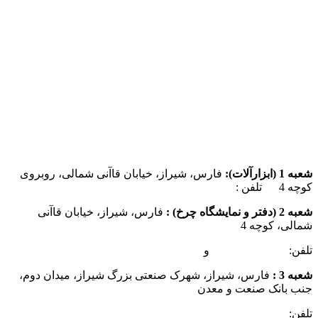
شعبه 1 (ابزارآلات):
فارس، شیراز، خیابان قاآنی شمالی، روبروی
کوچه 4 تلفن :
07137385162
شعبه 2 (دفتر و نمایشگاه چرخ) :
فارس، شیراز، خیابان قاآنی
شمالی، کوچه 4
تلفن:
07132349472
و
07132332354
شعبه 3 :
فارس، شیراز، شهرک صنعتی بزرگ شیراز، میدان دوم،
جنب بانک صنعت و معدن
تلفن:
09025506188