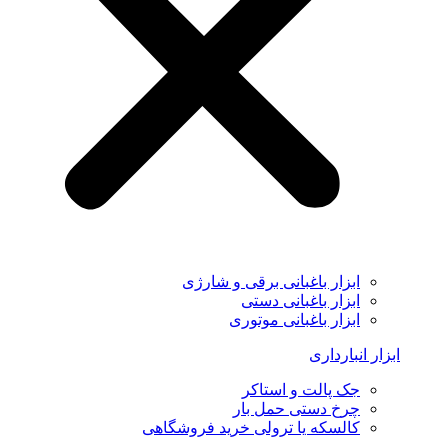
ابزار باغبانی برقی و شارژی
ابزار باغبانی دستی
ابزار باغبانی موتوری
ابزار انبارداری
جک پالت و استاکر
چرخ دستی حمل بار
کالسکه یا ترولی خرید فروشگاهی