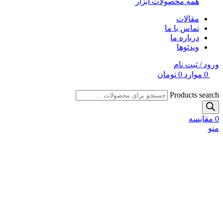
همه محصولات ابزار
مقالات
تماس با ما
درباره ما
ویدئوها
ورود / ثبت نام
0
موارد
0
تومان
Products search
0
مقایسه
منو