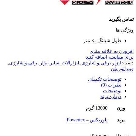
تماس بگیرید
ویژگی ها
طول شیلنگ : 3 متر
افزودن به علاقه مندی
برای مقایسه اضافه کنید
دسته:
ابزار برقی و شارژی
,
ابزارآلات
,
سایر ابزار برقی و شارژی
,
ویبراتور بتن
توضیحات تکمیلی
نظرات (0)
توضیحات
درباره برند
وزن
13000 گرم
برند
پاورتکس – Powertex