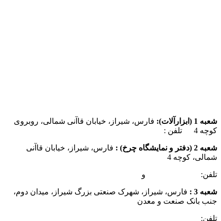
شعبه 1 (ابزارآلات):
فارس، شیراز، خیابان قاآنی شمالی، روبروی
کوچه 4 تلفن :
07137385162
شعبه 2 (دفتر و نمایشگاه چرخ) :
فارس، شیراز، خیابان قاآنی
شمالی، کوچه 4
تلفن:
07132349472
و
07132332354
شعبه 3 :
فارس، شیراز، شهرک صنعتی بزرگ شیراز، میدان دوم،
جنب بانک صنعت و معدن
تلفن:
09025506188