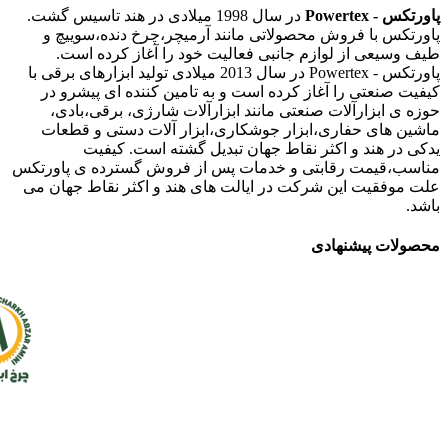
پاورتکس - Powertex
در سال 1998 میلادی در هند تاسیس گشت.
پاورتکس با فروش محصولاتی مانند آرمیچر،چرخ دنده،سوییچ و
طیف وسیعی از لوازم جانبی فعالیت خود را آغاز کرده است.
پاورتکس - Powertex در سال 2013 میلادی تولید ابزارهای برقی با
کیفیت صنعتی را آغاز کرده است و به تامین کننده ای پیشرو در
حوزه ی ابزارآلات صنعتی مانند ابزارآلات شارژی، برقی،بادی،
ماشین های حفاری،ابزار جوشکاری،ابزار آلات دستی و قطعات
یدکی در هند و اکثر نقاط جهان تبدیل گشته است. کیفیت
مناسب،قیمت رقابتی و خدمات پس از فروش گسترده ی پاورتکس
علت موفقیت این شرکت در ایالت های هند و اکثر نقاط جهان می
باشد.
محصولات پیشنهادی