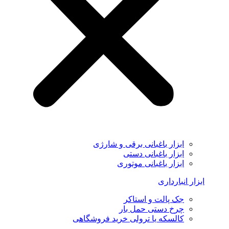
ابزار باغبانی برقی و شارژی
ابزار باغبانی دستی
ابزار باغبانی موتوری
ابزار انبارداری
جک پالت و استاکر
چرخ دستی حمل بار
کالسکه یا ترولی خرید فروشگاهی