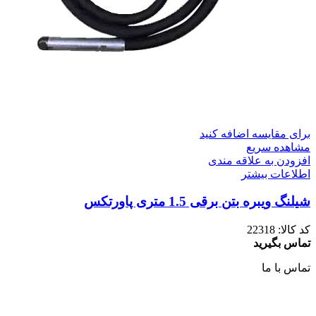
برای مقایسه اضافه کنید
مشاهده سریع
افزودن به علاقه مندی
اطلاعات بیشتر
شیلنگ ویبره بتن برقی 1.5 متری پاورتکس
کد کالا:
22318
تماس بگیرید
تماس با ما