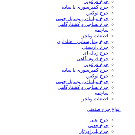
چرخ فرغونی
چرخ کمپرسوری یا ساده
چرخ لوکس
چرخ مبلمان و وسایل چوبی
چرخ نساجی و کشتارگاهی
ساچمه
قطعات ویلچر
چرخ بیمارستانی – هتلداری
چرخ داربستی
چرخ زباله ای
چرخ فروشگاهی
چرخ فرغونی
چرخ کمپرسوری یا ساده
چرخ لوکس
چرخ مبلمان و وسایل چوبی
چرخ نساجی و کشتارگاهی
ساچمه
قطعات ویلچر
انواع چرخ صنعتی
چرخ آهنی
چرخ چدنی
چرخ پلی اورتان