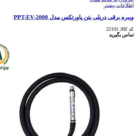
اطلاعات بیشتر
ویبره برقی دریلی بتن پاورتکس مدل PPT-EV-2000
کد کالا:
22191
تماس بگیرید