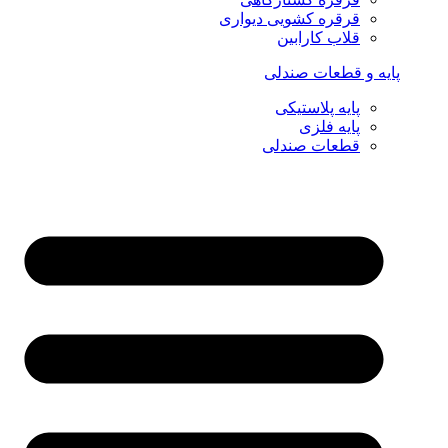
قرقره کشویی دیواری
قلاب کارابین
پایه و قطعات صندلی
پایه پلاستیکی
پایه فلزی
قطعات صندلی