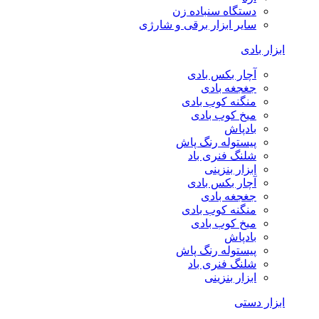
دستگاه سنباده زن
سایر ابزار برقی و شارژی
ابزار بادی
آچار بکس بادی
جغجغه بادی
منگنه کوب بادی
میخ کوب بادی
بادپاش
پیستوله رنگ پاش
شلنگ فنری باد
ابزار بنزینی
آچار بکس بادی
جغجغه بادی
منگنه کوب بادی
میخ کوب بادی
بادپاش
پیستوله رنگ پاش
شلنگ فنری باد
ابزار بنزینی
ابزار دستی