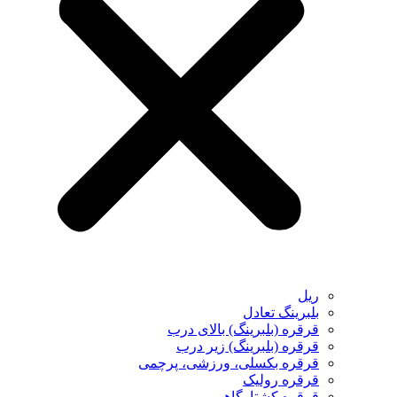
ریل
بلبرینگ تعادل
قرقره (بلبرینگ) بالای درب
قرقره (بلبرینگ) زیر درب
قرقره بکسلی، ورزشی، پرچمی
قرقره رولیک
قرقره کشتارگاهی