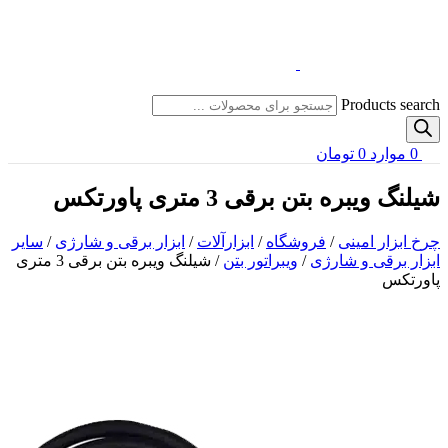
Products search
0
موارد
0
تومان
شیلنگ ویبره بتن برقی 3 متری پاورتکس
چرخ ابزار امینی
/
فروشگاه
/
ابزارآلات
/
ابزار برقی و شارژی
/
سایر
ابزار برقی و شارژی
/
ویبراتور بتن
/
شیلنگ ویبره بتن برقی 3 متری
پاورتکس