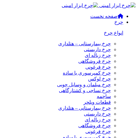
صفحه نخست
چرخ
انواع چرخ
چرخ بیمارستانی – هتلداری
چرخ داربستی
چرخ زباله ای
چرخ فروشگاهی
چرخ فرغونی
چرخ کمپرسوری یا ساده
چرخ لوکس
چرخ مبلمان و وسایل چوبی
چرخ نساجی و کشتارگاهی
ساچمه
قطعات ویلچر
چرخ بیمارستانی – هتلداری
چرخ داربستی
چرخ زباله ای
چرخ فروشگاهی
چرخ فرغونی
چرخ کمپرسوری یا ساده