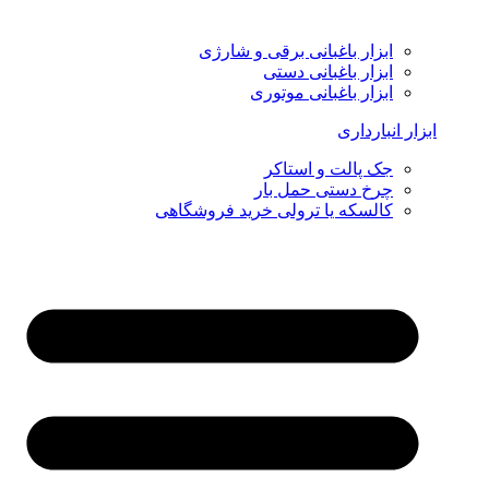
ابزار باغبانی برقی و شارژی
ابزار باغبانی دستی
ابزار باغبانی موتوری
ابزار انبارداری
جک پالت و استاکر
چرخ دستی حمل بار
کالسکه یا ترولی خرید فروشگاهی