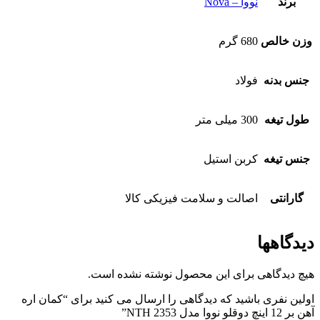
برند
نووا – Nova
وزن خالص
680 گرم
جنس بدنه
فولاد
طول تیغه
300 میلی متر
جنس تیغه
کربن استیل
گارانتی
اصالت و سلامت فیزیکی کالا
دیدگاهها
هیچ دیدگاهی برای این محصول نوشته نشده است.
اولین نفری باشید که دیدگاهی را ارسال می کنید برای “کمان اره
آهن بر 12 اینچ دوقلو نووا مدل NTH 2353”