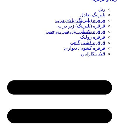
ریل
بلبرینگ تعادل
قرقره (بلبرینگ) بالای درب
قرقره (بلبرینگ) زیر درب
قرقره بکسلی، ورزشی، پرچمی
قرقره رولیک
قرقره کشتارگاهی
قرقره کشویی دیواری
قلاب کارابین