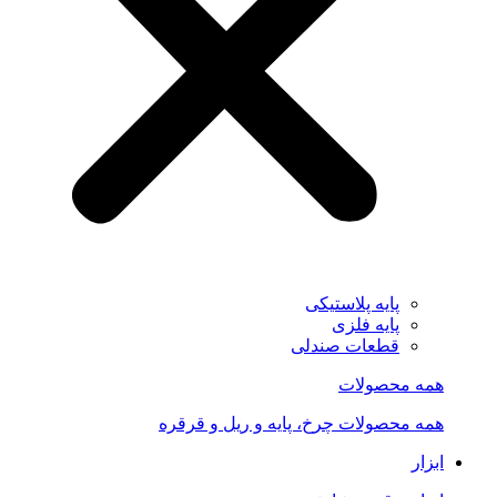
پایه پلاستیکی
پایه فلزی
قطعات صندلی
همه محصولات
همه محصولات چرخ، پایه و ریل و قرقره
ابزار