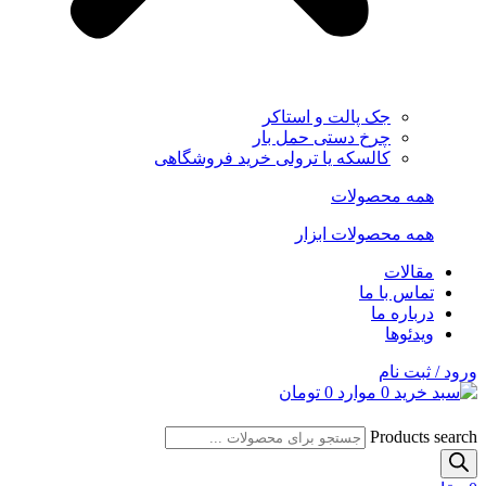
جک پالت و استاکر
چرخ دستی حمل بار
کالسکه یا ترولی خرید فروشگاهی
همه محصولات
همه محصولات ابزار
مقالات
تماس با ما
درباره ما
ویدئوها
ورود / ثبت نام
0
موارد
0
تومان
Products search