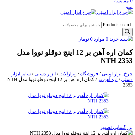
0
مقایسه
منو
Products search
0
موارد
0
تومان
کمان اره آهن بر 12 اینچ دوقلو نووا مدل
NTH 2353
چرخ ابزار امینی
/
فروشگاه
/
ابزارآلات
/
ابزار دستی
/
سایر ابزار
دستی
/
اره آهن بر
/
کمان اره آهن بر 12 اینچ دوقلو نووا مدل NTH
2353
بزرگنمایی تصویر