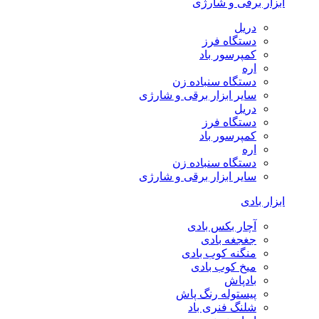
ابزار برقی و شارژی
دریل
دستگاه فرز
کمپرسور باد
اره
دستگاه سنباده زن
سایر ابزار برقی و شارژی
دریل
دستگاه فرز
کمپرسور باد
اره
دستگاه سنباده زن
سایر ابزار برقی و شارژی
ابزار بادی
آچار بکس بادی
جغجغه بادی
منگنه کوب بادی
میخ کوب بادی
بادپاش
پیستوله رنگ پاش
شلنگ فنری باد