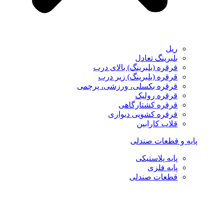
ریل
بلبرینگ تعادل
قرقره (بلبرینگ) بالای درب
قرقره (بلبرینگ) زیر درب
قرقره بکسلی، ورزشی، پرچمی
قرقره رولیک
قرقره کشتارگاهی
قرقره کشویی دیواری
قلاب کارابین
پایه و قطعات صندلی
پایه پلاستیکی
پایه فلزی
قطعات صندلی