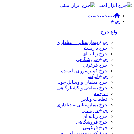
صفحه نخست
چرخ
انواع چرخ
چرخ بیمارستانی – هتلداری
چرخ داربستی
چرخ زباله ای
چرخ فروشگاهی
چرخ فرغونی
چرخ کمپرسوری یا ساده
چرخ لوکس
چرخ مبلمان و وسایل چوبی
چرخ نساجی و کشتارگاهی
ساچمه
قطعات ویلچر
چرخ بیمارستانی – هتلداری
چرخ داربستی
چرخ زباله ای
چرخ فروشگاهی
چرخ فرغونی
چرخ کمپرسوری یا ساده