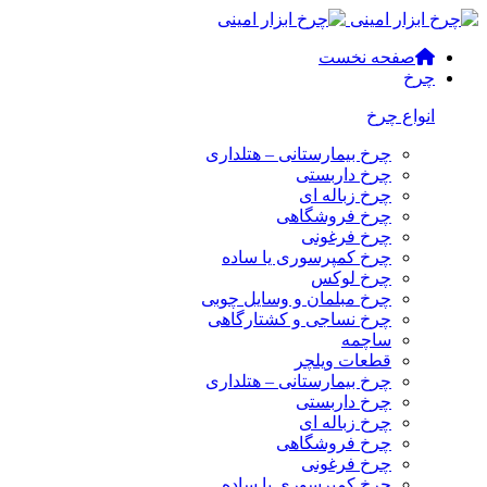
صفحه نخست
چرخ
انواع چرخ
چرخ بیمارستانی – هتلداری
چرخ داربستی
چرخ زباله ای
چرخ فروشگاهی
چرخ فرغونی
چرخ کمپرسوری یا ساده
چرخ لوکس
چرخ مبلمان و وسایل چوبی
چرخ نساجی و کشتارگاهی
ساچمه
قطعات ویلچر
چرخ بیمارستانی – هتلداری
چرخ داربستی
چرخ زباله ای
چرخ فروشگاهی
چرخ فرغونی
چرخ کمپرسوری یا ساده