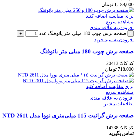
1,189,000
تومان
برای مقایسه اضافه کنید
مشاهده سریع
افزودن به علاقه مندی
صفحه برش چوب 180 میلی متر یائوفنگ عدد
افزودن به سبد خرید
صفحه برش چوب 180 میلی متر یائوفنگ
کد کالا:
20413
718,000
تومان
برای مقایسه اضافه کنید
مشاهده سریع
افزودن به علاقه مندی
اطلاعات بیشتر
صفحه برش گرانیت 115 میلی‌متری نووا مدل NTD 2611
کد کالا:
14738
تماس بگیرید