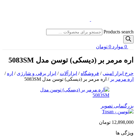
Products search
0
موارد
0
تومان
اره مرمر بر (دیسکی) توسن مدل 5083SM
چرخ ابزار امینی
/
فروشگاه
/
ابزارآلات
/
ابزار برقی و شارژی
/
اره
/
اره مرمر بر
/
اره مرمر بر (دیسکی) توسن مدل 5083SM
بزرگنمایی تصویر
12,898,000
تومان
ویژگی ها