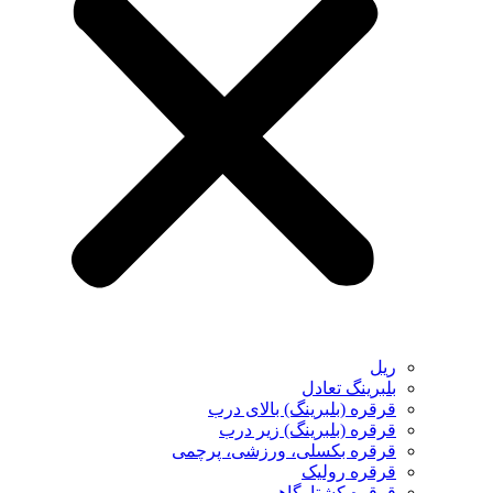
ریل
بلبرینگ تعادل
قرقره (بلبرینگ) بالای درب
قرقره (بلبرینگ) زیر درب
قرقره بکسلی، ورزشی، پرچمی
قرقره رولیک
قرقره کشتارگاهی