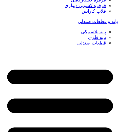
قرقره کشویی دیواری
قلاب کارابین
پایه و قطعات صندلی
پایه پلاستیکی
پایه فلزی
قطعات صندلی