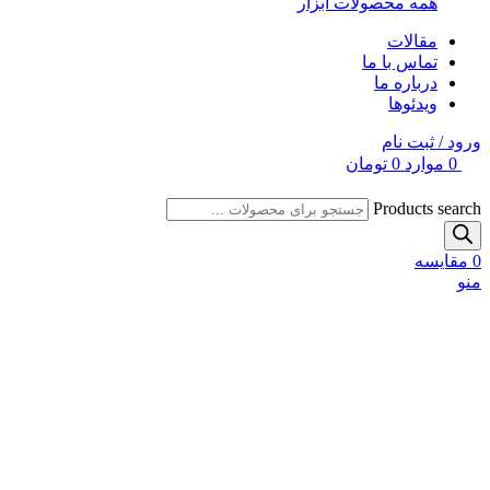
همه محصولات ابزار
مقالات
تماس با ما
درباره ما
ویدئوها
ورود / ثبت نام
0
موارد
0
تومان
Products search
0
مقایسه
منو