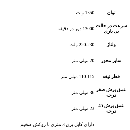
توان
1350 وات
سرعت در حالت
13000 دور در دقیقه
بی باری
ولتاژ
220-230 ولت
سایز محور
20 میلی متر
قطر تیغه
110-115 میلی متر
عمق برش صفر
36 میلی متر
درجه
عمق برش 45
23 میلی متر
درجه
دارای کابل برق 3 متری با روکش ضخیم