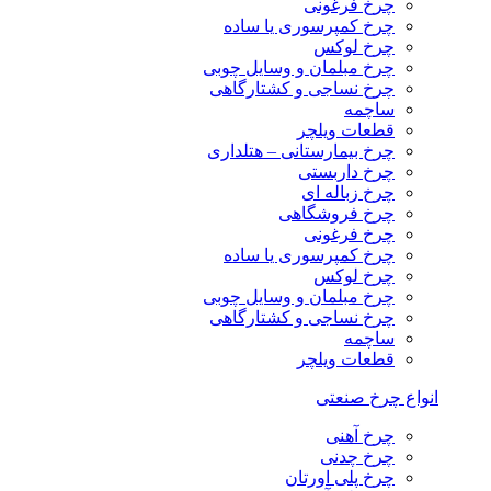
چرخ فرغونی
چرخ کمپرسوری یا ساده
چرخ لوکس
چرخ مبلمان و وسایل چوبی
چرخ نساجی و کشتارگاهی
ساچمه
قطعات ویلچر
چرخ بیمارستانی – هتلداری
چرخ داربستی
چرخ زباله ای
چرخ فروشگاهی
چرخ فرغونی
چرخ کمپرسوری یا ساده
چرخ لوکس
چرخ مبلمان و وسایل چوبی
چرخ نساجی و کشتارگاهی
ساچمه
قطعات ویلچر
انواع چرخ صنعتی
چرخ آهنی
چرخ چدنی
چرخ پلی اورتان