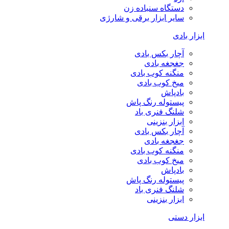
دستگاه سنباده زن
سایر ابزار برقی و شارژی
ابزار بادی
آچار بکس بادی
جغجغه بادی
منگنه کوب بادی
میخ کوب بادی
بادپاش
پیستوله رنگ پاش
شلنگ فنری باد
ابزار بنزینی
آچار بکس بادی
جغجغه بادی
منگنه کوب بادی
میخ کوب بادی
بادپاش
پیستوله رنگ پاش
شلنگ فنری باد
ابزار بنزینی
ابزار دستی