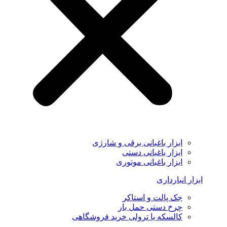
ابزار باغبانی برقی و شارژی
ابزار باغبانی دستی
ابزار باغبانی موتوری
ابزار انبارداری
جک پالت و استاکر
چرخ دستی حمل بار
کالسکه یا ترولی خرید فروشگاهی