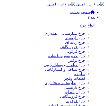
صفحه نخست
چرخ
انواع چرخ
چرخ بیمارستانی – هتلداری
چرخ داربستی
چرخ زباله ای
چرخ فروشگاهی
چرخ فرغونی
چرخ کمپرسوری یا ساده
چرخ لوکس
چرخ مبلمان و وسایل چوبی
چرخ نساجی و کشتارگاهی
ساچمه
قطعات ویلچر
چرخ بیمارستانی – هتلداری
چرخ داربستی
چرخ زباله ای
چرخ فروشگاهی
چرخ فرغونی
چرخ کمپرسوری یا ساده