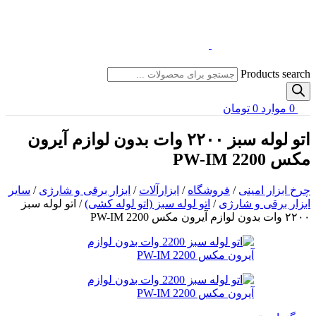
Products search
0
موارد
0
تومان
اتو لوله سبز ۲۲۰۰ وات بدون لوازم آیرون
مکس PW-IM 2200
چرخ ابزار امینی
/
فروشگاه
/
ابزارآلات
/
ابزار برقی و شارژی
/
سایر
ابزار برقی و شارژی
/
اتو لوله سبز (اتو لوله کشی)
/
اتو لوله سبز
۲۲۰۰ وات بدون لوازم آیرون مکس PW-IM 2200