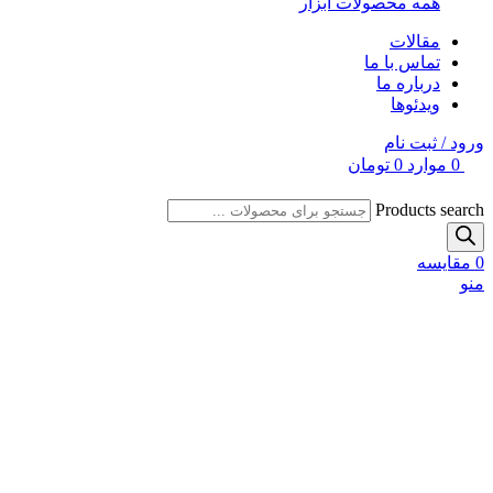
همه محصولات ابزار
مقالات
تماس با ما
درباره ما
ویدئوها
ورود / ثبت نام
0
موارد
0
تومان
Products search
0
مقایسه
منو