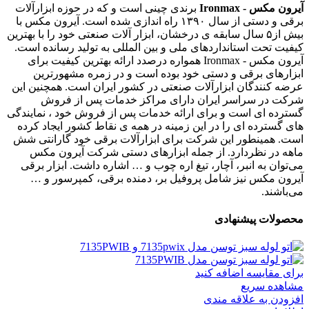
آیرون مکس - Ironmax
برندی چینی است و که در حوزه ابزارآلات
برقی و دستی از سال ۱۳۹۰ راه اندازی شده است. آیرون مکس با
بیش از۵ سال سابقه ی درخشان، ابزار آلات صنعتی خود را با بهترین
کیفیت تحت استانداردهای ملی و بین المللی به تولید رسانده است.
آیرون مکس - Ironmax همواره درصدد ارائه بهترین کیفیت برای
ابزارهای برقی و دستی خود بوده است و در زمره مشهورترین
عرضه کنندگان ابزارآلات صنعتی در کشور ایران است. همچنین این
شرکت در سراسر ایران دارای مراکز خدمات پس از فروش
گسترده ای است و برای ارائه خدمات پس از فروش خود ، نمایندگی
های گسترده ای را در این زمینه در همه ی نقاط کشور ایجاد کرده
است. همینطور این شرکت برای ابزارآلات برقی خود گارانتی شش
ماهه در نظردارد. از جمله ابزارهای دستی شرکت آیرون مکس
می‌توان به انبر، آچار، تیغ اره چوب و … اشاره داشت. ابزار برقی
آیرون مکس نیز شامل پروفیل بر، دمنده برقی، کمپرسور و …
می‌باشند.
محصولات پیشنهادی
برای مقایسه اضافه کنید
مشاهده سریع
افزودن به علاقه مندی