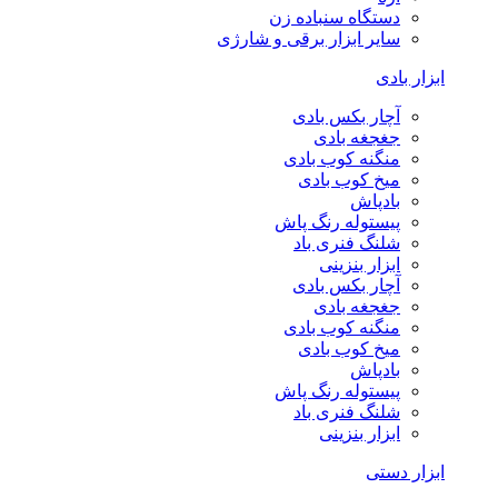
دستگاه سنباده زن
سایر ابزار برقی و شارژی
ابزار بادی
آچار بکس بادی
جغجغه بادی
منگنه کوب بادی
میخ کوب بادی
بادپاش
پیستوله رنگ پاش
شلنگ فنری باد
ابزار بنزینی
آچار بکس بادی
جغجغه بادی
منگنه کوب بادی
میخ کوب بادی
بادپاش
پیستوله رنگ پاش
شلنگ فنری باد
ابزار بنزینی
ابزار دستی