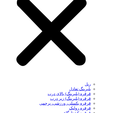
ریل
بلبرینگ تعادل
قرقره (بلبرینگ) بالای درب
قرقره (بلبرینگ) زیر درب
قرقره بکسلی، ورزشی، پرچمی
قرقره رولیک
قرقره کشتارگاهی