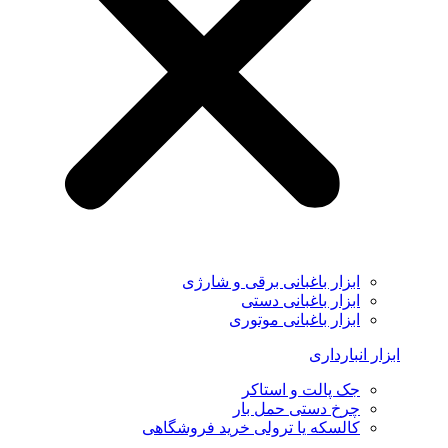
ابزار باغبانی برقی و شارژی
ابزار باغبانی دستی
ابزار باغبانی موتوری
ابزار انبارداری
جک پالت و استاکر
چرخ دستی حمل بار
کالسکه یا ترولی خرید فروشگاهی