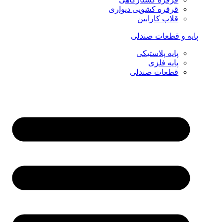
قرقره کشویی دیواری
قلاب کارابین
پایه و قطعات صندلی
پایه پلاستیکی
پایه فلزی
قطعات صندلی