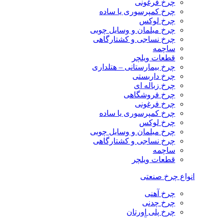
چرخ فرغونی
چرخ کمپرسوری یا ساده
چرخ لوکس
چرخ مبلمان و وسایل چوبی
چرخ نساجی و کشتارگاهی
ساچمه
قطعات ویلچر
چرخ بیمارستانی – هتلداری
چرخ داربستی
چرخ زباله ای
چرخ فروشگاهی
چرخ فرغونی
چرخ کمپرسوری یا ساده
چرخ لوکس
چرخ مبلمان و وسایل چوبی
چرخ نساجی و کشتارگاهی
ساچمه
قطعات ویلچر
انواع چرخ صنعتی
چرخ آهنی
چرخ چدنی
چرخ پلی اورتان