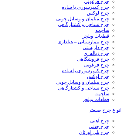
چرخ فرغونی
چرخ کمپرسوری یا ساده
چرخ لوکس
چرخ مبلمان و وسایل چوبی
چرخ نساجی و کشتارگاهی
ساچمه
قطعات ویلچر
چرخ بیمارستانی – هتلداری
چرخ داربستی
چرخ زباله ای
چرخ فروشگاهی
چرخ فرغونی
چرخ کمپرسوری یا ساده
چرخ لوکس
چرخ مبلمان و وسایل چوبی
چرخ نساجی و کشتارگاهی
ساچمه
قطعات ویلچر
انواع چرخ صنعتی
چرخ آهنی
چرخ چدنی
چرخ پلی اورتان