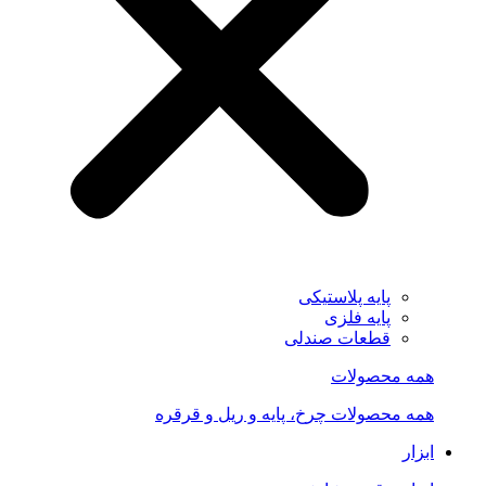
پایه پلاستیکی
پایه فلزی
قطعات صندلی
همه محصولات
همه محصولات چرخ، پایه و ریل و قرقره
ابزار