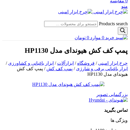
0
مقایسه
منو
Products search
0
موارد
0
تومان
پمپ کف کش هیوندای مدل HP1130
چرخ ابزار امینی
/
فروشگاه
/
ابزارآلات
/
ابزار باغبانی و کشاورزی
/
ابزار باغبانی برقی و شارژی
/
پمپ کف کش
/
پمپ کف کش
هیوندای مدل HP1130
بزرگنمایی تصویر
تماس بگیرید
ویژگی ها