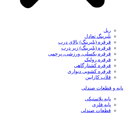
ریل
بلبرینگ تعادل
قرقره (بلبرینگ) بالای درب
قرقره (بلبرینگ) زیر درب
قرقره بکسلی، ورزشی، پرچمی
قرقره رولیک
قرقره کشتارگاهی
قرقره کشویی دیواری
قلاب کارابین
پایه و قطعات صندلی
پایه پلاستیکی
پایه فلزی
قطعات صندلی