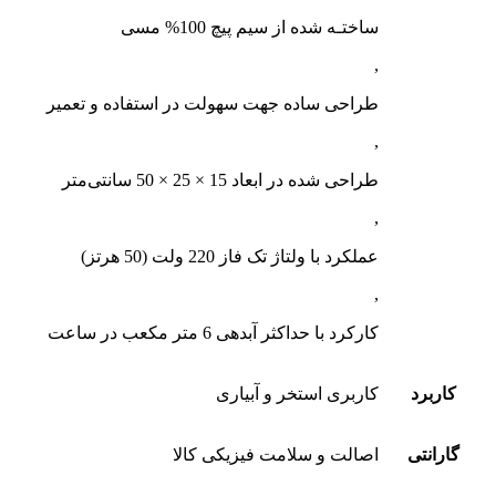
ساختـه شد‌ه از سیم پیچ 100% مسی
,
طراحی ساده جهت سهولت در استفاده و تعمیر
,
طراحی شد‌ه در ابعاد 15 × 25 × 50 سانتی‌متر
,
عملکرد با ولتاژ تک فاز 220 ولت (50 هرتز)
,
کارکرد با حداکثر آبدهی 6 متر مکعب در ساعت
کاربرد
کاربری استخر و آبیاری
گارانتی
اصالت و سلامت فیزیکی کالا