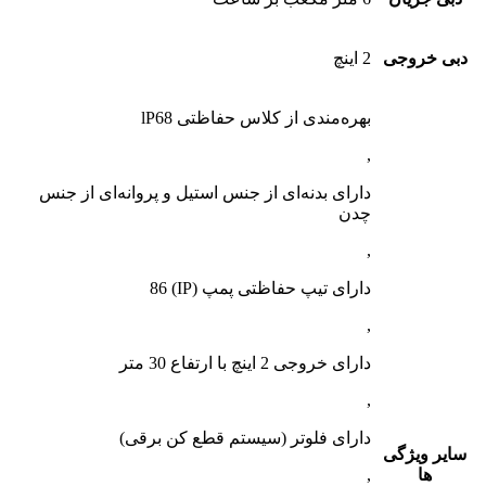
دبی خروجی
2 اینچ
بهره‌مندی از کلاس حفاظتی lP68
,
دارای بدنه‌ای از جنس استیل و پروانه‌ای از جنس
چدن
,
دارای تیپ حفاظتی پمپ (IP) 86
,
دارای خروجی 2 اینچ با ارتفاع 30 متر
,
دارای فلوتر (سیستم قطع کن برقی)
سایر ویژگی
ها
,