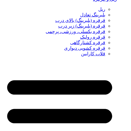
ریل
بلبرینگ تعادل
قرقره (بلبرینگ) بالای درب
قرقره (بلبرینگ) زیر درب
قرقره بکسلی، ورزشی، پرچمی
قرقره رولیک
قرقره کشتارگاهی
قرقره کشویی دیواری
قلاب کارابین