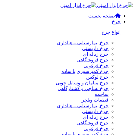
صفحه نخست
چرخ
انواع چرخ
چرخ بیمارستانی – هتلداری
چرخ داربستی
چرخ زباله ای
چرخ فروشگاهی
چرخ فرغونی
چرخ کمپرسوری یا ساده
چرخ لوکس
چرخ مبلمان و وسایل چوبی
چرخ نساجی و کشتارگاهی
ساچمه
قطعات ویلچر
چرخ بیمارستانی – هتلداری
چرخ داربستی
چرخ زباله ای
چرخ فروشگاهی
چرخ فرغونی
چرخ کمپرسوری یا ساده