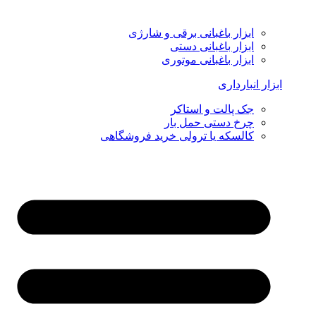
ابزار باغبانی برقی و شارژی
ابزار باغبانی دستی
ابزار باغبانی موتوری
ابزار انبارداری
جک پالت و استاکر
چرخ دستی حمل بار
کالسکه یا ترولی خرید فروشگاهی