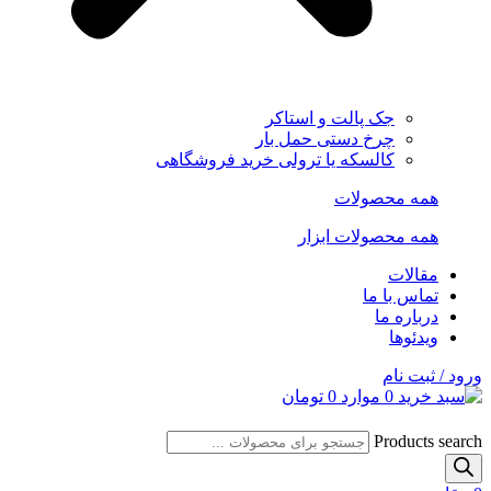
جک پالت و استاکر
چرخ دستی حمل بار
کالسکه یا ترولی خرید فروشگاهی
همه محصولات
همه محصولات ابزار
مقالات
تماس با ما
درباره ما
ویدئوها
ورود / ثبت نام
0
موارد
0
تومان
Products search