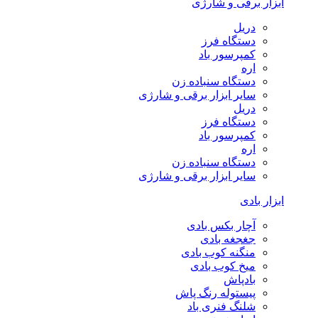
ابزار برقی و شارژی
دریل
دستگاه فرز
کمپرسور باد
اره
دستگاه سنباده زن
سایر ابزار برقی و شارژی
دریل
دستگاه فرز
کمپرسور باد
اره
دستگاه سنباده زن
سایر ابزار برقی و شارژی
ابزار بادی
آچار بکس بادی
جغجغه بادی
منگنه کوب بادی
میخ کوب بادی
بادپاش
پیستوله رنگ پاش
شلنگ فنری باد