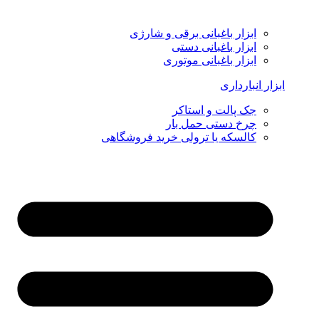
ابزار باغبانی برقی و شارژی
ابزار باغبانی دستی
ابزار باغبانی موتوری
ابزار انبارداری
جک پالت و استاکر
چرخ دستی حمل بار
کالسکه یا ترولی خرید فروشگاهی