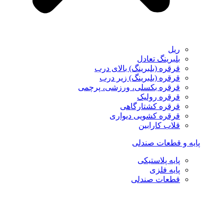
ریل
بلبرینگ تعادل
قرقره (بلبرینگ) بالای درب
قرقره (بلبرینگ) زیر درب
قرقره بکسلی، ورزشی، پرچمی
قرقره رولیک
قرقره کشتارگاهی
قرقره کشویی دیواری
قلاب کارابین
پایه و قطعات صندلی
پایه پلاستیکی
پایه فلزی
قطعات صندلی