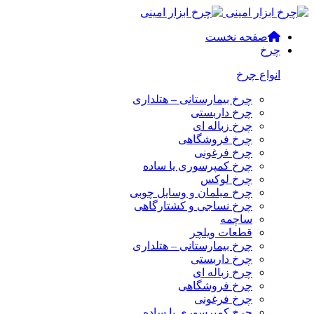
صفحه نخست
چرخ
انواع چرخ
چرخ بیمارستانی – هتلداری
چرخ داربستی
چرخ زباله ای
چرخ فروشگاهی
چرخ فرغونی
چرخ کمپرسوری یا ساده
چرخ لوکس
چرخ مبلمان و وسایل چوبی
چرخ نساجی و کشتارگاهی
ساچمه
قطعات ویلچر
چرخ بیمارستانی – هتلداری
چرخ داربستی
چرخ زباله ای
چرخ فروشگاهی
چرخ فرغونی
چرخ کمپرسوری یا ساده