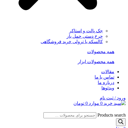
جک پالت و استاکر
چرخ دستی حمل بار
کالسکه یا ترولی خرید فروشگاهی
همه محصولات
همه محصولات ابزار
مقالات
تماس با ما
درباره ما
ویدئوها
ورود / ثبت نام
0
موارد
0
تومان
Products search