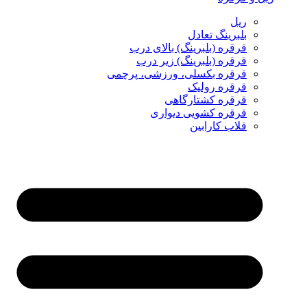
ریل
بلبرینگ تعادل
قرقره (بلبرینگ) بالای درب
قرقره (بلبرینگ) زیر درب
قرقره بکسلی، ورزشی، پرچمی
قرقره رولیک
قرقره کشتارگاهی
قرقره کشویی دیواری
قلاب کارابین