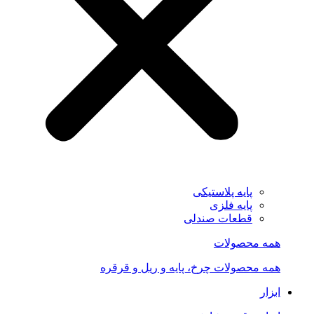
پایه پلاستیکی
پایه فلزی
قطعات صندلی
همه محصولات
همه محصولات چرخ، پایه و ریل و قرقره
ابزار