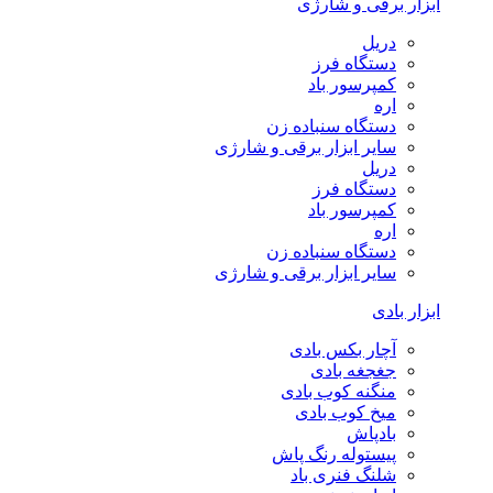
ابزار برقی و شارژی
دریل
دستگاه فرز
کمپرسور باد
اره
دستگاه سنباده زن
سایر ابزار برقی و شارژی
دریل
دستگاه فرز
کمپرسور باد
اره
دستگاه سنباده زن
سایر ابزار برقی و شارژی
ابزار بادی
آچار بکس بادی
جغجغه بادی
منگنه کوب بادی
میخ کوب بادی
بادپاش
پیستوله رنگ پاش
شلنگ فنری باد