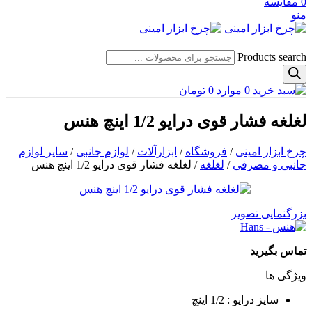
0
مقایسه
منو
Products search
0
موارد
0
تومان
لغلغه فشار قوی درایو 1/2 اینچ هنس
چرخ ابزار امینی
/
فروشگاه
/
ابزارآلات
/
لوازم جانبی
/
سایر لوازم
جانبی و مصرفی
/
لغلغه
/
لغلغه فشار قوی درایو 1/2 اینچ هنس
بزرگنمایی تصویر
تماس بگیرید
ویژگی ها
سایز درایو : 1/2 اینچ