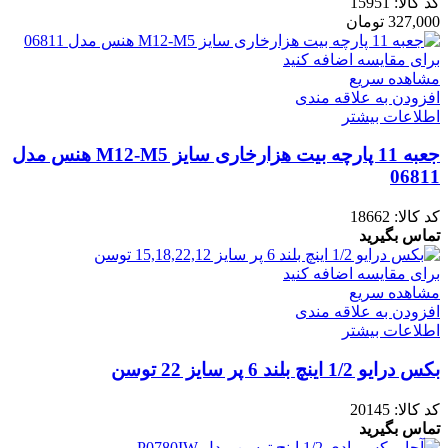
کد کالا:
15951
327,000
تومان
برای مقایسه اضافه کنید
مشاهده سریع
افزودن به علاقه مندی
اطلاعات بیشتر
جعبه 11 پارچه بیت هزارخاری سایز M12-M5 هنس مدل
06811
کد کالا:
18662
تماس بگیرید
برای مقایسه اضافه کنید
مشاهده سریع
افزودن به علاقه مندی
اطلاعات بیشتر
بکس درایو 1/2 اینچ بلند 6 پر سایز 22 توسن
کد کالا:
20145
تماس بگیرید