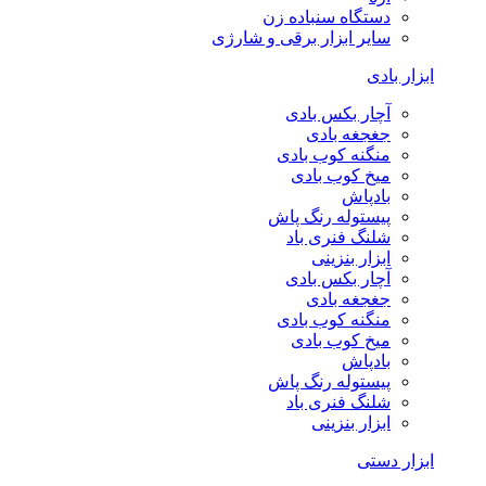
دستگاه سنباده زن
سایر ابزار برقی و شارژی
ابزار بادی
آچار بکس بادی
جغجغه بادی
منگنه کوب بادی
میخ کوب بادی
بادپاش
پیستوله رنگ پاش
شلنگ فنری باد
ابزار بنزینی
آچار بکس بادی
جغجغه بادی
منگنه کوب بادی
میخ کوب بادی
بادپاش
پیستوله رنگ پاش
شلنگ فنری باد
ابزار بنزینی
ابزار دستی