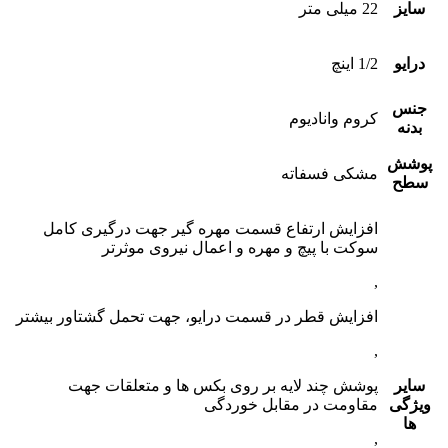
سایز
22 میلی متر
درایو
1/2 اینچ
جنس
کروم وانادیوم
بدنه
پوشش
مشکی فسفاته
سطح
افزایش ارتفاع قسمت مهره گیر جهت درگیری کامل
سوکت با پیچ و مهره و اعمال نیروی موثرتر
,
افزایش قطر در قسمت درایو، جهت تحمل گشتاور بیشتر
,
سایر
پوشش چند لایه بر روی بکس ها و متعلقات جهت
ویژگی
مقاومت در مقابل خوردگی
ها
,