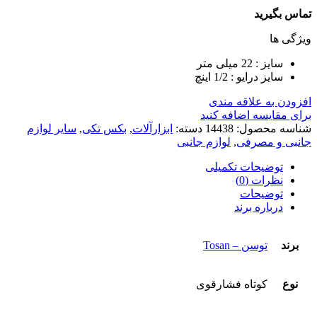
تماس بگیرید
ویژگی ها
سایز : 22 میلی متر
سایز درایو : 1/2 اینچ
افزودن به علاقه مندی
برای مقایسه اضافه کنید
شناسه محصول:
14438
دسته:
ابزارآلات
,
بکس تکی
,
سایر لوازم
جانبی و مصرفی
,
لوازم جانبی
توضیحات تکمیلی
نظرات (0)
توضیحات
درباره برند
برند
توسن – Tosan
نوع
کوتاه فشارقوی