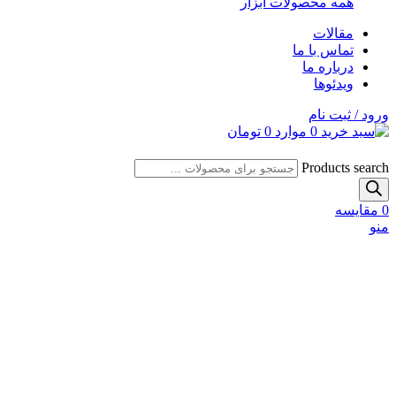
همه محصولات ابزار
مقالات
تماس با ما
درباره ما
ویدئوها
ورود / ثبت نام
0
موارد
0
تومان
Products search
0
مقایسه
منو