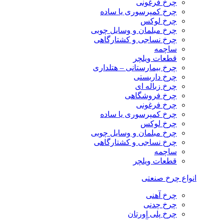
چرخ فرغونی
چرخ کمپرسوری یا ساده
چرخ لوکس
چرخ مبلمان و وسایل چوبی
چرخ نساجی و کشتارگاهی
ساچمه
قطعات ویلچر
چرخ بیمارستانی – هتلداری
چرخ داربستی
چرخ زباله ای
چرخ فروشگاهی
چرخ فرغونی
چرخ کمپرسوری یا ساده
چرخ لوکس
چرخ مبلمان و وسایل چوبی
چرخ نساجی و کشتارگاهی
ساچمه
قطعات ویلچر
انواع چرخ صنعتی
چرخ آهنی
چرخ چدنی
چرخ پلی اورتان