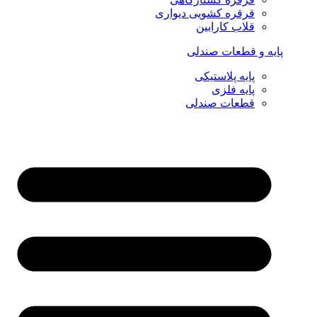
قرقره کشویی دیواری
قلاب کارابین
پایه و قطعات صندلی
پایه پلاستیکی
پایه فلزی
قطعات صندلی