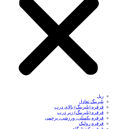
ریل
بلبرینگ تعادل
قرقره (بلبرینگ) بالای درب
قرقره (بلبرینگ) زیر درب
قرقره بکسلی، ورزشی، پرچمی
قرقره رولیک
قرقره کشتارگاهی