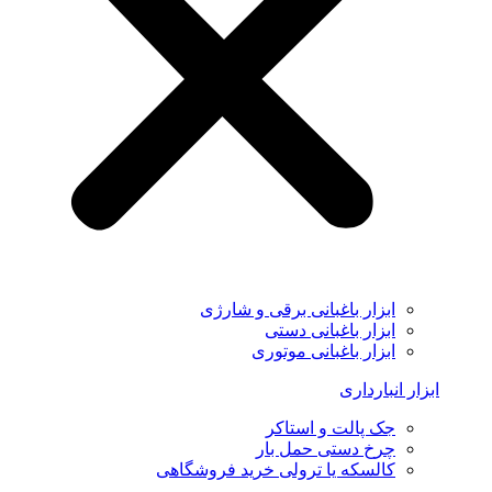
ابزار باغبانی برقی و شارژی
ابزار باغبانی دستی
ابزار باغبانی موتوری
ابزار انبارداری
جک پالت و استاکر
چرخ دستی حمل بار
کالسکه یا ترولی خرید فروشگاهی