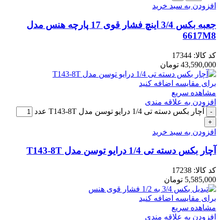
افزودن به سبد خرید
جعبه بکس 3/4 اینچ فشار قوی 17 پارچه هنس مدل
6617M8
کد کالا:
17344
43,590,000
تومان
برای مقایسه اضافه کنید
مشاهده سریع
افزودن به علاقه مندی
آچار بکس دسته تی 1/4 درایو توسن مدل T143-8T عدد
افزودن به سبد خرید
آچار بکس دسته تی 1/4 درایو توسن مدل T143-8T
کد کالا:
17238
5,585,000
تومان
برای مقایسه اضافه کنید
مشاهده سریع
افزودن به علاقه مندی