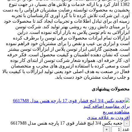
1382 آغاز کرد و با ارائه خدمات و تلاش های بسیار، در جهت تنوع
بخشیدن به محصولات توانسته رضایت مشتریان فراوانی را به دست
آورد. این شرکت تلاش کرده تا با گرد آوری کارشناسان با تجربه
زمینه ای برای تبادل اطلاعات و تجربیات ایجاد کند تا محصولات خود
را بر مبنای دانش روز، به روشی بهتر تولید کند. شرکت توسن
ابزارآلاتی به نام توسن پلاس به بازار ارائه نموده است. دراین
ابزارآلات تمام ایرادات محصولات برقی توسن را برطرف کرده
است و ابزاری بی عیب و نقص را برای مشتریان خود فراهم نموده
است. همچنین گارانتی ابزار توسن پلاس از ابزارآلات توسن بیشتر
است که نشان دهنده اطمینان و کیفیت محصول است. فکر حرفه
ای، کار حرفه ای، همواره شعار شرکت توسن از ابتدای کار بوده
است و سعی کرده با استفاده ازنیروی های مجرب و متخصصان
فعال در صنعت به هدف اصلی خود یعنی تولید ابزارآلات با کیفیت بالا
و جلب رضایت مشتریان خود دست یابد.
محصولات پیشنهادی
برای مقایسه اضافه کنید
مشاهده سریع
افزودن به علاقه مندی
جعبه بکس 3/4 اینچ فشار قوی 17 پارچه هنس مدل 6617M8
عدد