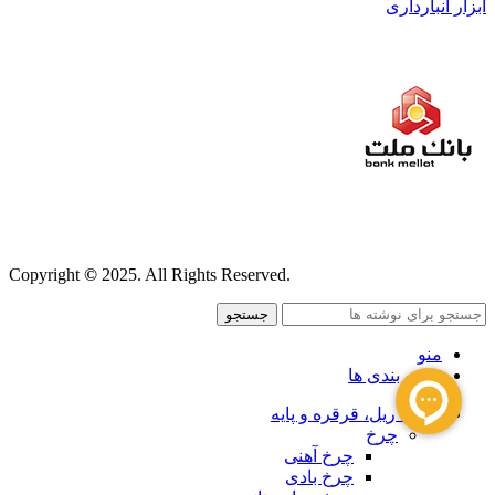
ابزار انبارداری
قوانین و مقررات
Copyright
©
2025. All Rights Reserved.
جستجو
منو
دسته بندی ها
چرخ ، ریل، قرقره و پایه
چرخ
چرخ آهنی
چرخ بادی