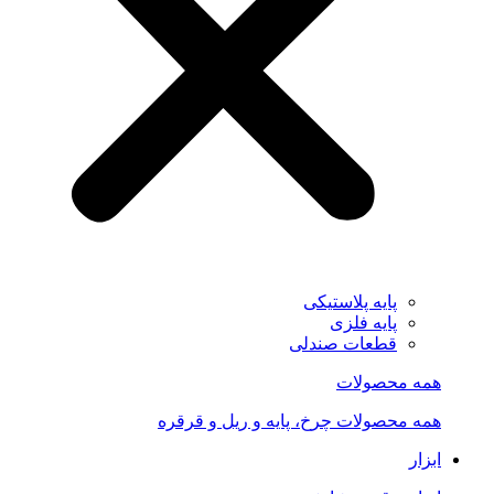
پایه پلاستیکی
پایه فلزی
قطعات صندلی
همه محصولات
همه محصولات چرخ، پایه و ریل و قرقره
ابزار