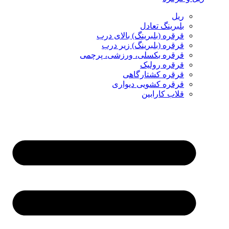
ریل
بلبرینگ تعادل
قرقره (بلبرینگ) بالای درب
قرقره (بلبرینگ) زیر درب
قرقره بکسلی، ورزشی، پرچمی
قرقره رولیک
قرقره کشتارگاهی
قرقره کشویی دیواری
قلاب کارابین