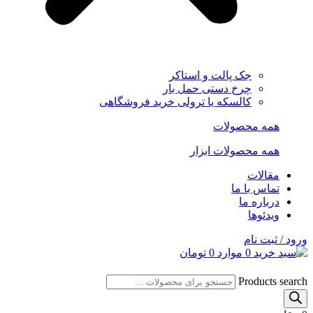
جک پالت و استاکر
چرخ دستی حمل بار
کالسکه یا ترولی خرید فروشگاهی
همه محصولات
همه محصولات ابزار
مقالات
تماس با ما
درباره ما
ویدئوها
ورود / ثبت نام
0
موارد
0
تومان
Products search