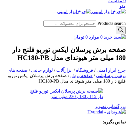
0
مقایسه
منو
Products search
0
موارد
0
تومان
صفحه برش پرسلان ایکس توربو فلنج دار
180 میلی متر هیوندای مدل HC180-PB
چرخ ابزار امینی
/
فروشگاه
/
ابزارآلات
/
لوازم جانبی
/
صفحه های
برشی و سایشی
/
صفحه برش
/
صفحه برش پرسلان ایکس توربو
فلنج دار 180 میلی متر هیوندای مدل HC180-PB
بزرگنمایی تصویر
تماس بگیرید