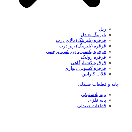
ریل
بلبرینگ تعادل
قرقره (بلبرینگ) بالای درب
قرقره (بلبرینگ) زیر درب
قرقره بکسلی، ورزشی، پرچمی
قرقره رولیک
قرقره کشتارگاهی
قرقره کشویی دیواری
قلاب کارابین
پایه و قطعات صندلی
پایه پلاستیکی
پایه فلزی
قطعات صندلی