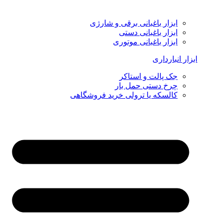
ابزار باغبانی برقی و شارژی
ابزار باغبانی دستی
ابزار باغبانی موتوری
ابزار انبارداری
جک پالت و استاکر
چرخ دستی حمل بار
کالسکه یا ترولی خرید فروشگاهی