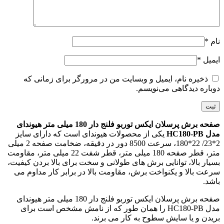
نام
*
ایمیل
*
ذخیره نام، ایمیل و وبسایت من در مرورگر برای زمانی که
دوباره دیدگاهی می‌نویسم.
صفحه برش پرسلان ایکس توربو فلنج دار 180 میلی متر هیوندای
مدل HC180-PB
یکی از محصولات هیوندای است که دارای سایز
2*23/ 22*180، سرعت 8500 دور در دقیقه، ضخامت صفحه 2 میلی
متر، قطر صفحه 180 میلی متر، قطر شفت 22 میلی متر، مقاومت
بسیار بالا، توانایی برش های طولانی و سخت برای بالا بردن کیفیت،
سرعت بالا و یکنواخت برش، مقاومت بالا در برابر کار مداوم می
باشد.
صفحه برش پرسلان ایکس توربو فلنج دار 180 میلی متر هیوندای
مدل HC180-PB را همان طور که از نامش مشخص است برای
بریدن و یا سایش سطوح به کار می برند.