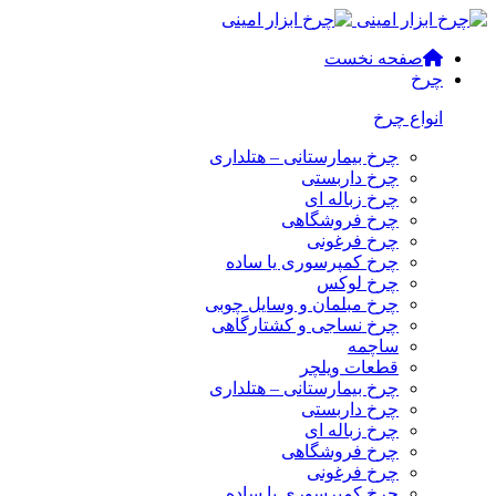
صفحه نخست
چرخ
انواع چرخ
چرخ بیمارستانی – هتلداری
چرخ داربستی
چرخ زباله ای
چرخ فروشگاهی
چرخ فرغونی
چرخ کمپرسوری یا ساده
چرخ لوکس
چرخ مبلمان و وسایل چوبی
چرخ نساجی و کشتارگاهی
ساچمه
قطعات ویلچر
چرخ بیمارستانی – هتلداری
چرخ داربستی
چرخ زباله ای
چرخ فروشگاهی
چرخ فرغونی
چرخ کمپرسوری یا ساده