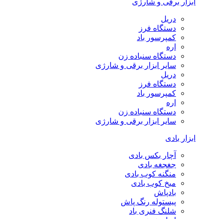
ابزار برقی و شارژی
دریل
دستگاه فرز
کمپرسور باد
اره
دستگاه سنباده زن
سایر ابزار برقی و شارژی
دریل
دستگاه فرز
کمپرسور باد
اره
دستگاه سنباده زن
سایر ابزار برقی و شارژی
ابزار بادی
آچار بکس بادی
جغجغه بادی
منگنه کوب بادی
میخ کوب بادی
بادپاش
پیستوله رنگ پاش
شلنگ فنری باد