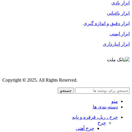
ابزار بادی
ابزار باغبانی
ابزار دقیق و اندازه گیری
ابزار ایمنی
ابزار انبارداری
قوانین و مقررات
Copyright
©
2025. All Rights Reserved.
جستجو
منو
دسته بندی ها
چرخ ، ریل، قرقره و پایه
چرخ
چرخ آهنی