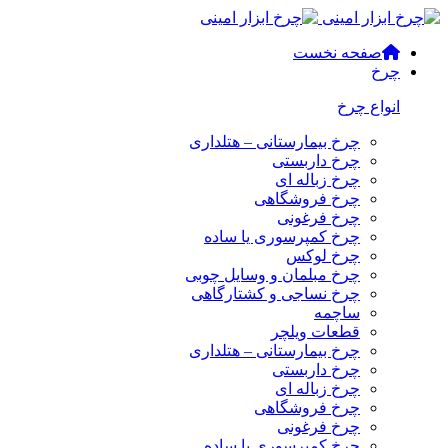
صفحه نخست
چرخ
انواع چرخ
چرخ بیمارستانی – هتلداری
چرخ داربستی
چرخ زباله ای
چرخ فروشگاهی
چرخ فرغونی
چرخ کمپرسوری یا ساده
چرخ لوکس
چرخ مبلمان و وسایل چوبی
چرخ نساجی و کشتارگاهی
ساچمه
قطعات ویلچر
چرخ بیمارستانی – هتلداری
چرخ داربستی
چرخ زباله ای
چرخ فروشگاهی
چرخ فرغونی
چرخ کمپرسوری یا ساده