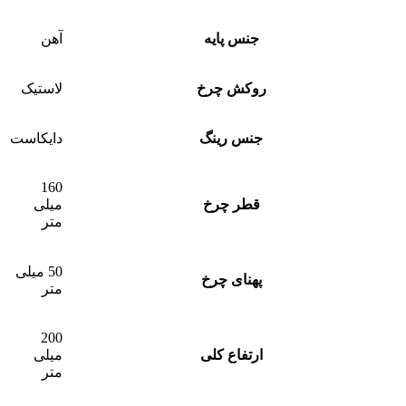
جنس پایه
آهن
روکش چرخ
لاستیک
جنس رینگ
دایکاست
160
قطر چرخ
میلی
متر
50 میلی
پهنای چرخ
متر
200
ارتفاع کلی
میلی
متر