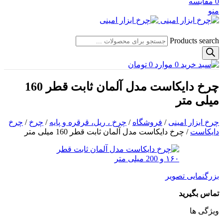
0
مقایسه
منو
Products search
0
موارد
0
تومان
چرخ دایکاست مدل آلمان ثابت قطر 160
میلی متر
چرخ ابزار امینی
/
فروشگاه
/
چرخ ، ریل، قرقره و پایه
/
چرخ
/
چرخ
دایکاست
/
چرخ دایکاست مدل آلمان ثابت قطر 160 میلی متر
بزرگنمایی تصویر
تماس بگیرید
ویژگی ها