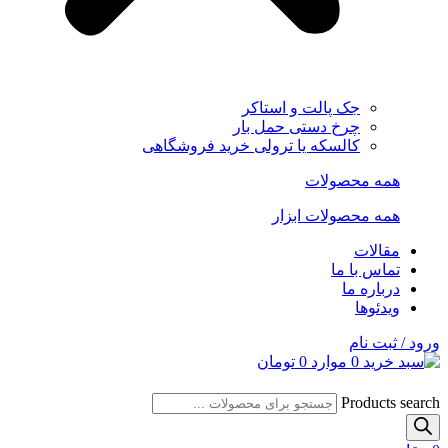
جک پالت و استاکر
چرخ دستی حمل بار
کالسکه یا ترولی خرید فروشگاهی
همه محصولات
همه محصولات ابزار
مقالات
تماس با ما
درباره ما
ویدئوها
ورود / ثبت نام
0
موارد
0
تومان
Products search