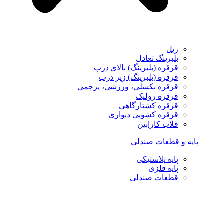
ریل
بلبرینگ تعادل
قرقره (بلبرینگ) بالای درب
قرقره (بلبرینگ) زیر درب
قرقره بکسلی، ورزشی، پرچمی
قرقره رولیک
قرقره کشتارگاهی
قرقره کشویی دیواری
قلاب کارابین
پایه و قطعات صندلی
پایه پلاستیکی
پایه فلزی
قطعات صندلی