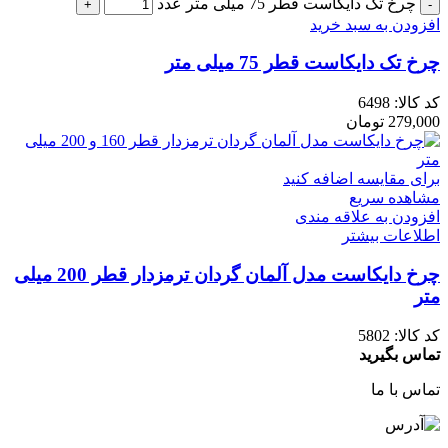
چرخ تک دایکاست قطر 75 میلی متر عدد
افزودن به سبد خرید
چرخ تک دایکاست قطر 75 میلی متر
کد کالا:
6498
279,000
تومان
برای مقایسه اضافه کنید
مشاهده سریع
افزودن به علاقه مندی
اطلاعات بیشتر
چرخ دایکاست مدل آلمان گردان ترمزدار قطر 200 میلی
متر
کد کالا:
5802
تماس بگیرید
تماس با ما