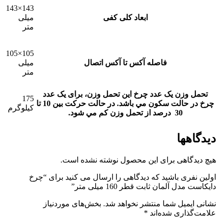
143×143
ابعاد کلی کفی
میلی
متر
105×105
فاصله آکس تا آکس اتصال
میلی
متر
تحمل وزن یک عدد چرخ
این تحمل وزن، برای يک عدد
175
چرخ در حالت سکون مي باشد. در حالت حرکت بين 10 تا
کیلوگرم
30 درصد از تحمل وزن کم مي شود.
دیدگاهها
هیچ دیدگاهی برای این محصول نوشته نشده است.
اولین نفری باشید که دیدگاهی را ارسال می کنید برای “چرخ
دایکاست مدل آلمان ثابت قطر 160 میلی متر”
نشانی ایمیل شما منتشر نخواهد شد.
بخش‌های موردنیاز
علامت‌گذاری شده‌اند
*