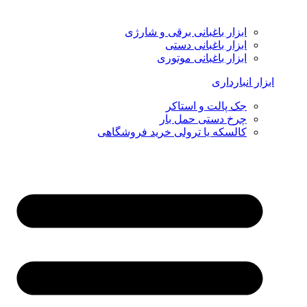
ابزار باغبانی برقی و شارژی
ابزار باغبانی دستی
ابزار باغبانی موتوری
ابزار انبارداری
جک پالت و استاکر
چرخ دستی حمل بار
کالسکه یا ترولی خرید فروشگاهی