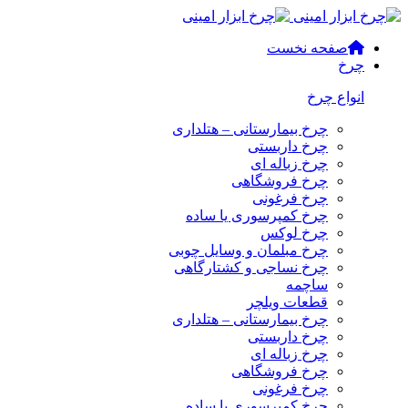
صفحه نخست
چرخ
انواع چرخ
چرخ بیمارستانی – هتلداری
چرخ داربستی
چرخ زباله ای
چرخ فروشگاهی
چرخ فرغونی
چرخ کمپرسوری یا ساده
چرخ لوکس
چرخ مبلمان و وسایل چوبی
چرخ نساجی و کشتارگاهی
ساچمه
قطعات ویلچر
چرخ بیمارستانی – هتلداری
چرخ داربستی
چرخ زباله ای
چرخ فروشگاهی
چرخ فرغونی
چرخ کمپرسوری یا ساده