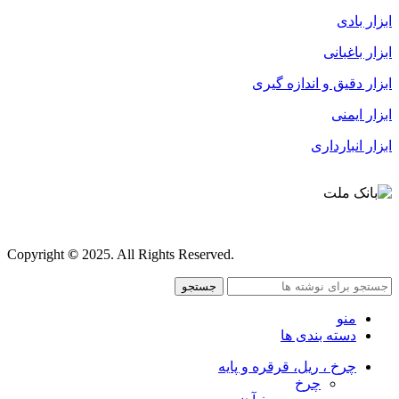
ابزار بادی
ابزار باغبانی
ابزار دقیق و اندازه گیری
ابزار ایمنی
ابزار انبارداری
قوانین و مقررات
Copyright
©
2025. All Rights Reserved.
جستجو
منو
دسته بندی ها
چرخ ، ریل، قرقره و پایه
چرخ