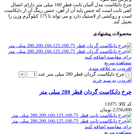
چرخ دایکاست مدل آلمان ثابت قطر 160 میلی متر دارای اتصال
کفی ثابت است که جنس پایه آن از آهن، جنس رینگ آن از دایکاست
است و روکشی از لاستیک دارد و می تواند تا 175 کیلوگرم وزن را
تحمل کند.
محصولات پیشنهادی
برای مقایسه اضافه کنید
مشاهده سریع
افزودن به علاقه مندی
چرخ دایکاست گردان قطر 280 میلی متر عدد
افزودن به سبد خرید
چرخ دایکاست گردان قطر 280 میلی متر
کد کالا:
11075
2,556,000
تومان
برای مقایسه اضافه کنید
مشاهده سریع