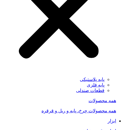
پایه پلاستیکی
پایه فلزی
قطعات صندلی
همه محصولات
همه محصولات چرخ، پایه و ریل و قرقره
ابزار