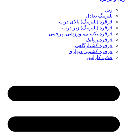
ریل
بلبرینگ تعادل
قرقره (بلبرینگ) بالای درب
قرقره (بلبرینگ) زیر درب
قرقره بکسلی، ورزشی، پرچمی
قرقره رولیک
قرقره کشتارگاهی
قرقره کشویی دیواری
قلاب کارابین