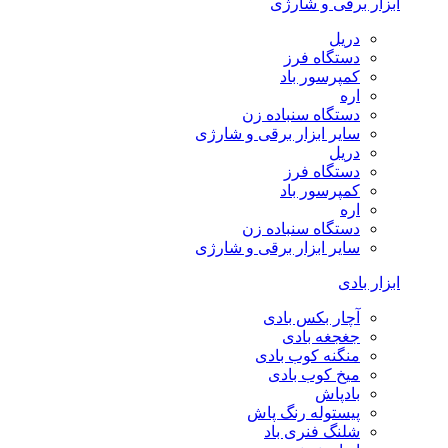
ابزار برقی و شارژی
دریل
دستگاه فرز
کمپرسور باد
اره
دستگاه سنباده زن
سایر ابزار برقی و شارژی
دریل
دستگاه فرز
کمپرسور باد
اره
دستگاه سنباده زن
سایر ابزار برقی و شارژی
ابزار بادی
آچار بکس بادی
جغجغه بادی
منگنه کوب بادی
میخ کوب بادی
بادپاش
پیستوله رنگ پاش
شلنگ فنری باد