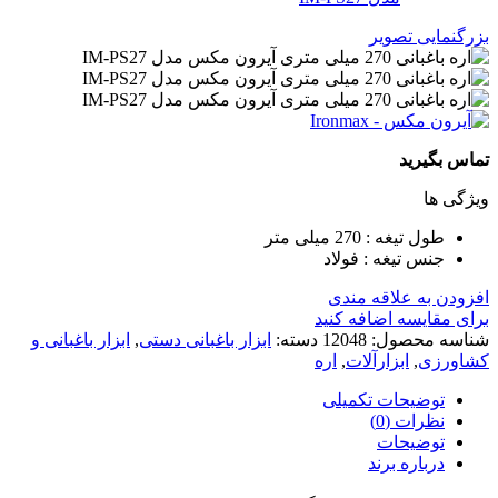
بزرگنمایی تصویر
تماس بگیرید
ویژگی ها
طول تیغه : 270 میلی متر
جنس تیغه : فولاد
افزودن به علاقه مندی
برای مقایسه اضافه کنید
شناسه محصول:
12048
دسته:
ابزار باغبانی دستی
,
ابزار باغبانی و
کشاورزی
,
ابزارآلات
,
اره
توضیحات تکمیلی
نظرات (0)
توضیحات
درباره برند