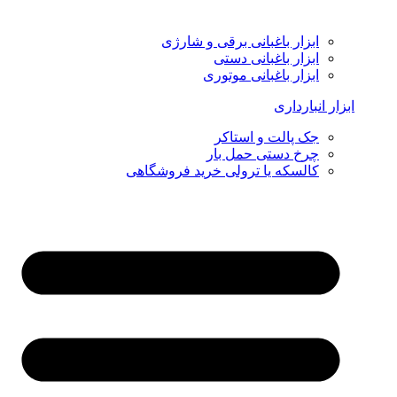
ابزار باغبانی برقی و شارژی
ابزار باغبانی دستی
ابزار باغبانی موتوری
ابزار انبارداری
جک پالت و استاکر
چرخ دستی حمل بار
کالسکه یا ترولی خرید فروشگاهی