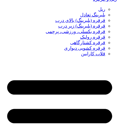
ریل
بلبرینگ تعادل
قرقره (بلبرینگ) بالای درب
قرقره (بلبرینگ) زیر درب
قرقره بکسلی، ورزشی، پرچمی
قرقره رولیک
قرقره کشتارگاهی
قرقره کشویی دیواری
قلاب کارابین