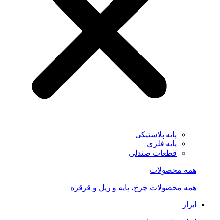
پایه پلاستیکی
پایه فلزی
قطعات صندلی
همه محصولات
همه محصولات چرخ، پایه و ریل و قرقره
ابزار