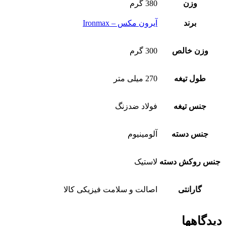
وزن
380 گرم
برند
آیرون مکس – Ironmax
وزن خالص
300 گرم
طول تیغه
270 میلی متر
جنس تیغه
فولاد ضدزنگ
جنس دسته
آلومینیوم
جنس روکش دسته
لاستیک
گارانتی
اصالت و سلامت فیزیکی کالا
دیدگاهها