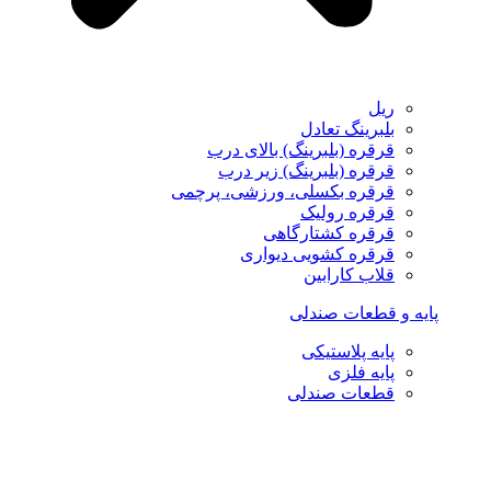
ریل
بلبرینگ تعادل
قرقره (بلبرینگ) بالای درب
قرقره (بلبرینگ) زیر درب
قرقره بکسلی، ورزشی، پرچمی
قرقره رولیک
قرقره کشتارگاهی
قرقره کشویی دیواری
قلاب کارابین
پایه و قطعات صندلی
پایه پلاستیکی
پایه فلزی
قطعات صندلی