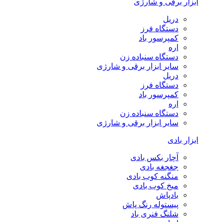
ابزار برقی و شارژی
دریل
دستگاه فرز
کمپرسور باد
اره
دستگاه سنباده زن
سایر ابزار برقی و شارژی
دریل
دستگاه فرز
کمپرسور باد
اره
دستگاه سنباده زن
سایر ابزار برقی و شارژی
ابزار بادی
آچار بکس بادی
جغجغه بادی
منگنه کوب بادی
میخ کوب بادی
بادپاش
پیستوله رنگ پاش
شلنگ فنری باد