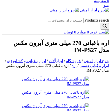
0
مقایسه
منو
Products search
0
موارد
0
تومان
اره باغبانی 270 میلی متری آیرون مکس
مدل IM-PS27
چرخ ابزار امینی
/
فروشگاه
/
ابزارآلات
/
ابزار باغبانی و کشاورزی
/
ابزار باغبانی دستی
/
اره
/
اره باغبانی 270 میلی متری آیرون مکس
مدل IM-PS27