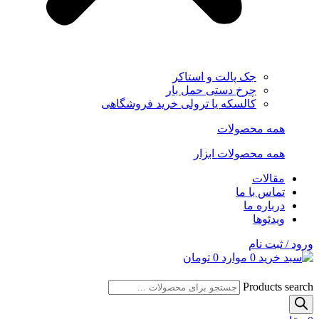
جک پالت و استاکر
چرخ دستی حمل بار
کالسکه یا ترولی خرید فروشگاهی
همه محصولات
همه محصولات ابزار
مقالات
تماس با ما
درباره ما
ویدئوها
ورود / ثبت نام
0
موارد
0
تومان
Products search