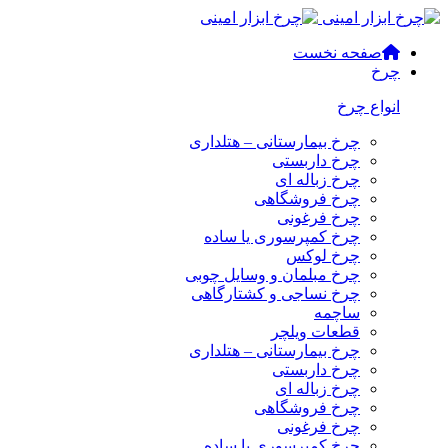
صفحه نخست
چرخ
انواع چرخ
چرخ بیمارستانی – هتلداری
چرخ داربستی
چرخ زباله ای
چرخ فروشگاهی
چرخ فرغونی
چرخ کمپرسوری یا ساده
چرخ لوکس
چرخ مبلمان و وسایل چوبی
چرخ نساجی و کشتارگاهی
ساچمه
قطعات ویلچر
چرخ بیمارستانی – هتلداری
چرخ داربستی
چرخ زباله ای
چرخ فروشگاهی
چرخ فرغونی
چرخ کمپرسوری یا ساده