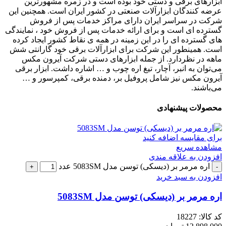
ابزارهای برقی و دستی خود بوده است و در زمره مشهورترین
عرضه کنندگان ابزارآلات صنعتی در کشور ایران است. همچنین این
شرکت در سراسر ایران دارای مراکز خدمات پس از فروش
گسترده ای است و برای ارائه خدمات پس از فروش خود ، نمایندگی
های گسترده ای را در این زمینه در همه ی نقاط کشور ایجاد کرده
است. همینطور این شرکت برای ابزارآلات برقی خود گارانتی شش
ماهه در نظردارد. از جمله ابزارهای دستی شرکت آیرون مکس
می‌توان به انبر، آچار، تیغ اره چوب و … اشاره داشت. ابزار برقی
آیرون مکس نیز شامل پروفیل بر، دمنده برقی، کمپرسور و …
می‌باشند.
محصولات پیشنهادی
برای مقایسه اضافه کنید
مشاهده سریع
افزودن به علاقه مندی
اره مرمر بر (دیسکی) توسن مدل 5083SM عدد
افزودن به سبد خرید
اره مرمر بر (دیسکی) توسن مدل 5083SM
کد کالا:
18227