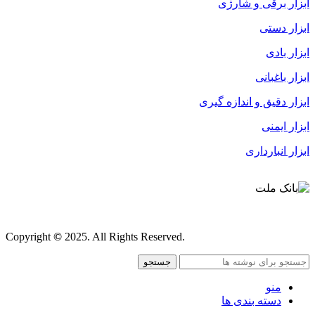
ابزار برقی و شارژی
ابزار دستی
ابزار بادی
ابزار باغبانی
ابزار دقیق و اندازه گیری
ابزار ایمنی
ابزار انبارداری
قوانین و مقررات
Copyright
©
2025. All Rights Reserved.
جستجو
منو
دسته بندی ها