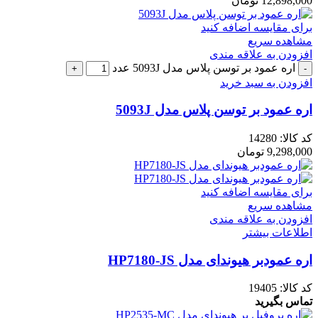
12,898,000
تومان
برای مقایسه اضافه کنید
مشاهده سریع
افزودن به علاقه مندی
اره عمود بر توسن پلاس مدل 5093J عدد
افزودن به سبد خرید
اره عمود بر توسن پلاس مدل 5093J
کد کالا:
14280
9,298,000
تومان
برای مقایسه اضافه کنید
مشاهده سریع
افزودن به علاقه مندی
اطلاعات بیشتر
اره عمودبر هیوندای مدل HP7180-JS
کد کالا:
19405
تماس بگیرید