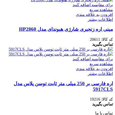
برای مقایسه اضافه کنید
مشاهده سریع
افزودن به علاقه مندی
اطلاعات بیشتر
مینی اره زنجیری شارژی هیوندای مدل HP2860
کد کالا:
20611
تماس بگیرید
برای مقایسه اضافه کنید
مشاهده سریع
افزودن به علاقه مندی
اطلاعات بیشتر
اره فارسی بر 250 میلی متر ثابت توسن پلاس مدل
5917CLS
کد کالا:
19216
تماس بگیرید
تماس با ما