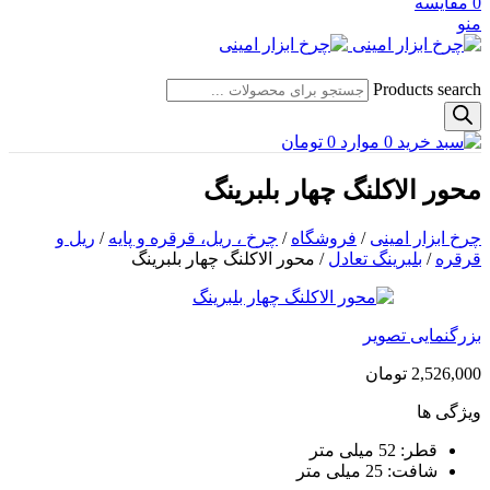
0
مقایسه
منو
Products search
0
موارد
0
تومان
محور الاکلنگ چهار بلبرینگ
چرخ ابزار امینی
/
فروشگاه
/
چرخ ، ریل، قرقره و پایه
/
ریل و
قرقره
/
بلبرینگ تعادل
/
محور الاکلنگ چهار بلبرینگ
بزرگنمایی تصویر
2,526,000
تومان
ویژگی ها
قطر: 52 میلی متر
شافت: 25 میلی متر