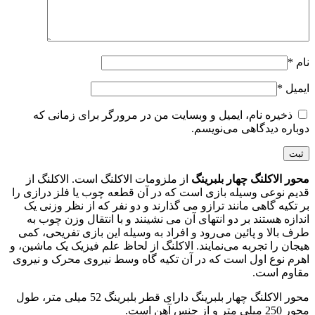
نام
*
ایمیل
*
ذخیره نام، ایمیل و وبسایت من در مرورگر برای زمانی که
دوباره دیدگاهی می‌نویسم.
محور الاکلنگ چهار بلبرینگ
از ملزومات الاکلنگ است. الاکلنگ از
قدیم نوعی وسیله بازی است که در آن قطعه چوب یا فلز درازی را
بر تکیه گاهی مانند ترازو می گذارند و دو نفر که از نظر وزنی یک
اندازه هستند بر دو انتهای آن می نشینند و با انتقال وزن چوب به
طرف بالا و پائین می‌رود و افراد به وسیله این بازی تفریحی، کمی
هیجان را تجربه می‌نمایند. الاکلنگ از لحاظ علم فیزیک یک ماشین، و
اهرم نوع اول است که در آن تکیه گاه وسط نیروی محرک و نیروی
مقاوم است.
محور الاکلنگ چهار بلبرینگ دارای قطر بلبرینگ 52 میلی متر، طول
محور 250 میلی متر و از جنس آهن است.