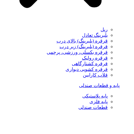
ریل
بلبرینگ تعادل
قرقره (بلبرینگ) بالای درب
قرقره (بلبرینگ) زیر درب
قرقره بکسلی، ورزشی، پرچمی
قرقره رولیک
قرقره کشتارگاهی
قرقره کشویی دیواری
قلاب کارابین
پایه و قطعات صندلی
پایه پلاستیکی
پایه فلزی
قطعات صندلی