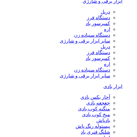
ابزار برقی و شارژی
دریل
دستگاه فرز
کمپرسور باد
اره
دستگاه سنباده زن
سایر ابزار برقی و شارژی
دریل
دستگاه فرز
کمپرسور باد
اره
دستگاه سنباده زن
سایر ابزار برقی و شارژی
ابزار بادی
آچار بکس بادی
جغجغه بادی
منگنه کوب بادی
میخ کوب بادی
بادپاش
پیستوله رنگ پاش
شلنگ فنری باد