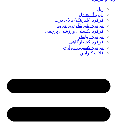
ریل
بلبرینگ تعادل
قرقره (بلبرینگ) بالای درب
قرقره (بلبرینگ) زیر درب
قرقره بکسلی، ورزشی، پرچمی
قرقره رولیک
قرقره کشتارگاهی
قرقره کشویی دیواری
قلاب کارابین