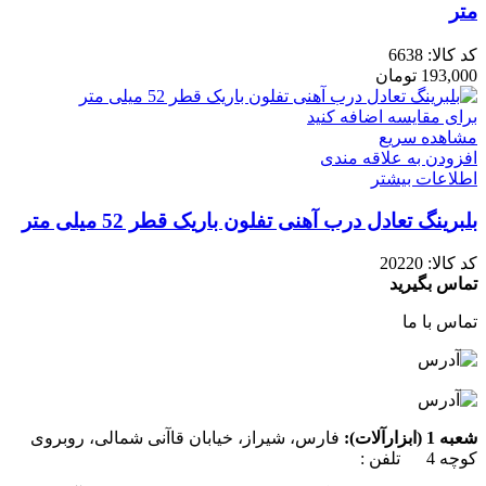
متر
کد کالا:
6638
193,000
تومان
برای مقایسه اضافه کنید
مشاهده سریع
افزودن به علاقه مندی
اطلاعات بیشتر
بلبرینگ تعادل درب آهنی تفلون باریک قطر 52 میلی متر
کد کالا:
20220
تماس بگیرید
تماس با ما
شعبه 1 (ابزارآلات):
فارس، شیراز، خیابان قاآنی شمالی، روبروی
کوچه 4 تلفن :
07137385162