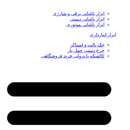
ابزار باغبانی برقی و شارژی
ابزار باغبانی دستی
ابزار باغبانی موتوری
ابزار انبارداری
جک پالت و استاکر
چرخ دستی حمل بار
کالسکه یا ترولی خرید فروشگاهی