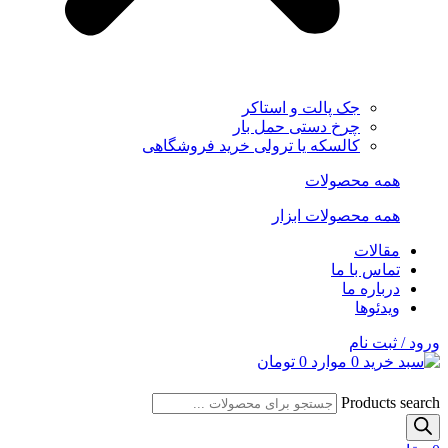
جک پالت و استاکر
چرخ دستی حمل بار
کالسکه یا ترولی خرید فروشگاهی
همه محصولات
همه محصولات ابزار
مقالات
تماس با ما
درباره ما
ویدئوها
ورود / ثبت نام
0
موارد
0
تومان
Products search