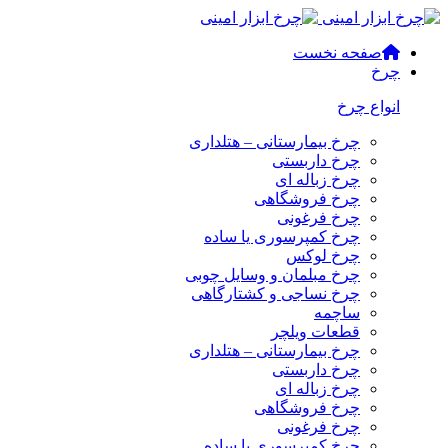
صفحه نخست
چرخ
انواع چرخ
چرخ بیمارستانی – هتلداری
چرخ داربستی
چرخ زباله ای
چرخ فروشگاهی
چرخ فرغونی
چرخ کمپرسوری یا ساده
چرخ لوکس
چرخ مبلمان و وسایل چوبی
چرخ نساجی و کشتارگاهی
ساچمه
قطعات ویلچر
چرخ بیمارستانی – هتلداری
چرخ داربستی
چرخ زباله ای
چرخ فروشگاهی
چرخ فرغونی
چرخ کمپرسوری یا ساده