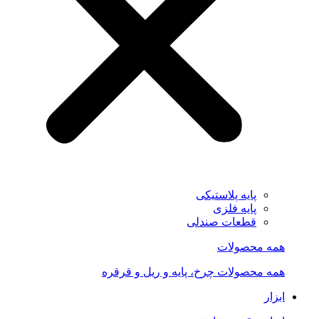
پایه پلاستیکی
پایه فلزی
قطعات صندلی
همه محصولات
همه محصولات چرخ، پایه و ریل و قرقره
ابزار