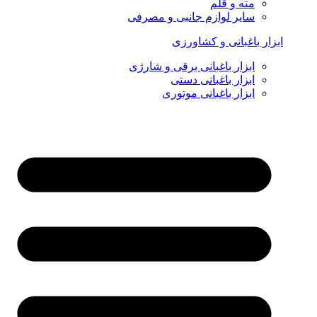
مته و قلم
سایر لوازم جانبی و مصرفی
ابزار باغبانی و کشاورزی
ابزار باغبانی برقی و شارژی
ابزار باغبانی دستی
ابزار باغبانی موتوری