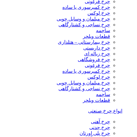
چرخ فرغونی
چرخ کمپرسوری یا ساده
چرخ لوکس
چرخ مبلمان و وسایل چوبی
چرخ نساجی و کشتارگاهی
ساچمه
قطعات ویلچر
چرخ بیمارستانی – هتلداری
چرخ داربستی
چرخ زباله ای
چرخ فروشگاهی
چرخ فرغونی
چرخ کمپرسوری یا ساده
چرخ لوکس
چرخ مبلمان و وسایل چوبی
چرخ نساجی و کشتارگاهی
ساچمه
قطعات ویلچر
انواع چرخ صنعتی
چرخ آهنی
چرخ چدنی
چرخ پلی اورتان