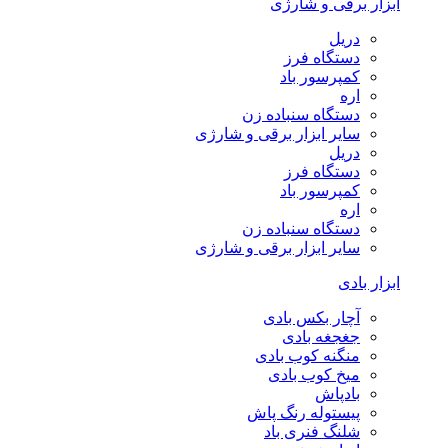
ابزار برقی و شارژی
دریل
دستگاه فرز
کمپرسور باد
اره
دستگاه سنباده زن
سایر ابزار برقی و شارژی
دریل
دستگاه فرز
کمپرسور باد
اره
دستگاه سنباده زن
سایر ابزار برقی و شارژی
ابزار بادی
آچار بکس بادی
جغجغه بادی
منگنه کوب بادی
میخ کوب بادی
بادپاش
پیستوله رنگ پاش
شلنگ فنری باد