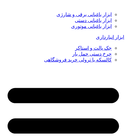
ابزار باغبانی برقی و شارژی
ابزار باغبانی دستی
ابزار باغبانی موتوری
ابزار انبارداری
جک پالت و استاکر
چرخ دستی حمل بار
کالسکه یا ترولی خرید فروشگاهی