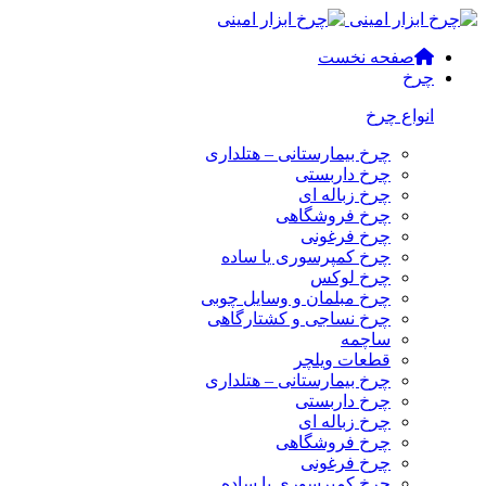
صفحه نخست
چرخ
انواع چرخ
چرخ بیمارستانی – هتلداری
چرخ داربستی
چرخ زباله ای
چرخ فروشگاهی
چرخ فرغونی
چرخ کمپرسوری یا ساده
چرخ لوکس
چرخ مبلمان و وسایل چوبی
چرخ نساجی و کشتارگاهی
ساچمه
قطعات ویلچر
چرخ بیمارستانی – هتلداری
چرخ داربستی
چرخ زباله ای
چرخ فروشگاهی
چرخ فرغونی
چرخ کمپرسوری یا ساده