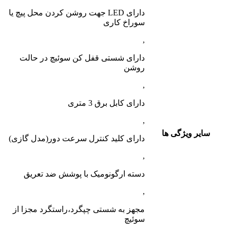
دارای LED جهت روشن کردن محل پیچ یا
سوراخ کاری
,
دارای شستی قفل کن سوئیچ در حالت
روشن
,
دارای کابل برق 3 متری
,
سایر ویژگی ها
دارای کلید کنترل سرعت دور(مدل گازی)
,
دسته ارگونومیک با پوشش ضد تعریق
,
مجهز به شستی چپگرد،راستگرد مجزا از
سوئیچ