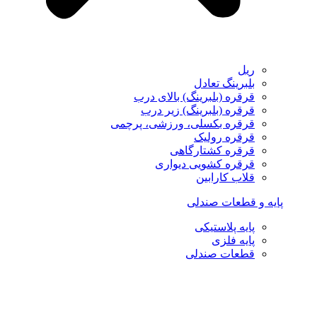
ریل
بلبرینگ تعادل
قرقره (بلبرینگ) بالای درب
قرقره (بلبرینگ) زیر درب
قرقره بکسلی، ورزشی، پرچمی
قرقره رولیک
قرقره کشتارگاهی
قرقره کشویی دیواری
قلاب کارابین
پایه و قطعات صندلی
پایه پلاستیکی
پایه فلزی
قطعات صندلی