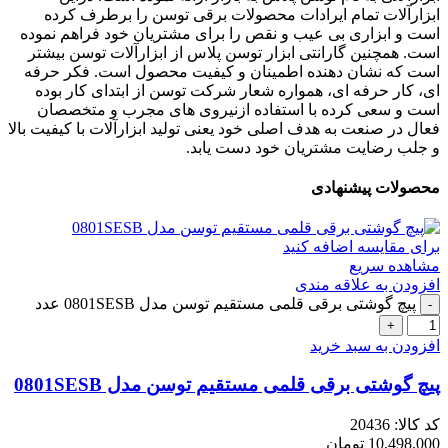
ابزارآلات تمام ایرادات محصولات برقی توسن را برطرف کرده
است و ابزاری بی عیب و نقص را برای مشتریان خود فراهم نموده
است. همچنین گارانتی ابزار توسن پلاس از ابزارآلات توسن بیشتر
است که نشان دهنده اطمینان و کیفیت محصول است. فکر حرفه
ای، کار حرفه ای، همواره شعار شرکت توسن از ابتدای کار بوده
است و سعی کرده با استفاده ازنیروی های مجرب و متخصصان
فعال در صنعت به هدف اصلی خود یعنی تولید ابزارآلات با کیفیت بالا
و جلب رضایت مشتریان خود دست یابد.
محصولات پیشنهادی
برای مقایسه اضافه کنید
مشاهده سریع
افزودن به علاقه مندی
پیچ گوشتی برقی قلمی مستقیم توسن مدل 0801SESB عدد
افزودن به سبد خرید
پیچ گوشتی برقی قلمی مستقیم توسن مدل 0801SESB
کد کالا:
20436
10,498,000
تومان