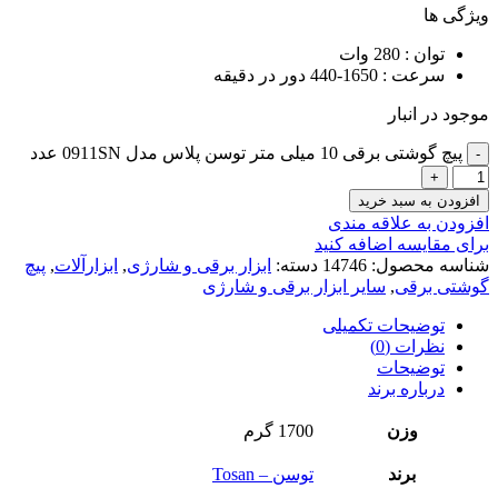
ویژگی ها
توان : 280 وات
سرعت : 1650-440 دور در دقیقه
موجود در انبار
پیچ گوشتی برقی 10 میلی متر توسن پلاس مدل 0911SN عدد
افزودن به سبد خرید
افزودن به علاقه مندی
برای مقایسه اضافه کنید
شناسه محصول:
14746
دسته:
ابزار برقی و شارژی
,
ابزارآلات
,
پیچ
گوشتی برقی
,
سایر ابزار برقی و شارژی
توضیحات تکمیلی
نظرات (0)
توضیحات
درباره برند
وزن
1700 گرم
برند
توسن – Tosan