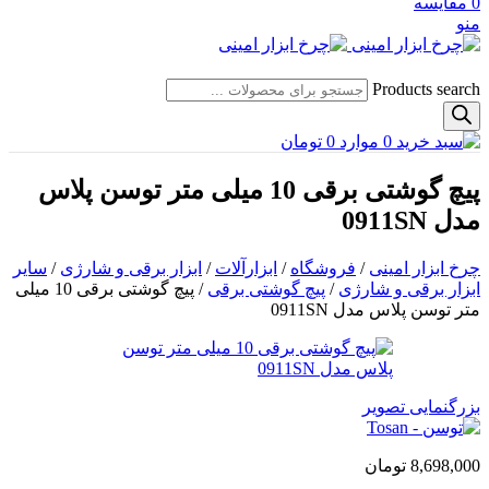
0
مقایسه
منو
Products search
0
موارد
0
تومان
پیچ گوشتی برقی 10 میلی متر توسن پلاس
مدل 0911SN
چرخ ابزار امینی
/
فروشگاه
/
ابزارآلات
/
ابزار برقی و شارژی
/
سایر
ابزار برقی و شارژی
/
پیچ گوشتی برقی
/
پیچ گوشتی برقی 10 میلی
متر توسن پلاس مدل 0911SN
بزرگنمایی تصویر
8,698,000
تومان