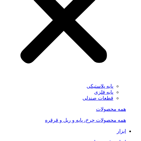
پایه پلاستیکی
پایه فلزی
قطعات صندلی
همه محصولات
همه محصولات چرخ، پایه و ریل و قرقره
ابزار