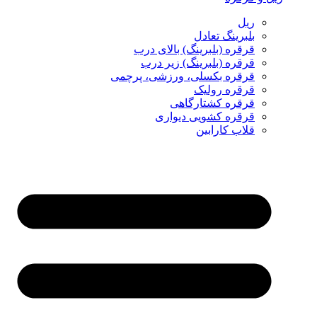
ریل
بلبرینگ تعادل
قرقره (بلبرینگ) بالای درب
قرقره (بلبرینگ) زیر درب
قرقره بکسلی، ورزشی، پرچمی
قرقره رولیک
قرقره کشتارگاهی
قرقره کشویی دیواری
قلاب کارابین