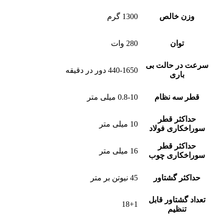
وزن خالص
1300 گرم
توان
280 وات
سرعت در حالت بی
440-1650 دور در دقیقه
باری
قطر سه نظام
0.8-10 میلی متر
حداکثر قطر
10 میلی متر
سوراخکاری فولاد
حداکثر قطر
16 میلی متر
سوراخکاری چوب
حداکثر گشتاور
45 نیوتن بر متر
تعداد گشتاور قابل
18+1
تنظیم