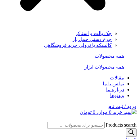
جک پالت و استاکر
چرخ دستی حمل بار
کالسکه یا ترولی خرید فروشگاهی
همه محصولات
همه محصولات ابزار
مقالات
تماس با ما
درباره ما
ویدئوها
ورود / ثبت نام
0
موارد
0
تومان
Products search