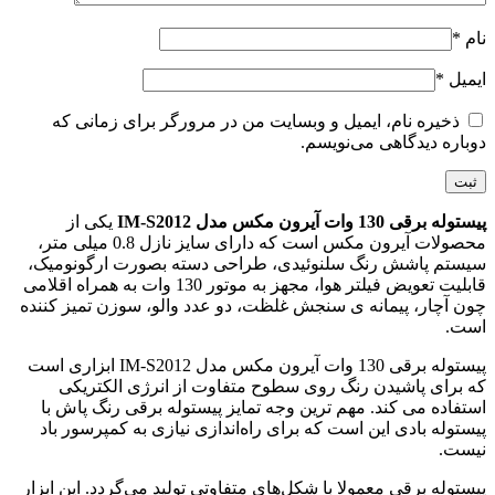
نام
*
ایمیل
*
ذخیره نام، ایمیل و وبسایت من در مرورگر برای زمانی که
دوباره دیدگاهی می‌نویسم.
پیستوله برقی 130 وات آیرون مکس مدل IM-S2012
یکی از
محصولات آیرون مکس است که دارای سایز نازل 0.8 میلی متر،
سیستم پاشش رنگ سلنوئیدی، طراحی دسته بصورت ارگونومیک،
قابلیت تعویض فیلتر هوا، مجهز به موتور 130 وات به همراه اقلامی
چون آچار، پیمانه ی سنجش غلظت، دو عدد والو، سوزن تمیز کننده
است.
پیستوله برقی 130 وات آیرون مکس مدل IM-S2012 ابزاری است
که برای پاشیدن رنگ روی سطوح متفاوت از انرژی الکتریکی
استفاده می کند. مهم ‌ترین وجه تمایز پیستوله برقی رنگ پاش با
پیستوله بادی این است که برای راه‌اندازی نیازی به کمپرسور باد
نیست.
پیستوله برقی معمولا با شکل‌های متفاوتی تولید می‌گردد. این ابزار