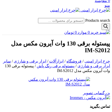
0
مقایسه
منو
Products search
0
موارد
0
تومان
پیستوله برقی 130 وات آیرون مکس مدل
IM-S2012
چرخ ابزار امینی
/
فروشگاه
/
ابزارآلات
/
ابزار برقی و شارژی
/
سایر
ابزار برقی و شارژی
/
پیستوله برقی رنگ پاش
/
پیستوله برقی 130
وات آیرون مکس مدل IM-S2012
بزرگنمایی تصویر
تماس بگیرید