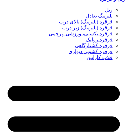
ریل
بلبرینگ تعادل
قرقره (بلبرینگ) بالای درب
قرقره (بلبرینگ) زیر درب
قرقره بکسلی، ورزشی، پرچمی
قرقره رولیک
قرقره کشتارگاهی
قرقره کشویی دیواری
قلاب کارابین