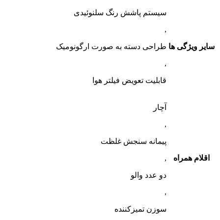
سیستم پاشش رنگ سلنوئیدی
,
سایر ویژگی ها
طراحی دسته به صورت ارگونومیک
,
قابلیت تعویض فیلتر هوا
آچار
,
پیمانه سنجش غلظت
اقلام همراه
,
دو عدد والو
,
سوزن تمیزکننده