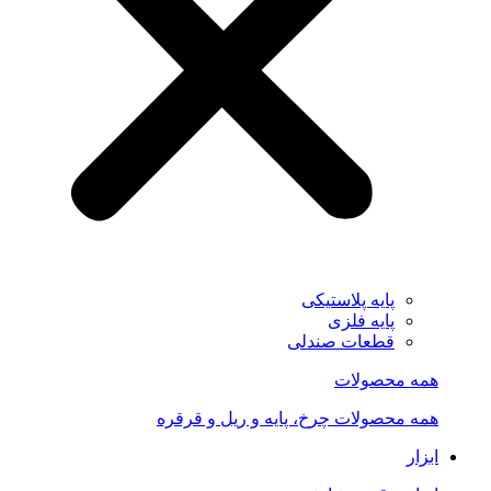
پایه پلاستیکی
پایه فلزی
قطعات صندلی
همه محصولات
همه محصولات چرخ، پایه و ریل و قرقره
ابزار