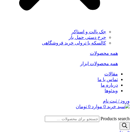
جک پالت و استاکر
چرخ دستی حمل بار
کالسکه یا ترولی خرید فروشگاهی
همه محصولات
همه محصولات ابزار
مقالات
تماس با ما
درباره ما
ویدئوها
ورود / ثبت نام
0
موارد
0
تومان
Products search