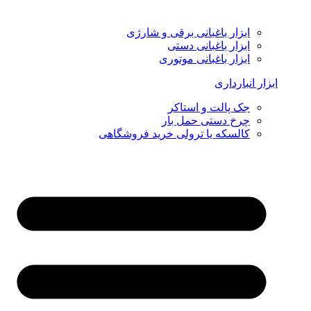
ابزار باغبانی برقی و شارژی
ابزار باغبانی دستی
ابزار باغبانی موتوری
ابزار انبارداری
جک پالت و استاکر
چرخ دستی حمل بار
کالسکه یا ترولی خرید فروشگاهی