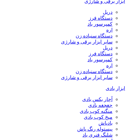
ابزار برقی و شارژی
دریل
دستگاه فرز
کمپرسور باد
اره
دستگاه سنباده زن
سایر ابزار برقی و شارژی
دریل
دستگاه فرز
کمپرسور باد
اره
دستگاه سنباده زن
سایر ابزار برقی و شارژی
ابزار بادی
آچار بکس بادی
جغجغه بادی
منگنه کوب بادی
میخ کوب بادی
بادپاش
پیستوله رنگ پاش
شلنگ فنری باد