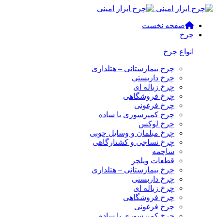
صفحه نخست
چرخ
انواع چرخ
چرخ بیمارستانی – هتلداری
چرخ داربستی
چرخ زباله ای
چرخ فروشگاهی
چرخ فرغونی
چرخ کمپرسوری یا ساده
چرخ لوکس
چرخ مبلمان و وسایل چوبی
چرخ نساجی و کشتارگاهی
ساچمه
قطعات ویلچر
چرخ بیمارستانی – هتلداری
چرخ داربستی
چرخ زباله ای
چرخ فروشگاهی
چرخ فرغونی
چرخ کمپرسوری یا ساده