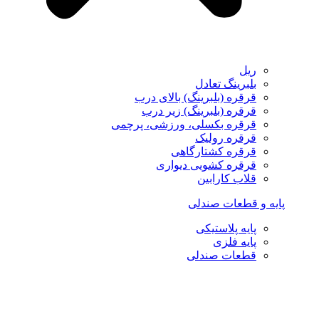
ریل
بلبرینگ تعادل
قرقره (بلبرینگ) بالای درب
قرقره (بلبرینگ) زیر درب
قرقره بکسلی، ورزشی، پرچمی
قرقره رولیک
قرقره کشتارگاهی
قرقره کشویی دیواری
قلاب کارابین
پایه و قطعات صندلی
پایه پلاستیکی
پایه فلزی
قطعات صندلی