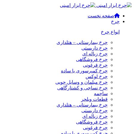
صفحه نخست
چرخ
انواع چرخ
چرخ بیمارستانی – هتلداری
چرخ داربستی
چرخ زباله ای
چرخ فروشگاهی
چرخ فرغونی
چرخ کمپرسوری یا ساده
چرخ لوکس
چرخ مبلمان و وسایل چوبی
چرخ نساجی و کشتارگاهی
ساچمه
قطعات ویلچر
چرخ بیمارستانی – هتلداری
چرخ داربستی
چرخ زباله ای
چرخ فروشگاهی
چرخ فرغونی
چرخ کمپرسوری یا ساده