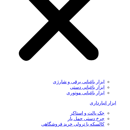
ابزار باغبانی برقی و شارژی
ابزار باغبانی دستی
ابزار باغبانی موتوری
ابزار انبارداری
جک پالت و استاکر
چرخ دستی حمل بار
کالسکه یا ترولی خرید فروشگاهی