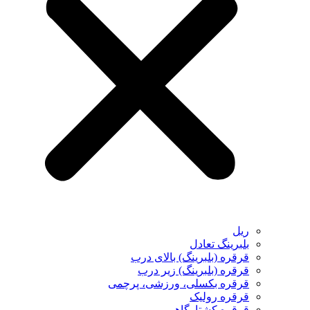
ریل
بلبرینگ تعادل
قرقره (بلبرینگ) بالای درب
قرقره (بلبرینگ) زیر درب
قرقره بکسلی، ورزشی، پرچمی
قرقره رولیک
قرقره کشتارگاهی