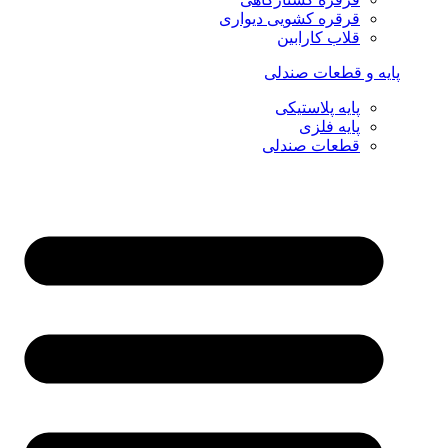
قرقره کشویی دیواری
قلاب کارابین
پایه و قطعات صندلی
پایه پلاستیکی
پایه فلزی
قطعات صندلی