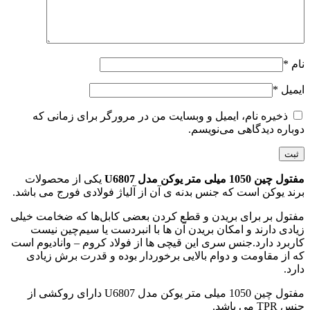
نام
*
ایمیل
*
ذخیره نام، ایمیل و وبسایت من در مرورگر برای زمانی که
دوباره دیدگاهی می‌نویسم.
مفتول چین 1050 میلی متر یوکن مدل U6807
یکی از محصولات
برند یوکن است که جنس بدنه ی آن از آلیاژ فولادی فورج می باشد.
مفتول‌ بر برای بریدن و قطع کردن بعضی کابل‌ها که ضخامت خیلی
زیادی دارند و امکان بریدن آن ها با انبردست یا سیم‌چین نیست
کاربرد دارد.جنس سری این قیچی ها از فولاد کروم – وانادیوم است
که از مقاومت و دوام بالایی برخوردار بوده و قدرت برش زیادی
دارد.
مفتول چین 1050 میلی متر یوکن مدل U6807 دارای روکشی از
جنس TPR می باشد.