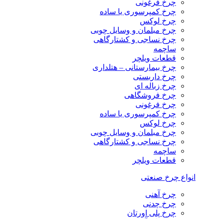
چرخ فرغونی
چرخ کمپرسوری یا ساده
چرخ لوکس
چرخ مبلمان و وسایل چوبی
چرخ نساجی و کشتارگاهی
ساچمه
قطعات ویلچر
چرخ بیمارستانی – هتلداری
چرخ داربستی
چرخ زباله ای
چرخ فروشگاهی
چرخ فرغونی
چرخ کمپرسوری یا ساده
چرخ لوکس
چرخ مبلمان و وسایل چوبی
چرخ نساجی و کشتارگاهی
ساچمه
قطعات ویلچر
انواع چرخ صنعتی
چرخ آهنی
چرخ چدنی
چرخ پلی اورتان