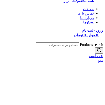
همه محصولات ابزار
مقالات
تماس با ما
درباره ما
ویدئوها
ورود / ثبت نام
0
موارد
0
تومان
Products search
0
مقایسه
منو