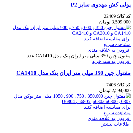
پولی کش مهدوی سایز P2
کد کالا:
22469
3,509,000
تومان
برای مقایسه اضافه کنید
مشاهده سریع
افزودن به علاقه مندی
مفتول چین 350 میلی متر ایران پتک مدل CA1410 عدد
افزودن به سبد خرید
مفتول چین 350 میلی متر ایران پتک مدل CA1410
کد کالا:
7406
2,594,000
تومان
برای مقایسه اضافه کنید
مشاهده سریع
افزودن به علاقه مندی
اطلاعات بیشتر