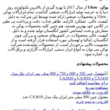
یوکن - Uken
از سال 2017 با بهره گیری از بالاترین تکنولوژی روز
دنیا پا به عرصه تولید ابزارآلات صنعتی گذاشت. تمام ابزارآلات یوکن
- Uken و محصولات صنعتی ارائه شده توسط این شرکت به دلیل
کیفیت عالی، عملکرد کارآمد، ظاهر جذاب، دقت و پرداخت بی نظیر
در کلاس خود بهترین هستند. هم چنین کلیه محصولات یوکن به
سفارش و تحت لیسانس کشور انگلستان تولید شده و به دلیل
کیفیت عالی محصولات، در کشورهای صنعتی و بزرگی چون
انگلستان، ایتالیا و لهستان مورد استفاده قرار گرفته است و از
محبوبیت بالایی برخوردار است. از محصولات تولیدشده شرکت
یوکن می توان به انواع ابزار دستی، ابزارآلات گاراژی و یراق آلات
و... اشاره نمود.
محصولات پیشنهادی
برای مقایسه اضافه کنید
مشاهده سریع
افزودن به علاقه مندی
مفتول چین 900 میلی متر ایران پتک مدل CA3610 عدد
افزودن به سبد خرید