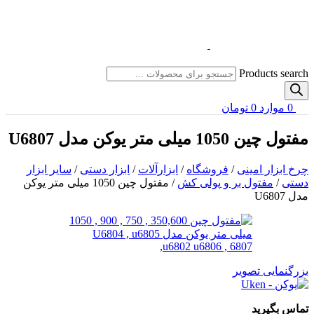
Products search
0
موارد
0
تومان
مفتول چین 1050 میلی متر یوکن مدل U6807
چرخ ابزار امینی
/
فروشگاه
/
ابزارآلات
/
ابزار دستی
/
سایر ابزار
دستی
/
مفتول بر و پولی کش
/
مفتول چین 1050 میلی متر یوکن
مدل U6807
بزرگنمایی تصویر
تماس بگیرید