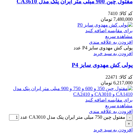
مفتول چین 900 میلی متر ایران پتک مدل CA3610
کد کالا:
7410
7,480,000
تومان
برای مقایسه اضافه کنید
مشاهده سریع
افزودن به علاقه مندی
پولی کش مهدوی سایز P4 عدد
افزودن به سبد خرید
پولی کش مهدوی سایز P4
کد کالا:
22471
6,217,000
تومان
برای مقایسه اضافه کنید
مشاهده سریع
افزودن به علاقه مندی
مفتول چین 750 میلی متر ایران پتک مدل CA3010 عدد
افزودن به سبد خرید