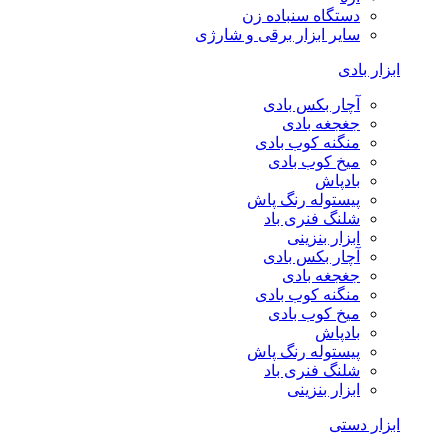
دستگاه سنباده زن
سایر ابزار برقی و شارژی
ابزار بادی
آچار بکس بادی
جغجغه بادی
منگنه کوب بادی
میخ کوب بادی
بادپاش
پیستوله رنگ پاش
شلنگ فنری باد
ابزار بنزینی
آچار بکس بادی
جغجغه بادی
منگنه کوب بادی
میخ کوب بادی
بادپاش
پیستوله رنگ پاش
شلنگ فنری باد
ابزار بنزینی
ابزار دستی