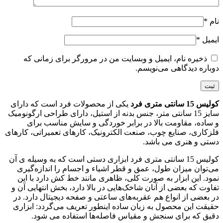
نام
*
ایمیل
*
ذخیره نام، ایمیل و وبسایت من در مرورگر برای زمانی که
دوباره دیدگاهی می‌نویسم.
کولیس 15 سانتی متری فرد
یکی از محصولات فرد است که دارای
سایز 15 سانتی متر، جنس بدنه از استیل، دارای طراحی ارگونومیک
و ساده، مقاومت بالا در برابر خوردگی و سایش مناسب برای
فلزکاری، صنایع چوب، صنعت الکترونیک، کارهای تعمیراتی، کارهای
دستی و هنری می باشد.
کولیس 15 سانتی متری فرد ابزاری دستی است که به وسیله ی آن
می‌توان میزان طول، عمق و قطر اشیاء و اجسام را اندازه‌گیری
نمود. این ابزار به صورت کلی، ظاهری مانند خط کش دارد با این
تفاوت که بعضی از آنان شاخک‌هایی در بالا دارد، بخش انتهایی آن و
در بعضی از انواع هم عقربه‌های ساعتی و صفحه دیجیتال دارد. در
حقیقت این محصول به زبان ساده اینطور تعریف می‌گردد: ابزاری
دقیق که برای سنجش و مقیاس فاصله‌ها استفاده می شود.