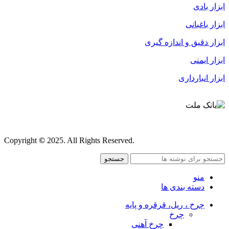
ابزار بادی
ابزار باغبانی
ابزار دقیق و اندازه گیری
ابزار ایمنی
ابزار انبارداری
قوانین و مقررات
Copyright
©
2025. All Rights Reserved.
جستجو
منو
دسته بندی ها
چرخ ، ریل، قرقره و پایه
چرخ
چرخ آهنی