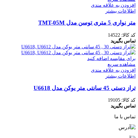
افزودن به علاقه مندی
اطلاعات بیشتر
متر نواری 5 متری توسن مدل TMT-05M
کد کالا:
14522
تماس بگیرید
برای مقایسه اضافه کنید
مشاهده سریع
افزودن به علاقه مندی
اطلاعات بیشتر
تراز دستی 45 سانتی متر یوکن مدل U6618
کد کالا:
19105
تماس بگیرید
تماس با ما