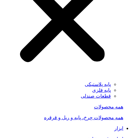
پایه پلاستیکی
پایه فلزی
قطعات صندلی
همه محصولات
همه محصولات چرخ، پایه و ریل و قرقره
ابزار