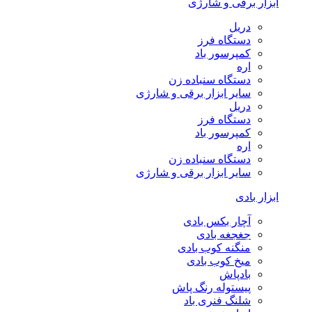
ابزار برقی و شارژی
دریل
دستگاه فرز
کمپرسور باد
اره
دستگاه سنباده زن
سایر ابزار برقی و شارژی
دریل
دستگاه فرز
کمپرسور باد
اره
دستگاه سنباده زن
سایر ابزار برقی و شارژی
ابزار بادی
آچار بکس بادی
جغجغه بادی
منگنه کوب بادی
میخ کوب بادی
بادپاش
پیستوله رنگ پاش
شلنگ فنری باد