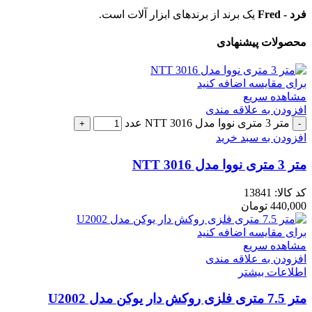
فرد - Fred
یک برند از برندهای ابزار آلات است.
محصولات پیشنهادی
برای مقایسه اضافه کنید
مشاهده سریع
افزودن به علاقه مندی
متر 3 متری نووا مدل NTT 3016 عدد
افزودن به سبد خرید
متر 3 متری نووا مدل NTT 3016
کد کالا:
13841
440,000
تومان
برای مقایسه اضافه کنید
مشاهده سریع
افزودن به علاقه مندی
اطلاعات بیشتر
متر 7.5 متری فلزی روکش دار یوکن مدل U2002