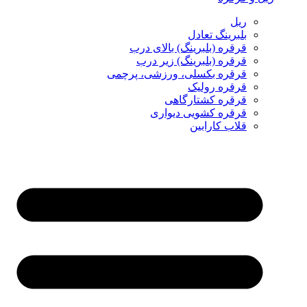
ریل
بلبرینگ تعادل
قرقره (بلبرینگ) بالای درب
قرقره (بلبرینگ) زیر درب
قرقره بکسلی، ورزشی، پرچمی
قرقره رولیک
قرقره کشتارگاهی
قرقره کشویی دیواری
قلاب کارابین