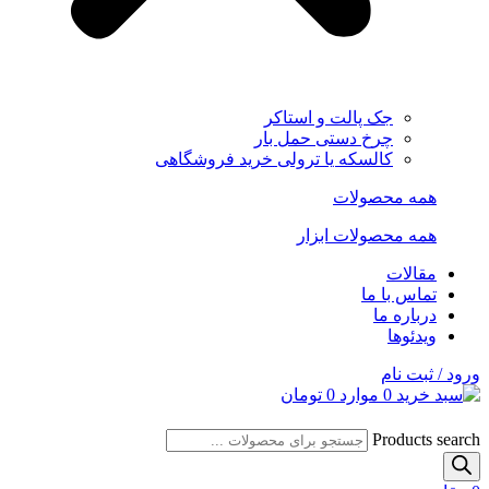
جک پالت و استاکر
چرخ دستی حمل بار
کالسکه یا ترولی خرید فروشگاهی
همه محصولات
همه محصولات ابزار
مقالات
تماس با ما
درباره ما
ویدئوها
ورود / ثبت نام
0
موارد
0
تومان
Products search