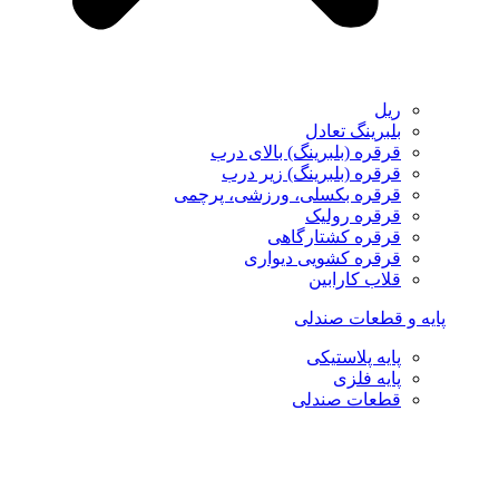
ریل
بلبرینگ تعادل
قرقره (بلبرینگ) بالای درب
قرقره (بلبرینگ) زیر درب
قرقره بکسلی، ورزشی، پرچمی
قرقره رولیک
قرقره کشتارگاهی
قرقره کشویی دیواری
قلاب کارابین
پایه و قطعات صندلی
پایه پلاستیکی
پایه فلزی
قطعات صندلی