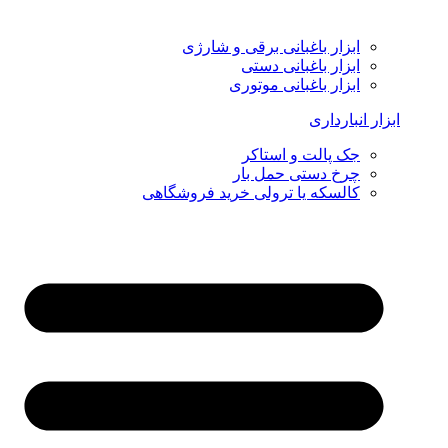
ابزار باغبانی برقی و شارژی
ابزار باغبانی دستی
ابزار باغبانی موتوری
ابزار انبارداری
جک پالت و استاکر
چرخ دستی حمل بار
کالسکه یا ترولی خرید فروشگاهی