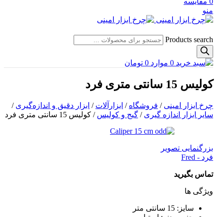
0
مقایسه
منو
Products search
0
موارد
0
تومان
کولیس 15 سانتی متری فرد
چرخ ابزار امینی
/
فروشگاه
/
ابزارآلات
/
ابزار دقیق و اندازه‌گیری
/
سایر ابزار اندازه گیری
/
گیج و کولیس
/
کولیس 15 سانتی متری فرد
بزرگنمایی تصویر
فرد - Fred
تماس بگیرید
ویژگی ها
سایز: 15 سانتی متر