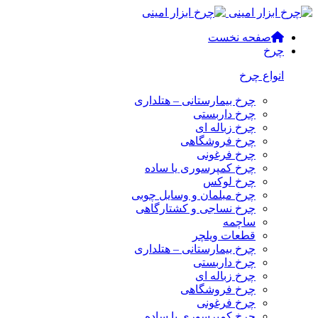
صفحه نخست
چرخ
انواع چرخ
چرخ بیمارستانی – هتلداری
چرخ داربستی
چرخ زباله ای
چرخ فروشگاهی
چرخ فرغونی
چرخ کمپرسوری یا ساده
چرخ لوکس
چرخ مبلمان و وسایل چوبی
چرخ نساجی و کشتارگاهی
ساچمه
قطعات ویلچر
چرخ بیمارستانی – هتلداری
چرخ داربستی
چرخ زباله ای
چرخ فروشگاهی
چرخ فرغونی
چرخ کمپرسوری یا ساده