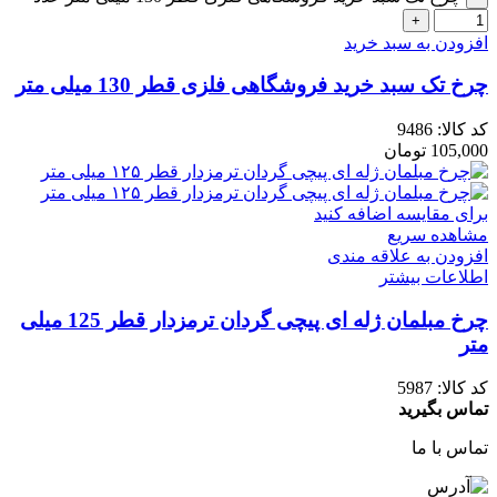
افزودن به سبد خرید
چرخ تک سبد خرید فروشگاهی فلزی قطر 130 میلی متر
کد کالا:
9486
105,000
تومان
برای مقایسه اضافه کنید
مشاهده سریع
افزودن به علاقه مندی
اطلاعات بیشتر
چرخ مبلمان ژله ای پیچی گردان ترمزدار قطر 125 میلی
متر
کد کالا:
5987
تماس بگیرید
تماس با ما