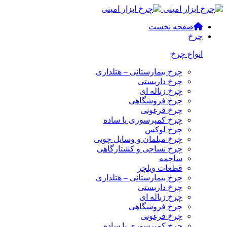
صفحه نخست
چرخ
انواع چرخ
چرخ بیمارستانی – هتلداری
چرخ داربستی
چرخ زباله ای
چرخ فروشگاهی
چرخ فرغونی
چرخ کمپرسوری یا ساده
چرخ لوکس
چرخ مبلمان و وسایل چوبی
چرخ نساجی و کشتارگاهی
ساچمه
قطعات ویلچر
چرخ بیمارستانی – هتلداری
چرخ داربستی
چرخ زباله ای
چرخ فروشگاهی
چرخ فرغونی
چرخ کمپرسوری یا ساده