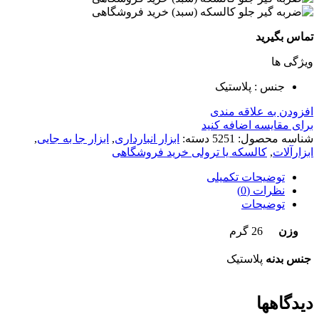
تماس بگیرید
ویژگی ها
جنس : پلاستیک
افزودن به علاقه مندی
برای مقایسه اضافه کنید
شناسه محصول:
5251
دسته:
ابزار انبارداری
,
ابزار جا به جایی
,
ابزارآلات
,
کالسکه یا ترولی خرید فروشگاهی
توضیحات تکمیلی
نظرات (0)
توضیحات
وزن
26 گرم
جنس بدنه
پلاستیک
دیدگاهها