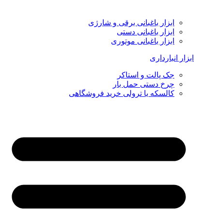
ابزار باغبانی برقی و شارژی
ابزار باغبانی دستی
ابزار باغبانی موتوری
ابزار انبارداری
جک پالت و استاکر
چرخ دستی حمل بار
کالسکه یا ترولی خرید فروشگاهی