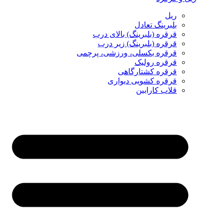
ریل
بلبرینگ تعادل
قرقره (بلبرینگ) بالای درب
قرقره (بلبرینگ) زیر درب
قرقره بکسلی، ورزشی، پرچمی
قرقره رولیک
قرقره کشتارگاهی
قرقره کشویی دیواری
قلاب کارابین