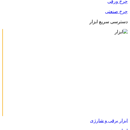
چرخ ورقی
چرخ صنعتی
دسترسی سریع ابزار
ابزار برقی و شارژی