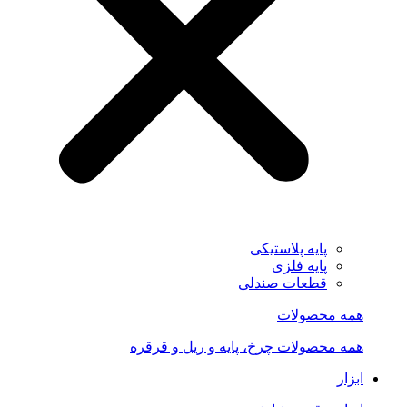
پایه پلاستیکی
پایه فلزی
قطعات صندلی
همه محصولات
همه محصولات چرخ، پایه و ریل و قرقره
ابزار