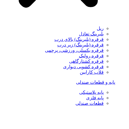
ریل
بلبرینگ تعادل
قرقره (بلبرینگ) بالای درب
قرقره (بلبرینگ) زیر درب
قرقره بکسلی، ورزشی، پرچمی
قرقره رولیک
قرقره کشتارگاهی
قرقره کشویی دیواری
قلاب کارابین
پایه و قطعات صندلی
پایه پلاستیکی
پایه فلزی
قطعات صندلی