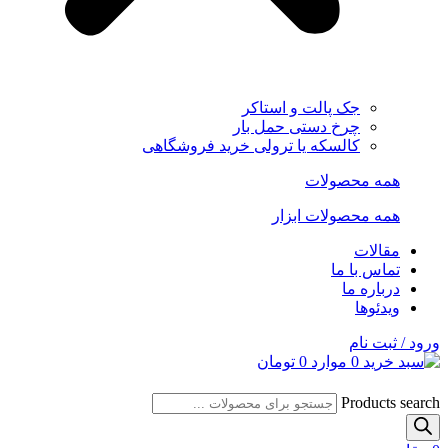
جک پالت و استاکر
چرخ دستی حمل بار
کالسکه یا ترولی خرید فروشگاهی
همه محصولات
همه محصولات ابزار
مقالات
تماس با ما
درباره ما
ویدئوها
ورود / ثبت نام
0
موارد
0
تومان
Products search