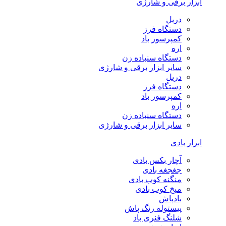
ابزار برقی و شارژی
دریل
دستگاه فرز
کمپرسور باد
اره
دستگاه سنباده زن
سایر ابزار برقی و شارژی
دریل
دستگاه فرز
کمپرسور باد
اره
دستگاه سنباده زن
سایر ابزار برقی و شارژی
ابزار بادی
آچار بکس بادی
جغجغه بادی
منگنه کوب بادی
میخ کوب بادی
بادپاش
پیستوله رنگ پاش
شلنگ فنری باد