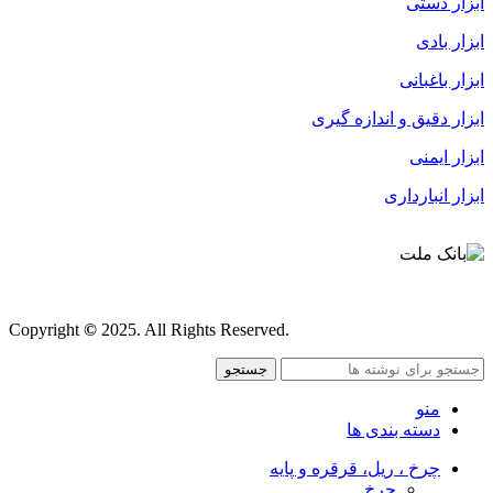
ابزار دستی
ابزار بادی
ابزار باغبانی
ابزار دقیق و اندازه گیری
ابزار ایمنی
ابزار انبارداری
قوانین و مقررات
Copyright
©
2025. All Rights Reserved.
جستجو
منو
دسته بندی ها
چرخ ، ریل، قرقره و پایه
چرخ