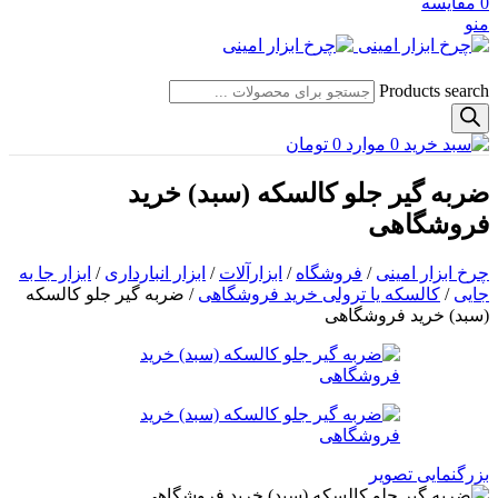
0
مقایسه
منو
Products search
0
موارد
0
تومان
ضربه گیر جلو کالسکه (سبد) خرید
فروشگاهی
چرخ ابزار امینی
/
فروشگاه
/
ابزارآلات
/
ابزار انبارداری
/
ابزار جا به
جایی
/
کالسکه یا ترولی خرید فروشگاهی
/
ضربه گیر جلو کالسکه
(سبد) خرید فروشگاهی
بزرگنمایی تصویر