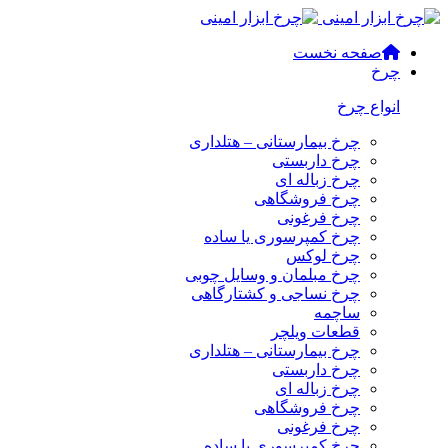
صفحه نخست
چرخ
انواع چرخ
چرخ بیمارستانی – هتلداری
چرخ داربستی
چرخ زباله ای
چرخ فروشگاهی
چرخ فرغونی
چرخ کمپرسوری یا ساده
چرخ لوکس
چرخ مبلمان و وسایل چوبی
چرخ نساجی و کشتارگاهی
ساچمه
قطعات ویلچر
چرخ بیمارستانی – هتلداری
چرخ داربستی
چرخ زباله ای
چرخ فروشگاهی
چرخ فرغونی
چرخ کمپرسوری یا ساده