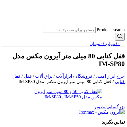
Products search
0
موارد
0
تومان
قفل کتابی 80 میلی متر آیرون مکس مدل
IM-SP80
چرخ ابزار امینی
/
فروشگاه
/
ابزارآلات
/
یراق آلات
/
قفل
/
قفل
کتابی
/
قفل کتابی 80 میلی متر آیرون مکس مدل IM-SP80
بزرگنمایی تصویر
تماس بگیرید