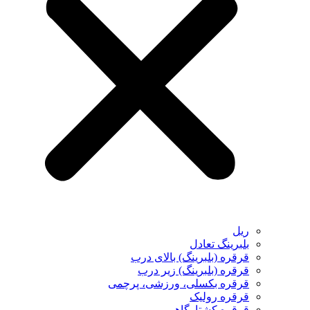
ریل
بلبرینگ تعادل
قرقره (بلبرینگ) بالای درب
قرقره (بلبرینگ) زیر درب
قرقره بکسلی، ورزشی، پرچمی
قرقره رولیک
قرقره کشتارگاهی