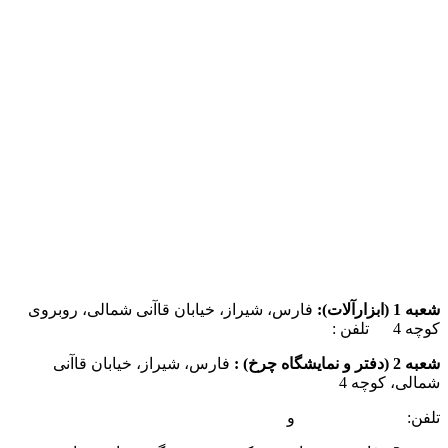
شعبه 1 (ابزارآلات):
فارس، شیراز، خیابان قاآنی شمالی، روبروی
کوچه 4 تلفن :
07137385162
شعبه 2 (دفتر و نمایشگاه چرخ) :
فارس، شیراز، خیابان قاآنی
شمالی، کوچه 4
تلفن:
07132349472
و
07132332354