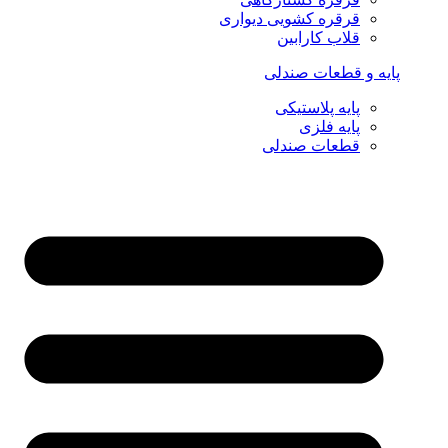
قرقره کشویی دیواری
قلاب کارابین
پایه و قطعات صندلی
پایه پلاستیکی
پایه فلزی
قطعات صندلی