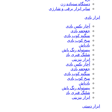
دستگاه سنباده زن
سایر ابزار برقی و شارژی
ابزار بادی
آچار بکس بادی
جغجغه بادی
منگنه کوب بادی
میخ کوب بادی
بادپاش
پیستوله رنگ پاش
شلنگ فنری باد
ابزار بنزینی
آچار بکس بادی
جغجغه بادی
منگنه کوب بادی
میخ کوب بادی
بادپاش
پیستوله رنگ پاش
شلنگ فنری باد
ابزار بنزینی
ابزار دستی