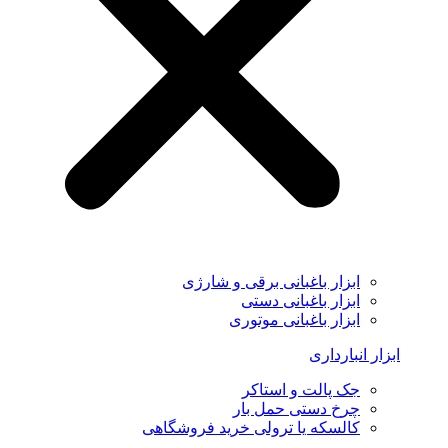
ابزار باغبانی برقی و شارژی
ابزار باغبانی دستی
ابزار باغبانی موتوری
ابزار انبارداری
جک پالت و استاکر
چرخ دستی حمل بار
کالسکه یا ترولی خرید فروشگاهی