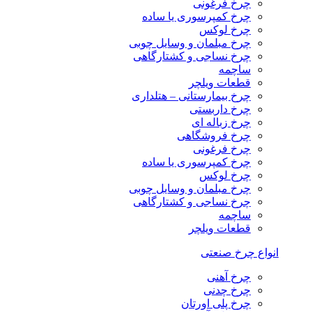
چرخ فرغونی
چرخ کمپرسوری یا ساده
چرخ لوکس
چرخ مبلمان و وسایل چوبی
چرخ نساجی و کشتارگاهی
ساچمه
قطعات ویلچر
چرخ بیمارستانی – هتلداری
چرخ داربستی
چرخ زباله ای
چرخ فروشگاهی
چرخ فرغونی
چرخ کمپرسوری یا ساده
چرخ لوکس
چرخ مبلمان و وسایل چوبی
چرخ نساجی و کشتارگاهی
ساچمه
قطعات ویلچر
انواع چرخ صنعتی
چرخ آهنی
چرخ چدنی
چرخ پلی اورتان