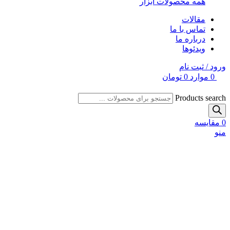
همه محصولات ابزار
مقالات
تماس با ما
درباره ما
ویدئوها
ورود / ثبت نام
0
موارد
0
تومان
Products search
0
مقایسه
منو