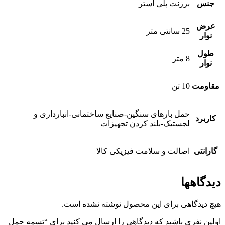
جنس
برزنت پلی استر
عرض
25 سانتی متر
نوار
طول
8 متر
نوار
مقاومت
10 تن
حمل بارهای سنگین-صنایع ساختمانی-انبارداری و
کاربرد
لجستیک-بلند کردن تجهیزات
گارانتی
اصالت و سلامت فیزیکی کالا
دیدگاهها
هیچ دیدگاهی برای این محصول نوشته نشده است.
اولین نفری باشید که دیدگاهی را ارسال می کنید برای “تسمه حمل