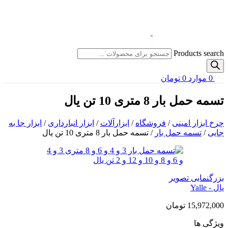
Products search
0
موارد
0
تومان
تسمه حمل بار 8 متری 10 تن یال
چرخ ابزار امینی
/
فروشگاه
/
ابزارآلات
/
ابزار انبارداری
/
ابزار جا به
جایی
/
تسمه حمل بار
/
تسمه حمل بار 8 متری 10 تن یال
بزرگنمایی تصویر
یال - Yalle
15,972,000
تومان
ویژگی ها