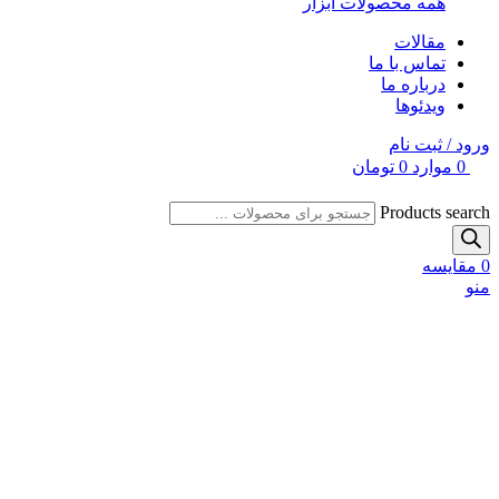
همه محصولات ابزار
مقالات
تماس با ما
درباره ما
ویدئوها
ورود / ثبت نام
0
موارد
0
تومان
Products search
0
مقایسه
منو