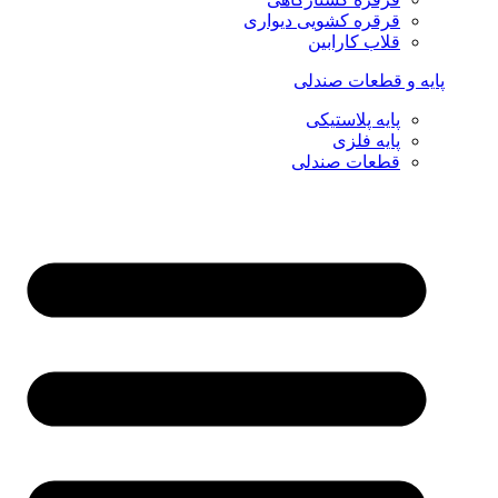
قرقره کشویی دیواری
قلاب کارابین
پایه و قطعات صندلی
پایه پلاستیکی
پایه فلزی
قطعات صندلی