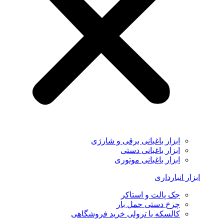
ابزار باغبانی برقی و شارژی
ابزار باغبانی دستی
ابزار باغبانی موتوری
ابزار انبارداری
جک پالت و استاکر
چرخ دستی حمل بار
کالسکه یا ترولی خرید فروشگاهی