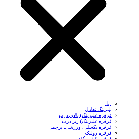
ریل
بلبرینگ تعادل
قرقره (بلبرینگ) بالای درب
قرقره (بلبرینگ) زیر درب
قرقره بکسلی، ورزشی، پرچمی
قرقره رولیک
قرقره کشتارگاهی