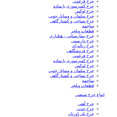
چرخ فرغونی
چرخ کمپرسوری یا ساده
چرخ لوکس
چرخ مبلمان و وسایل چوبی
چرخ نساجی و کشتارگاهی
ساچمه
قطعات ویلچر
چرخ بیمارستانی – هتلداری
چرخ داربستی
چرخ زباله ای
چرخ فروشگاهی
چرخ فرغونی
چرخ کمپرسوری یا ساده
چرخ لوکس
چرخ مبلمان و وسایل چوبی
چرخ نساجی و کشتارگاهی
ساچمه
قطعات ویلچر
انواع چرخ صنعتی
چرخ آهنی
چرخ چدنی
چرخ پلی اورتان