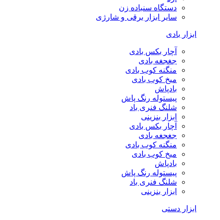
دستگاه سنباده زن
سایر ابزار برقی و شارژی
ابزار بادی
آچار بکس بادی
جغجغه بادی
منگنه کوب بادی
میخ کوب بادی
بادپاش
پیستوله رنگ پاش
شلنگ فنری باد
ابزار بنزینی
آچار بکس بادی
جغجغه بادی
منگنه کوب بادی
میخ کوب بادی
بادپاش
پیستوله رنگ پاش
شلنگ فنری باد
ابزار بنزینی
ابزار دستی