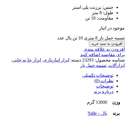
جنس: برزنت پلی استر
طول: 8 متر
مقاومت: 10 تن
موجود در انبار
تسمه حمل بار 8 متری 10 تن یال عدد
افزودن به سبد خرید
افزودن به علاقه مندی
برای مقایسه اضافه کنید
شناسه محصول:
23293
دسته:
ابزار انبارداری
,
ابزار جا به جایی
,
ابزارآلات
,
تسمه حمل بار
توضیحات تکمیلی
نظرات (0)
توضیحات
درباره برند
وزن
13000 گرم
برند
یال – Yalle