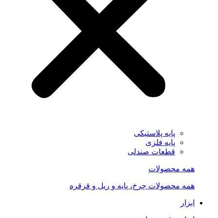
پایه پلاستیکی
پایه فلزی
قطعات صندلی
همه محصولات
همه محصولات چرخ، پایه و ریل و قرقره
ابزار