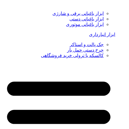
ابزار باغبانی برقی و شارژی
ابزار باغبانی دستی
ابزار باغبانی موتوری
ابزار انبارداری
جک پالت و استاکر
چرخ دستی حمل بار
کالسکه یا ترولی خرید فروشگاهی