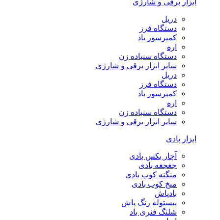
ابزار برقی و شارژی
دریل
دستگاه فرز
کمپرسور باد
اره
دستگاه سنباده زن
سایر ابزار برقی و شارژی
دریل
دستگاه فرز
کمپرسور باد
اره
دستگاه سنباده زن
سایر ابزار برقی و شارژی
ابزار بادی
آچار بکس بادی
جغجغه بادی
منگنه کوب بادی
میخ کوب بادی
بادپاش
پیستوله رنگ پاش
شلنگ فنری باد