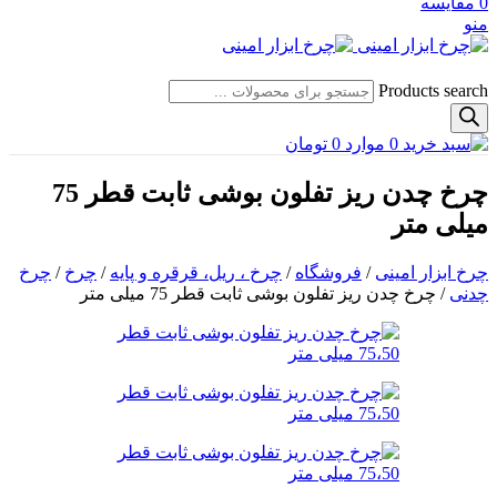
0
مقایسه
منو
Products search
0
موارد
0
تومان
چرخ چدن ریز تفلون بوشی ثابت قطر 75
میلی متر
چرخ ابزار امینی
/
فروشگاه
/
چرخ ، ریل، قرقره و پایه
/
چرخ
/
چرخ
چدنی
/
چرخ چدن ریز تفلون بوشی ثابت قطر 75 میلی متر