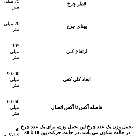
75 میلی
قطر چرخ
متر
20 میلی
پهنای چرخ
متر
105
ارتفاع کلی
میلی
متر
90×90
ابعاد کلی کفی
میلی
متر
60×60
فاصله آکس تا آکس اتصال
میلی
متر
تحمل وزن یک عدد چرخ
این تحمل وزن، برای يک عدد چرخ
50
در حالت سکون مي باشد. در حالت حرکت بين 10 تا 30
کیلوگرم