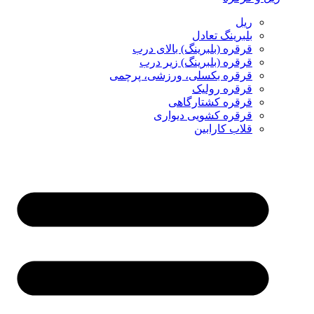
ریل
بلبرینگ تعادل
قرقره (بلبرینگ) بالای درب
قرقره (بلبرینگ) زیر درب
قرقره بکسلی، ورزشی، پرچمی
قرقره رولیک
قرقره کشتارگاهی
قرقره کشویی دیواری
قلاب کارابین