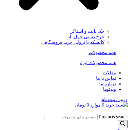
جک پالت و استاکر
چرخ دستی حمل بار
کالسکه یا ترولی خرید فروشگاهی
همه محصولات
همه محصولات ابزار
مقالات
تماس با ما
درباره ما
ویدئوها
ورود / ثبت نام
0
موارد
0
تومان
Products search