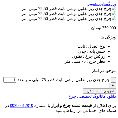
بزرگنمایی تصویر
359,000
تومان
ویژگی ها
نوع اتصال : ثابت
جنس پایه : چدن
روکش چرخ : تفلون
قطر چرخ : 75 میلی متر
موجود در انبار
چرخ چدن ریز تفلون بوشی ثابت قطر 75 میلی متر عدد
افزودن به سبد خرید
دانلود کاتالوگ تخصصی چرخ
برای اطلاع از
قیمت عمده چرخ و ابزار
با شماره
09390612819
در
شبکه های اجتماعی در ارتباط باشید.