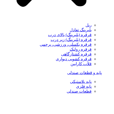
ریل
بلبرینگ تعادل
قرقره (بلبرینگ) بالای درب
قرقره (بلبرینگ) زیر درب
قرقره بکسلی، ورزشی، پرچمی
قرقره رولیک
قرقره کشتارگاهی
قرقره کشویی دیواری
قلاب کارابین
پایه و قطعات صندلی
پایه پلاستیکی
پایه فلزی
قطعات صندلی