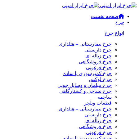
صفحه نخست
چرخ
انواع چرخ
چرخ بیمارستانی – هتلداری
چرخ داربستی
چرخ زباله ای
چرخ فروشگاهی
چرخ فرغونی
چرخ کمپرسوری یا ساده
چرخ لوکس
چرخ مبلمان و وسایل چوبی
چرخ نساجی و کشتارگاهی
ساچمه
قطعات ویلچر
چرخ بیمارستانی – هتلداری
چرخ داربستی
چرخ زباله ای
چرخ فروشگاهی
چرخ فرغونی
چرخ کمپرسوری یا ساده