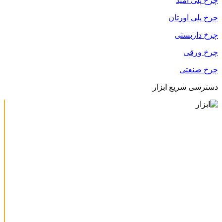
چرخ پلی آمید
چرخ پلی اورتان
چرخ داربستی
چرخ ورقی
چرخ صنعتی
دسترسی سریع ابزار