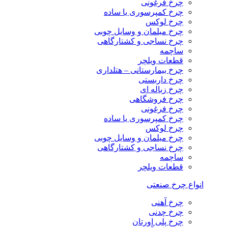
چرخ فرغونی
چرخ کمپرسوری یا ساده
چرخ لوکس
چرخ مبلمان و وسایل چوبی
چرخ نساجی و کشتارگاهی
ساچمه
قطعات ویلچر
چرخ بیمارستانی – هتلداری
چرخ داربستی
چرخ زباله ای
چرخ فروشگاهی
چرخ فرغونی
چرخ کمپرسوری یا ساده
چرخ لوکس
چرخ مبلمان و وسایل چوبی
چرخ نساجی و کشتارگاهی
ساچمه
قطعات ویلچر
انواع چرخ صنعتی
چرخ آهنی
چرخ چدنی
چرخ پلی اورتان