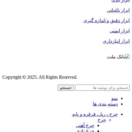
ابزار باغبانی
ابزار دقیق و اندازه گیری
ابزار ایمنی
ابزار انبارداری
قوانین و مقررات
Copyright
©
2025. All Rights Reserved.
جستجو
منو
دسته بندی ها
چرخ ، ریل، قرقره و پایه
چرخ
چرخ آهنی
چرخ بادی