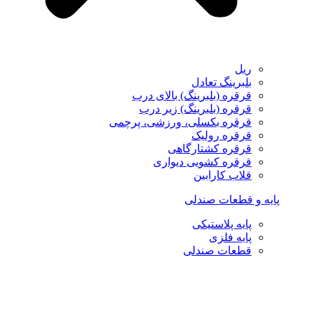
ریل
بلبرینگ تعادل
قرقره (بلبرینگ) بالای درب
قرقره (بلبرینگ) زیر درب
قرقره بکسلی، ورزشی، پرچمی
قرقره رولیک
قرقره کشتارگاهی
قرقره کشویی دیواری
قلاب کارابین
پایه و قطعات صندلی
پایه پلاستیکی
پایه فلزی
قطعات صندلی