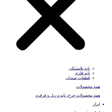
پایه پلاستیکی
پایه فلزی
قطعات صندلی
همه محصولات
همه محصولات چرخ، پایه و ریل و قرقره
ابزار