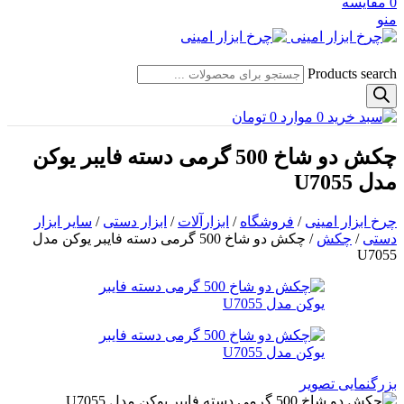
0
مقایسه
منو
Products search
0
موارد
0
تومان
چکش دو شاخ 500 گرمی دسته فایبر یوکن
مدل U7055
چرخ ابزار امینی
/
فروشگاه
/
ابزارآلات
/
ابزار دستی
/
سایر ابزار
دستی
/
چکش
/
چکش دو شاخ 500 گرمی دسته فایبر یوکن مدل
U7055
بزرگنمایی تصویر