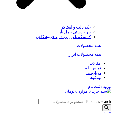
جک پالت و استاکر
چرخ دستی حمل بار
کالسکه یا ترولی خرید فروشگاهی
همه محصولات
همه محصولات ابزار
مقالات
تماس با ما
درباره ما
ویدئوها
ورود / ثبت نام
0
موارد
0
تومان
Products search