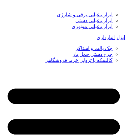
ابزار باغبانی برقی و شارژی
ابزار باغبانی دستی
ابزار باغبانی موتوری
ابزار انبارداری
جک پالت و استاکر
چرخ دستی حمل بار
کالسکه یا ترولی خرید فروشگاهی