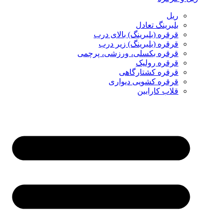
ریل
بلبرینگ تعادل
قرقره (بلبرینگ) بالای درب
قرقره (بلبرینگ) زیر درب
قرقره بکسلی، ورزشی، پرچمی
قرقره رولیک
قرقره کشتارگاهی
قرقره کشویی دیواری
قلاب کارابین