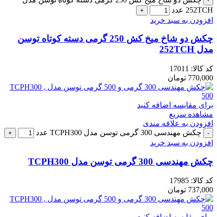
252TCH عدد
افزودن به سبد خرید
چکش دو شاخ میخ کش 250 گرمی دسته کوتاه توسن
مدل 252TCH
کد کالا:
17011
770,000
تومان
برای مقایسه اضافه کنید
مشاهده سریع
افزودن به علاقه مندی
چکش مهندسی 300 گرمی توسن مدل TCPH300 عدد
افزودن به سبد خرید
چکش مهندسی 300 گرمی توسن مدل TCPH300
کد کالا:
17985
737,000
تومان
برای مقایسه اضافه کنید