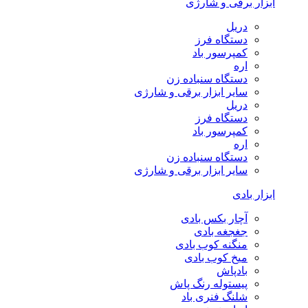
ابزار برقی و شارژی
دریل
دستگاه فرز
کمپرسور باد
اره
دستگاه سنباده زن
سایر ابزار برقی و شارژی
دریل
دستگاه فرز
کمپرسور باد
اره
دستگاه سنباده زن
سایر ابزار برقی و شارژی
ابزار بادی
آچار بکس بادی
جغجغه بادی
منگنه کوب بادی
میخ کوب بادی
بادپاش
پیستوله رنگ پاش
شلنگ فنری باد