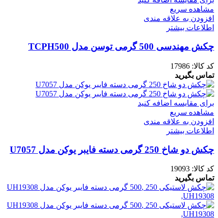
مشاهده سریع
افزودن به علاقه مندی
اطلاعات بیشتر
چکش مهندسی 500 گرمی توسن مدل TCPH500
کد کالا:
17986
تماس بگیرید
برای مقایسه اضافه کنید
مشاهده سریع
افزودن به علاقه مندی
اطلاعات بیشتر
چکش دو شاخ 250 گرمی دسته فایبر یوکن مدل U7057
کد کالا:
19093
تماس بگیرید