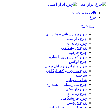
صفحه نخست
چرخ
انواع چرخ
چرخ بیمارستانی – هتلداری
چرخ داربستی
چرخ زباله ای
چرخ فروشگاهی
چرخ فرغونی
چرخ کمپرسوری یا ساده
چرخ لوکس
چرخ مبلمان و وسایل چوبی
چرخ نساجی و کشتارگاهی
ساچمه
قطعات ویلچر
چرخ بیمارستانی – هتلداری
چرخ داربستی
چرخ زباله ای
چرخ فروشگاهی
چرخ فرغونی
چرخ کمپرسوری یا ساده