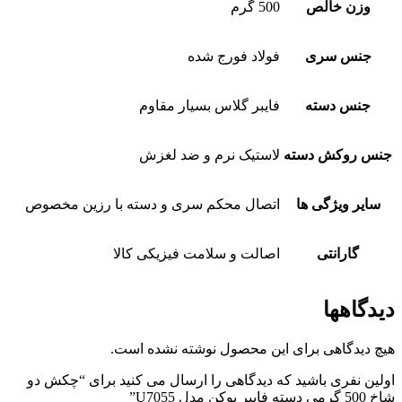
وزن خالص
500 گرم
جنس سری
فولاد فورج شده
جنس دسته
فایبر گلاس بسیار مقاوم
جنس روکش دسته
لاستیک نرم و ضد لغزش
سایر ویژگی ها
اتصال محکم سری و دسته با رزین مخصوص
گارانتی
اصالت و سلامت فیزیکی کالا
دیدگاهها
هیچ دیدگاهی برای این محصول نوشته نشده است.
اولین نفری باشید که دیدگاهی را ارسال می کنید برای “چکش دو
شاخ 500 گرمی دسته فایبر یوکن مدل U7055”