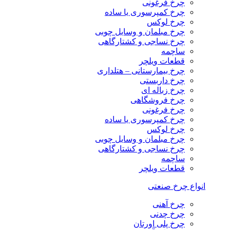
چرخ فرغونی
چرخ کمپرسوری یا ساده
چرخ لوکس
چرخ مبلمان و وسایل چوبی
چرخ نساجی و کشتارگاهی
ساچمه
قطعات ویلچر
چرخ بیمارستانی – هتلداری
چرخ داربستی
چرخ زباله ای
چرخ فروشگاهی
چرخ فرغونی
چرخ کمپرسوری یا ساده
چرخ لوکس
چرخ مبلمان و وسایل چوبی
چرخ نساجی و کشتارگاهی
ساچمه
قطعات ویلچر
انواع چرخ صنعتی
چرخ آهنی
چرخ چدنی
چرخ پلی اورتان