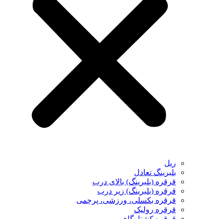
ریل
بلبرینگ تعادل
قرقره (بلبرینگ) بالای درب
قرقره (بلبرینگ) زیر درب
قرقره بکسلی، ورزشی، پرچمی
قرقره رولیک
قرقره کشتارگاهی