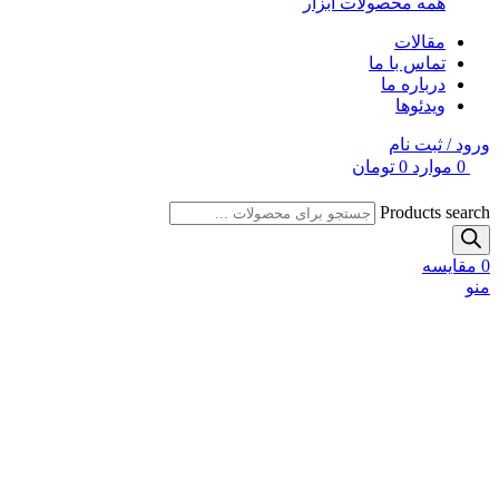
همه محصولات ابزار
مقالات
تماس با ما
درباره ما
ویدئوها
ورود / ثبت نام
0
موارد
0
تومان
Products search
0
مقایسه
منو