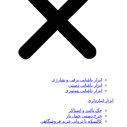
ابزار باغبانی برقی و شارژی
ابزار باغبانی دستی
ابزار باغبانی موتوری
ابزار انبارداری
جک پالت و استاکر
چرخ دستی حمل بار
کالسکه یا ترولی خرید فروشگاهی