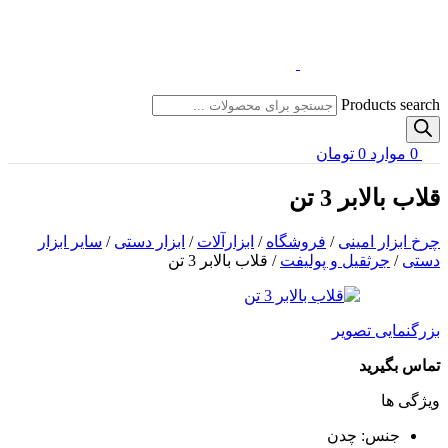
Products search
0
موارد
0
تومان
قلاب بالابر 3 تن
چرخ ابزار امینی
/
فروشگاه
/
ابزارآلات
/
ابزار دستی
/
سایر ابزار
دستی
/
جرثقیل و پولیفت
/
قلاب بالابر 3 تن
بزرگنمایی تصویر
تماس بگیرید
ویژگی ها
جنس: چدن