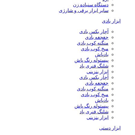
دستگاه سنباده زن
سایر ابزار برقی و شارژی
ابزار بادی
آچار بکس بادی
جغجغه بادی
منگنه کوب بادی
میخ کوب بادی
بادپاش
پیستوله رنگ پاش
شلنگ فنری باد
ابزار بنزینی
آچار بکس بادی
جغجغه بادی
منگنه کوب بادی
میخ کوب بادی
بادپاش
پیستوله رنگ پاش
شلنگ فنری باد
ابزار بنزینی
ابزار دستی