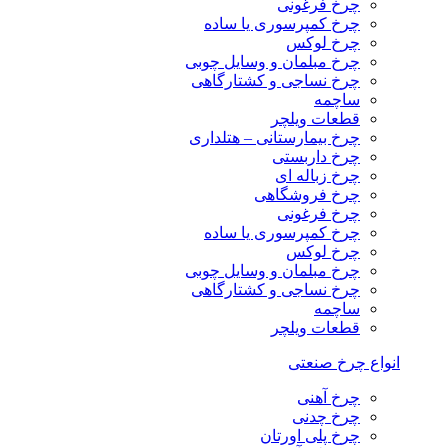
چرخ فرغونی
چرخ کمپرسوری یا ساده
چرخ لوکس
چرخ مبلمان و وسایل چوبی
چرخ نساجی و کشتارگاهی
ساچمه
قطعات ویلچر
چرخ بیمارستانی – هتلداری
چرخ داربستی
چرخ زباله ای
چرخ فروشگاهی
چرخ فرغونی
چرخ کمپرسوری یا ساده
چرخ لوکس
چرخ مبلمان و وسایل چوبی
چرخ نساجی و کشتارگاهی
ساچمه
قطعات ویلچر
انواع چرخ صنعتی
چرخ آهنی
چرخ چدنی
چرخ پلی اورتان