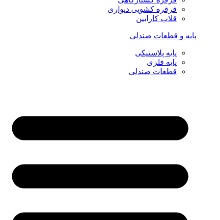
قرقره کشویی دیواری
قلاب کارابین
پایه و قطعات صندلی
پایه پلاستیکی
پایه فلزی
قطعات صندلی