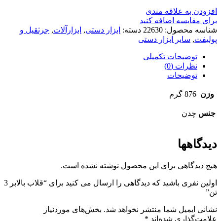
افزودن به علاقه مندی
برای مقایسه اضافه کنید
شناسه محصول:
22630
دسته:
ابزار دستی
,
ابزارآلات
,
جرثقیل و
پولیفت
,
سایر ابزار دستی
توضیحات تکمیلی
نظرات (0)
توضیحات
وزن
876 گرم
جنس
چدن
دیدگاهها
هیچ دیدگاهی برای این محصول نوشته نشده است.
اولین نفری باشید که دیدگاهی را ارسال می کنید برای “قلاب بالابر 3
تن”
نشانی ایمیل شما منتشر نخواهد شد.
بخش‌های موردنیاز
علامت‌گذاری شده‌اند
*