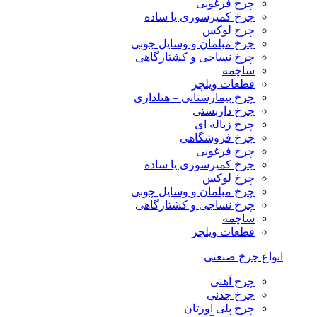
چرخ فرغونی
چرخ کمپرسوری یا ساده
چرخ لوکس
چرخ مبلمان و وسایل چوبی
چرخ نساجی و کشتارگاهی
ساچمه
قطعات ویلچر
چرخ بیمارستانی – هتلداری
چرخ داربستی
چرخ زباله ای
چرخ فروشگاهی
چرخ فرغونی
چرخ کمپرسوری یا ساده
چرخ لوکس
چرخ مبلمان و وسایل چوبی
چرخ نساجی و کشتارگاهی
ساچمه
قطعات ویلچر
انواع چرخ صنعتی
چرخ آهنی
چرخ چدنی
چرخ پلی اورتان