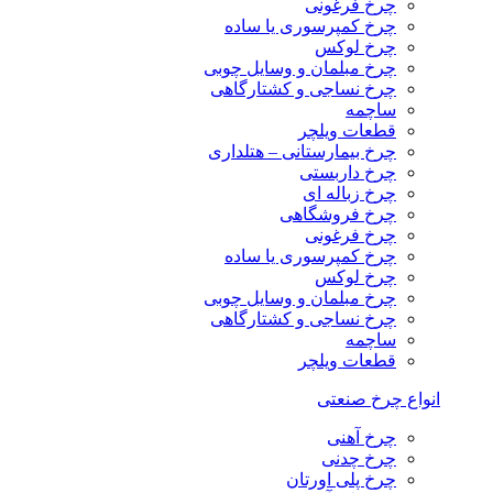
چرخ فرغونی
چرخ کمپرسوری یا ساده
چرخ لوکس
چرخ مبلمان و وسایل چوبی
چرخ نساجی و کشتارگاهی
ساچمه
قطعات ویلچر
چرخ بیمارستانی – هتلداری
چرخ داربستی
چرخ زباله ای
چرخ فروشگاهی
چرخ فرغونی
چرخ کمپرسوری یا ساده
چرخ لوکس
چرخ مبلمان و وسایل چوبی
چرخ نساجی و کشتارگاهی
ساچمه
قطعات ویلچر
انواع چرخ صنعتی
چرخ آهنی
چرخ چدنی
چرخ پلی اورتان