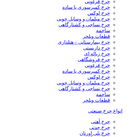
چرخ فرغونی
چرخ کمپرسوری یا ساده
چرخ لوکس
چرخ مبلمان و وسایل چوبی
چرخ نساجی و کشتارگاهی
ساچمه
قطعات ویلچر
چرخ بیمارستانی – هتلداری
چرخ داربستی
چرخ زباله ای
چرخ فروشگاهی
چرخ فرغونی
چرخ کمپرسوری یا ساده
چرخ لوکس
چرخ مبلمان و وسایل چوبی
چرخ نساجی و کشتارگاهی
ساچمه
قطعات ویلچر
انواع چرخ صنعتی
چرخ آهنی
چرخ چدنی
چرخ پلی اورتان