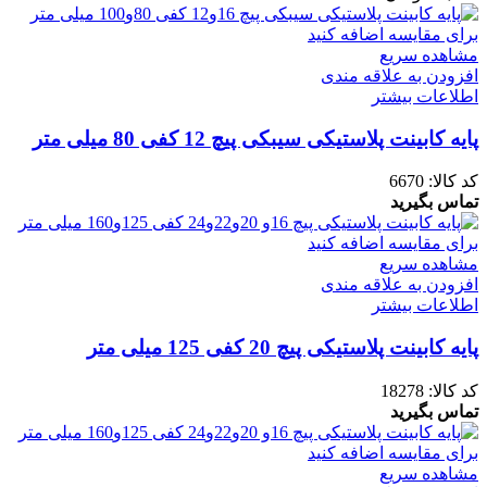
برای مقایسه اضافه کنید
مشاهده سریع
افزودن به علاقه مندی
اطلاعات بیشتر
پایه کابینت پلاستیکی سیبکی پیچ 12 کفی 80 میلی متر
کد کالا:
6670
تماس بگیرید
برای مقایسه اضافه کنید
مشاهده سریع
افزودن به علاقه مندی
اطلاعات بیشتر
پایه کابینت پلاستیکی پیچ 20 کفی 125 میلی متر
کد کالا:
18278
تماس بگیرید
برای مقایسه اضافه کنید
مشاهده سریع