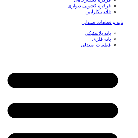
قرقره کشویی دیواری
قلاب کارابین
پایه و قطعات صندلی
پایه پلاستیکی
پایه فلزی
قطعات صندلی