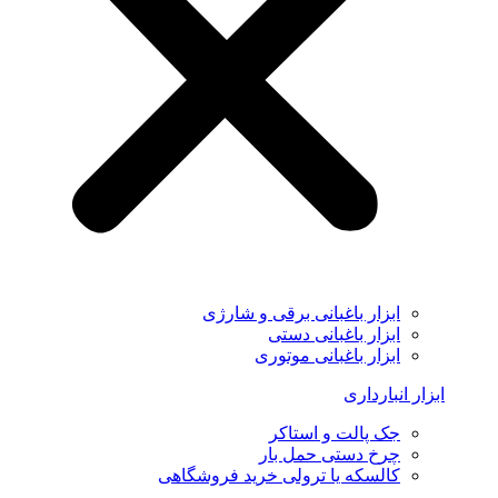
ابزار باغبانی برقی و شارژی
ابزار باغبانی دستی
ابزار باغبانی موتوری
ابزار انبارداری
جک پالت و استاکر
چرخ دستی حمل بار
کالسکه یا ترولی خرید فروشگاهی