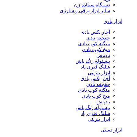
دستگاه سنباده زن
سایر ابزار برقی و شارژی
ابزار بادی
آچار بکس بادی
جغجغه بادی
منگنه کوب بادی
میخ کوب بادی
بادپاش
پیستوله رنگ پاش
شلنگ فنری باد
ابزار بنزینی
آچار بکس بادی
جغجغه بادی
منگنه کوب بادی
میخ کوب بادی
بادپاش
پیستوله رنگ پاش
شلنگ فنری باد
ابزار بنزینی
ابزار دستی