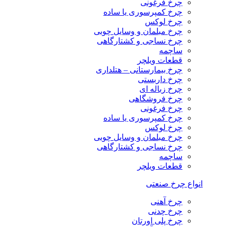
چرخ فرغونی
چرخ کمپرسوری یا ساده
چرخ لوکس
چرخ مبلمان و وسایل چوبی
چرخ نساجی و کشتارگاهی
ساچمه
قطعات ویلچر
چرخ بیمارستانی – هتلداری
چرخ داربستی
چرخ زباله ای
چرخ فروشگاهی
چرخ فرغونی
چرخ کمپرسوری یا ساده
چرخ لوکس
چرخ مبلمان و وسایل چوبی
چرخ نساجی و کشتارگاهی
ساچمه
قطعات ویلچر
انواع چرخ صنعتی
چرخ آهنی
چرخ چدنی
چرخ پلی اورتان