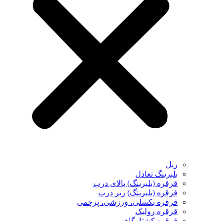
ریل
بلبرینگ تعادل
قرقره (بلبرینگ) بالای درب
قرقره (بلبرینگ) زیر درب
قرقره بکسلی، ورزشی، پرچمی
قرقره رولیک
قرقره کشتارگاهی