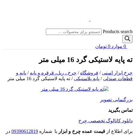
Products search
0
موارد
0
تومان
ته پایه لاستیکی گرد 16 میلی متر
چرخ ابزار امینی
/
فروشگاه
/
چرخ ، ریل، قرقره و پایه
/
پایه و
قطعات صندلی
/
پایه پلاستیکی
/
ته پایه لاستیکی گرد 16 میلی متر
بزرگنمایی تصویر
تماس بگیرید
دانلود کاتالوگ تخصصی چرخ
برای اطلاع از
قیمت عمده چرخ و ابزار
با شماره
09390612819
در