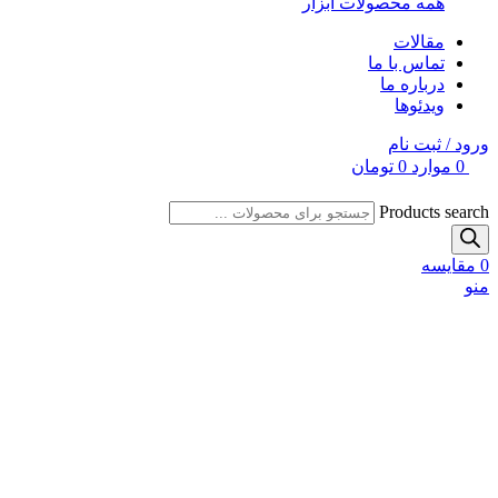
همه محصولات ابزار
مقالات
تماس با ما
درباره ما
ویدئوها
ورود / ثبت نام
0
موارد
0
تومان
Products search
0
مقایسه
منو