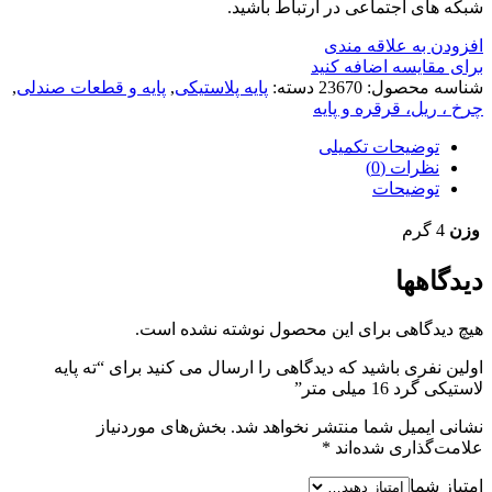
شبکه های اجتماعی در ارتباط باشید.
افزودن به علاقه مندی
برای مقایسه اضافه کنید
شناسه محصول:
23670
دسته:
پایه پلاستیکی
,
پایه و قطعات صندلی
,
چرخ ، ریل، قرقره و پایه
توضیحات تکمیلی
نظرات (0)
توضیحات
وزن
4 گرم
دیدگاهها
هیچ دیدگاهی برای این محصول نوشته نشده است.
اولین نفری باشید که دیدگاهی را ارسال می کنید برای “ته پایه
لاستیکی گرد 16 میلی متر”
نشانی ایمیل شما منتشر نخواهد شد.
بخش‌های موردنیاز
علامت‌گذاری شده‌اند
*
امتیاز شما