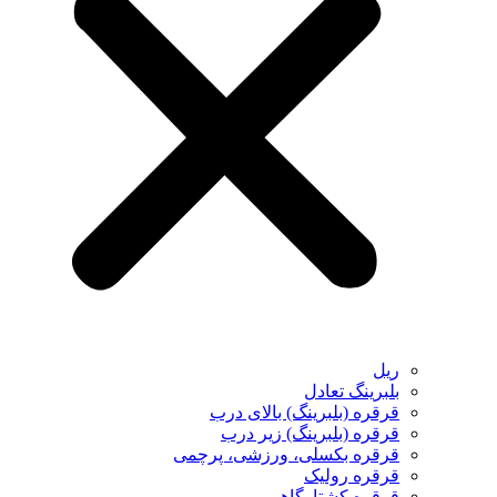
ریل
بلبرینگ تعادل
قرقره (بلبرینگ) بالای درب
قرقره (بلبرینگ) زیر درب
قرقره بکسلی، ورزشی، پرچمی
قرقره رولیک
قرقره کشتارگاهی