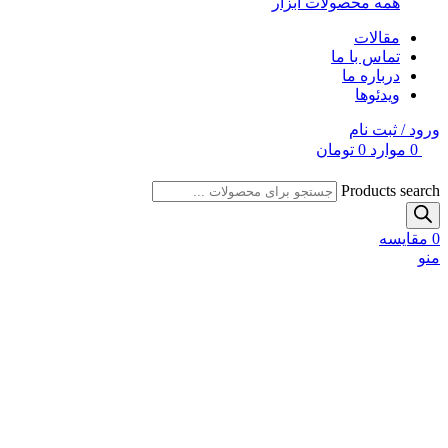
همه محصولات ابزار
مقالات
تماس با ما
درباره ما
ویدئوها
ورود / ثبت نام
0
موارد
0
تومان
Products search
0
مقایسه
منو