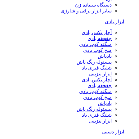
دستگاه سنباده زن
سایر ابزار برقی و شارژی
ابزار بادی
آچار بکس بادی
جغجغه بادی
منگنه کوب بادی
میخ کوب بادی
بادپاش
پیستوله رنگ پاش
شلنگ فنری باد
ابزار بنزینی
آچار بکس بادی
جغجغه بادی
منگنه کوب بادی
میخ کوب بادی
بادپاش
پیستوله رنگ پاش
شلنگ فنری باد
ابزار بنزینی
ابزار دستی