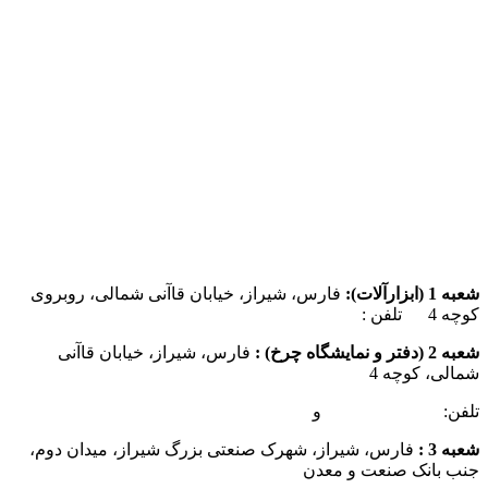
شعبه 1 (ابزارآلات):
فارس، شیراز، خیابان قاآنی شمالی، روبروی
کوچه 4 تلفن :
07137385162
شعبه 2 (دفتر و نمایشگاه چرخ) :
فارس، شیراز، خیابان قاآنی
شمالی، کوچه 4
تلفن:
07132349472
و
07132332354
شعبه 3 :
فارس، شیراز، شهرک صنعتی بزرگ شیراز، میدان دوم،
جنب بانک صنعت و معدن