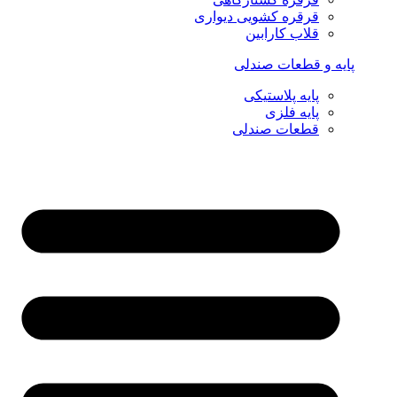
قرقره کشویی دیواری
قلاب کارابین
پایه و قطعات صندلی
پایه پلاستیکی
پایه فلزی
قطعات صندلی