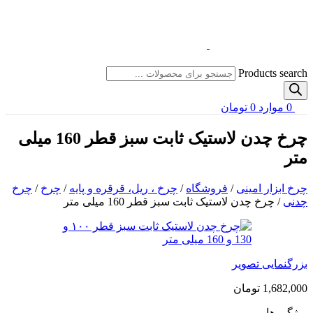
Products search
0
موارد
0
تومان
چرخ چدن لاستیک ثابت سبز قطر 160 میلی
متر
چرخ ابزار امینی
/
فروشگاه
/
چرخ ، ریل، قرقره و پایه
/
چرخ
/
چرخ
چدنی
/
چرخ چدن لاستیک ثابت سبز قطر 160 میلی متر
بزرگنمایی تصویر
1,682,000
تومان
ویژگی ها