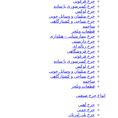
چرخ فرغونی
چرخ کمپرسوری یا ساده
چرخ لوکس
چرخ مبلمان و وسایل چوبی
چرخ نساجی و کشتارگاهی
ساچمه
قطعات ویلچر
چرخ بیمارستانی – هتلداری
چرخ داربستی
چرخ زباله ای
چرخ فروشگاهی
چرخ فرغونی
چرخ کمپرسوری یا ساده
چرخ لوکس
چرخ مبلمان و وسایل چوبی
چرخ نساجی و کشتارگاهی
ساچمه
قطعات ویلچر
انواع چرخ صنعتی
چرخ آهنی
چرخ چدنی
چرخ پلی اورتان