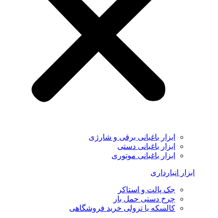
ابزار باغبانی برقی و شارژی
ابزار باغبانی دستی
ابزار باغبانی موتوری
ابزار انبارداری
جک پالت و استاکر
چرخ دستی حمل بار
کالسکه یا ترولی خرید فروشگاهی