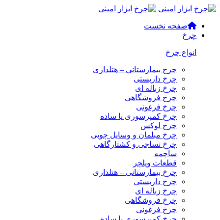
صفحه نخست
چرخ
انواع چرخ
چرخ بیمارستانی – هتلداری
چرخ داربستی
چرخ زباله ای
چرخ فروشگاهی
چرخ فرغونی
چرخ کمپرسوری یا ساده
چرخ لوکس
چرخ مبلمان و وسایل چوبی
چرخ نساجی و کشتارگاهی
ساچمه
قطعات ویلچر
چرخ بیمارستانی – هتلداری
چرخ داربستی
چرخ زباله ای
چرخ فروشگاهی
چرخ فرغونی
چرخ کمپرسوری یا ساده