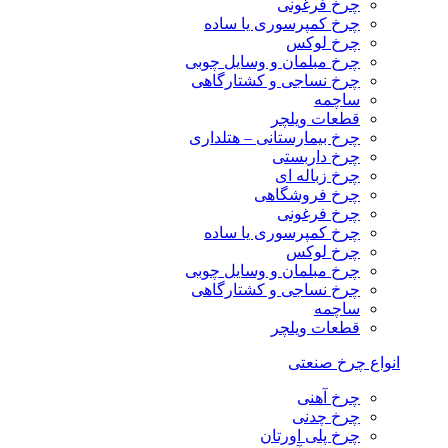
چرخ فرغونی
چرخ کمپرسوری یا ساده
چرخ لوکس
چرخ مبلمان و وسایل چوبی
چرخ نساجی و کشتارگاهی
ساچمه
قطعات ویلچر
چرخ بیمارستانی – هتلداری
چرخ داربستی
چرخ زباله ای
چرخ فروشگاهی
چرخ فرغونی
چرخ کمپرسوری یا ساده
چرخ لوکس
چرخ مبلمان و وسایل چوبی
چرخ نساجی و کشتارگاهی
ساچمه
قطعات ویلچر
انواع چرخ صنعتی
چرخ آهنی
چرخ چدنی
چرخ پلی اورتان