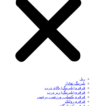
ریل
بلبرینگ تعادل
قرقره (بلبرینگ) بالای درب
قرقره (بلبرینگ) زیر درب
قرقره بکسلی، ورزشی، پرچمی
قرقره رولیک
قرقره کشتارگاهی