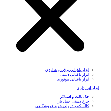
ابزار باغبانی برقی و شارژی
ابزار باغبانی دستی
ابزار باغبانی موتوری
ابزار انبارداری
جک پالت و استاکر
چرخ دستی حمل بار
کالسکه یا ترولی خرید فروشگاهی