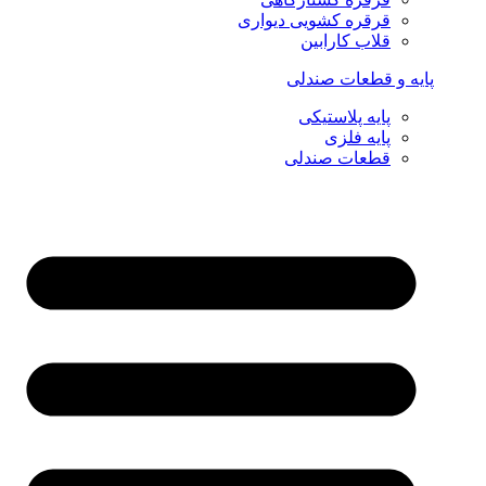
قرقره کشویی دیواری
قلاب کارابین
پایه و قطعات صندلی
پایه پلاستیکی
پایه فلزی
قطعات صندلی