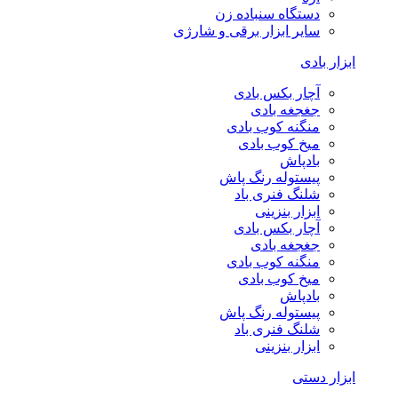
دستگاه سنباده زن
سایر ابزار برقی و شارژی
ابزار بادی
آچار بکس بادی
جغجغه بادی
منگنه کوب بادی
میخ کوب بادی
بادپاش
پیستوله رنگ پاش
شلنگ فنری باد
ابزار بنزینی
آچار بکس بادی
جغجغه بادی
منگنه کوب بادی
میخ کوب بادی
بادپاش
پیستوله رنگ پاش
شلنگ فنری باد
ابزار بنزینی
ابزار دستی