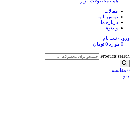
همه محصولات ابزار
مقالات
تماس با ما
درباره ما
ویدئوها
ورود / ثبت نام
0
موارد
0
تومان
Products search
0
مقایسه
منو