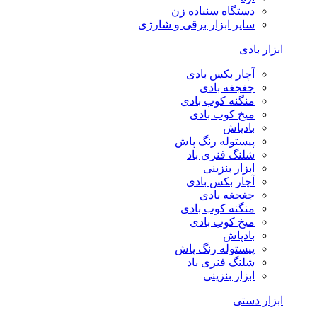
دستگاه سنباده زن
سایر ابزار برقی و شارژی
ابزار بادی
آچار بکس بادی
جغجغه بادی
منگنه کوب بادی
میخ کوب بادی
بادپاش
پیستوله رنگ پاش
شلنگ فنری باد
ابزار بنزینی
آچار بکس بادی
جغجغه بادی
منگنه کوب بادی
میخ کوب بادی
بادپاش
پیستوله رنگ پاش
شلنگ فنری باد
ابزار بنزینی
ابزار دستی