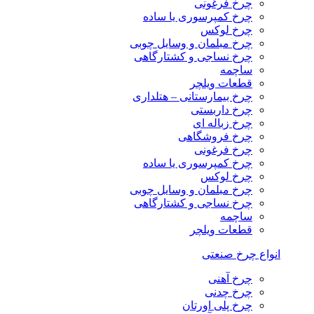
چرخ فرغونی
چرخ کمپرسوری یا ساده
چرخ لوکس
چرخ مبلمان و وسایل چوبی
چرخ نساجی و کشتارگاهی
ساچمه
قطعات ویلچر
چرخ بیمارستانی – هتلداری
چرخ داربستی
چرخ زباله ای
چرخ فروشگاهی
چرخ فرغونی
چرخ کمپرسوری یا ساده
چرخ لوکس
چرخ مبلمان و وسایل چوبی
چرخ نساجی و کشتارگاهی
ساچمه
قطعات ویلچر
انواع چرخ صنعتی
چرخ آهنی
چرخ چدنی
چرخ پلی اورتان