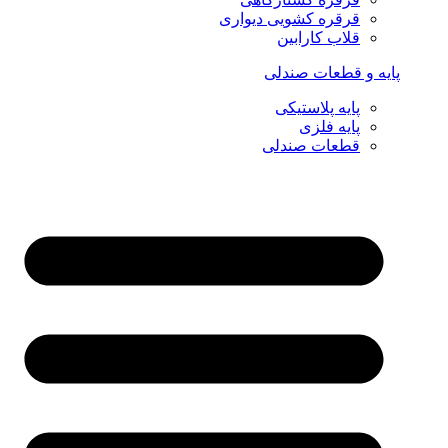
قرقره کشویی دیواری
قلاب کارابین
پایه و قطعات صندلی
پایه پلاستیکی
پایه فلزی
قطعات صندلی