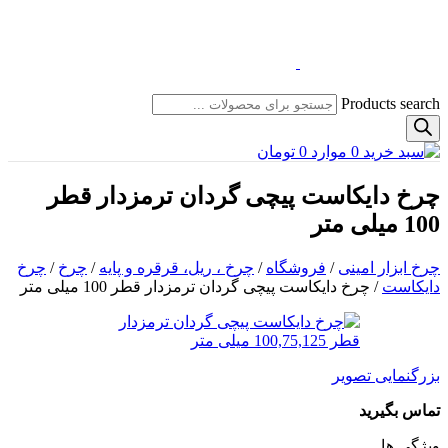
Products search
0
موارد
0
تومان
چرخ دایکاست پیچی گردان ترمزدار قطر
100 میلی متر
چرخ ابزار امینی
/
فروشگاه
/
چرخ ، ریل، قرقره و پایه
/
چرخ
/
چرخ
دایکاست
/
چرخ دایکاست پیچی گردان ترمزدار قطر 100 میلی متر
بزرگنمایی تصویر
تماس بگیرید
ویژگی ها