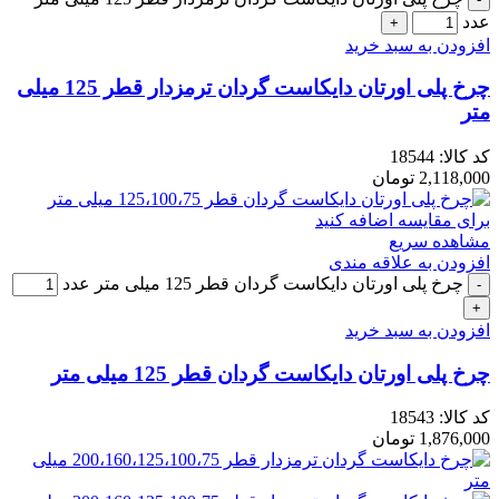
عدد
افزودن به سبد خرید
چرخ پلی اورتان دایکاست گردان ترمزدار قطر 125 میلی
متر
کد کالا:
18544
2,118,000
تومان
برای مقایسه اضافه کنید
مشاهده سریع
افزودن به علاقه مندی
چرخ پلی اورتان دایکاست گردان قطر 125 میلی متر عدد
افزودن به سبد خرید
چرخ پلی اورتان دایکاست گردان قطر 125 میلی متر
کد کالا:
18543
1,876,000
تومان