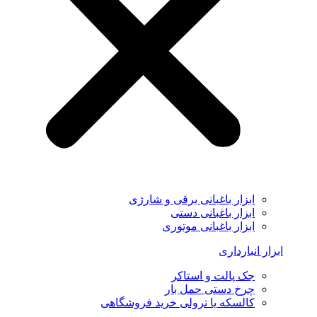
ابزار باغبانی برقی و شارژی
ابزار باغبانی دستی
ابزار باغبانی موتوری
ابزار انبارداری
جک پالت و استاکر
چرخ دستی حمل بار
کالسکه یا ترولی خرید فروشگاهی