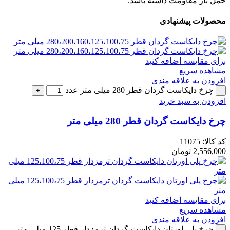
حمل بار مقاومت داشته باشد.
محصولات پیشنهادی
برای مقایسه اضافه کنید
مشاهده سریع
افزودن به علاقه مندی
چرخ دایکاست گردان قطر 280 میلی متر عدد
افزودن به سبد خرید
چرخ دایکاست گردان قطر 280 میلی متر
کد کالا:
11075
2,556,000
تومان
برای مقایسه اضافه کنید
مشاهده سریع
افزودن به علاقه مندی
چرخ پلی اورتان دایکاست گردان ترمزدار قطر 125 میلی متر