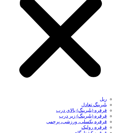
ریل
بلبرینگ تعادل
قرقره (بلبرینگ) بالای درب
قرقره (بلبرینگ) زیر درب
قرقره بکسلی، ورزشی، پرچمی
قرقره رولیک
قرقره کشتارگاهی