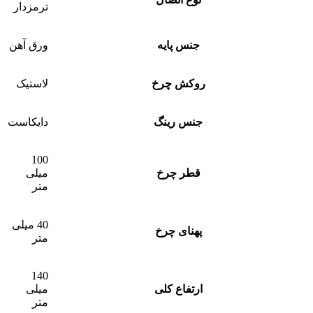
ترمزدار
جنس پایه
ورق آهن
روکش چرخ
لاستیک
جنس رینگ
دایکاست
100
قطر چرخ
میلی
متر
40 میلی
پهنای چرخ
متر
140
ارتفاع کلی
میلی
متر