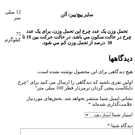
12 میلی
سایز پیچ/پین/ آلن
متر
تحمل وزن یک عدد چرخ
این تحمل وزن، برای يک عدد
75
چرخ در حالت سکون مي باشد. در حالت حرکت بين 10 تا
کیلوگرم
30 درصد از تحمل وزن کم مي شود.
دیدگاهها
هیچ دیدگاهی برای این محصول نوشته نشده است.
اولین نفری باشید که دیدگاهی را ارسال می کنید برای “چرخ
دایکاست پیچی گردان ترمزدار قطر 100 میلی متر”
نشانی ایمیل شما منتشر نخواهد شد.
بخش‌های موردنیاز
علامت‌گذاری شده‌اند
*
امتیاز شما
دیدگاه شما
*