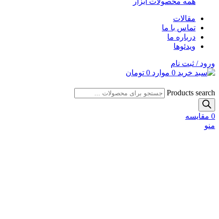
همه محصولات ابزار
مقالات
تماس با ما
درباره ما
ویدئوها
ورود / ثبت نام
0
موارد
0
تومان
Products search
0
مقایسه
منو