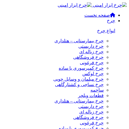
صفحه نخست
چرخ
انواع چرخ
چرخ بیمارستانی – هتلداری
چرخ داربستی
چرخ زباله ای
چرخ فروشگاهی
چرخ فرغونی
چرخ کمپرسوری یا ساده
چرخ لوکس
چرخ مبلمان و وسایل چوبی
چرخ نساجی و کشتارگاهی
ساچمه
قطعات ویلچر
چرخ بیمارستانی – هتلداری
چرخ داربستی
چرخ زباله ای
چرخ فروشگاهی
چرخ فرغونی
چرخ کمپرسوری یا ساده