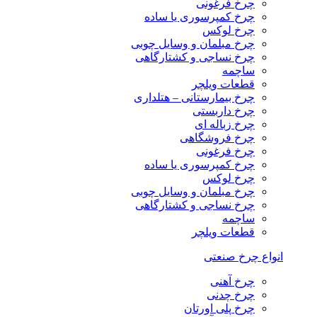
چرخ فرغونی
چرخ کمپرسوری یا ساده
چرخ لوکس
چرخ مبلمان و وسایل چوبی
چرخ نساجی و کشتارگاهی
ساچمه
قطعات ویلچر
چرخ بیمارستانی – هتلداری
چرخ داربستی
چرخ زباله ای
چرخ فروشگاهی
چرخ فرغونی
چرخ کمپرسوری یا ساده
چرخ لوکس
چرخ مبلمان و وسایل چوبی
چرخ نساجی و کشتارگاهی
ساچمه
قطعات ویلچر
انواع چرخ صنعتی
چرخ آهنی
چرخ چدنی
چرخ پلی اورتان