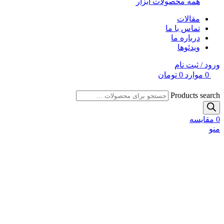
همه محصولات ابزار
مقالات
تماس با ما
درباره ما
ویدئوها
ورود / ثبت نام
0
موارد
0
تومان
Products search
0
مقایسه
منو