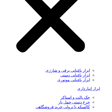
ابزار باغبانی برقی و شارژی
ابزار باغبانی دستی
ابزار باغبانی موتوری
ابزار انبارداری
جک پالت و استاکر
چرخ دستی حمل بار
کالسکه یا ترولی خرید فروشگاهی