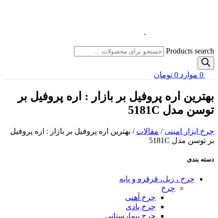
Products search
0
موارد
0
تومان
بهترین اره پروفیل‌ بر بازار : اره پروفیل‌ بر
توسن مدل 5181C
چرخ ابزار امینی
/
مقالات
/
بهترین اره پروفیل‌ بر بازار : اره پروفیل‌
بر توسن مدل 5181C
دسته بندی
چرخ ، ریل، قرقره و پایه
چرخ
چرخ آهنی
چرخ بادی
چرخ بیمارستانی