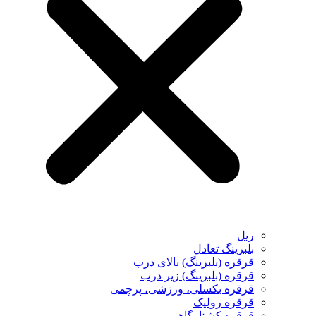
ریل
بلبرینگ تعادل
قرقره (بلبرینگ) بالای درب
قرقره (بلبرینگ) زیر درب
قرقره بکسلی، ورزشی، پرچمی
قرقره رولیک
قرقره کشتارگاهی