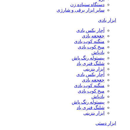
دستگاه سنباده زن
سایر ابزار برقی و شارژی
ابزار بادی
آچار بکس بادی
جغجغه بادی
منگنه کوب بادی
میخ کوب بادی
بادپاش
پیستوله رنگ پاش
شلنگ فنری باد
ابزار بنزینی
آچار بکس بادی
جغجغه بادی
منگنه کوب بادی
میخ کوب بادی
بادپاش
پیستوله رنگ پاش
شلنگ فنری باد
ابزار بنزینی
ابزار دستی