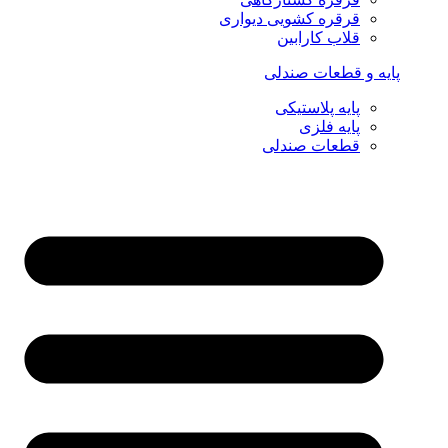
قرقره کشویی دیواری
قلاب کارابین
پایه و قطعات صندلی
پایه پلاستیکی
پایه فلزی
قطعات صندلی