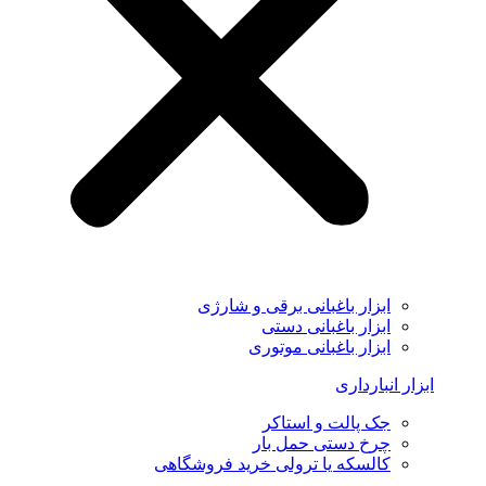
ابزار باغبانی برقی و شارژی
ابزار باغبانی دستی
ابزار باغبانی موتوری
ابزار انبارداری
جک پالت و استاکر
چرخ دستی حمل بار
کالسکه یا ترولی خرید فروشگاهی