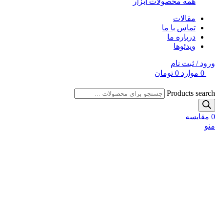
همه محصولات ابزار
مقالات
تماس با ما
درباره ما
ویدئوها
ورود / ثبت نام
0
موارد
0
تومان
Products search
0
مقایسه
منو