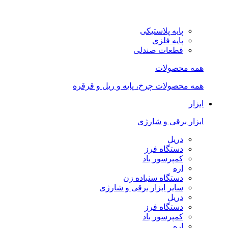
پایه پلاستیکی
پایه فلزی
قطعات صندلی
همه محصولات
همه محصولات چرخ، پایه و ریل و قرقره
ابزار
ابزار برقی و شارژی
دریل
دستگاه فرز
کمپرسور باد
اره
دستگاه سنباده زن
سایر ابزار برقی و شارژی
دریل
دستگاه فرز
کمپرسور باد
اره