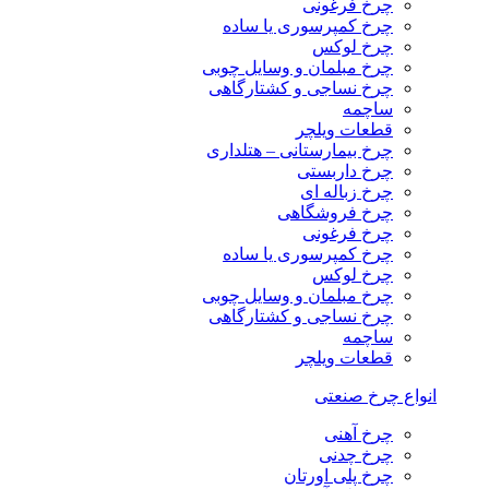
چرخ فرغونی
چرخ کمپرسوری یا ساده
چرخ لوکس
چرخ مبلمان و وسایل چوبی
چرخ نساجی و کشتارگاهی
ساچمه
قطعات ویلچر
چرخ بیمارستانی – هتلداری
چرخ داربستی
چرخ زباله ای
چرخ فروشگاهی
چرخ فرغونی
چرخ کمپرسوری یا ساده
چرخ لوکس
چرخ مبلمان و وسایل چوبی
چرخ نساجی و کشتارگاهی
ساچمه
قطعات ویلچر
انواع چرخ صنعتی
چرخ آهنی
چرخ چدنی
چرخ پلی اورتان