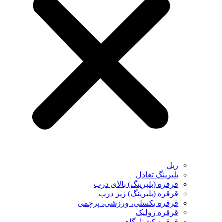
ریل
بلبرینگ تعادل
قرقره (بلبرینگ) بالای درب
قرقره (بلبرینگ) زیر درب
قرقره بکسلی، ورزشی، پرچمی
قرقره رولیک
قرقره کشتارگاهی