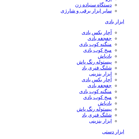
دستگاه سنباده زن
سایر ابزار برقی و شارژی
ابزار بادی
آچار بکس بادی
جغجغه بادی
منگنه کوب بادی
میخ کوب بادی
بادپاش
پیستوله رنگ پاش
شلنگ فنری باد
ابزار بنزینی
آچار بکس بادی
جغجغه بادی
منگنه کوب بادی
میخ کوب بادی
بادپاش
پیستوله رنگ پاش
شلنگ فنری باد
ابزار بنزینی
ابزار دستی