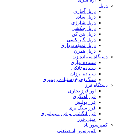
دریل
دریل آچاری
دریل ساده
دریل شارژی
دریل چکشی
دریل بتن کن
دریل گیربکسی
دریل نمونه برداری
دریل همزن
دستگاه سنباده زن
سنباده نواری
سنباده تانکی
سنباده لرزان
سنگ (چرخ) سنباده رومیزی
دستگاه فرز
اور فرز نجاری
فرز آهنگری
فرز پولیش
فرز سنگ بری
فرز انگشتی و فرز مینیاتوری
مینی فرز
کمپرسور باد
کمپرسور باد صنعتی