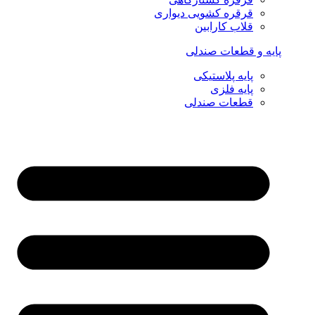
قرقره کشویی دیواری
قلاب کارابین
پایه و قطعات صندلی
پایه پلاستیکی
پایه فلزی
قطعات صندلی