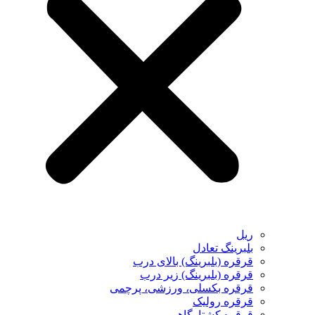
ریل
بلبرینگ تعادل
قرقره (بلبرینگ) بالای درب
قرقره (بلبرینگ) زیر درب
قرقره بکسلی، ورزشی، پرچمی
قرقره رولیک
قرقره کشتارگاهی