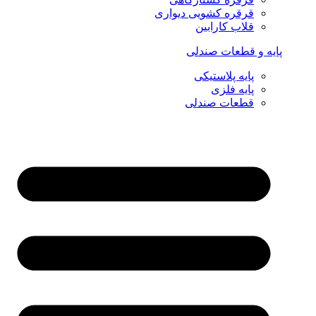
قرقره کشویی دیواری
قلاب کارابین
پایه و قطعات صندلی
پایه پلاستیکی
پایه فلزی
قطعات صندلی