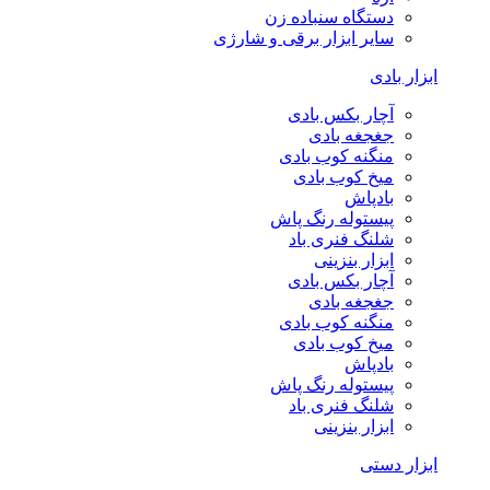
دستگاه سنباده زن
سایر ابزار برقی و شارژی
ابزار بادی
آچار بکس بادی
جغجغه بادی
منگنه کوب بادی
میخ کوب بادی
بادپاش
پیستوله رنگ پاش
شلنگ فنری باد
ابزار بنزینی
آچار بکس بادی
جغجغه بادی
منگنه کوب بادی
میخ کوب بادی
بادپاش
پیستوله رنگ پاش
شلنگ فنری باد
ابزار بنزینی
ابزار دستی