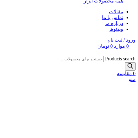
همه محصولات ابزار
مقالات
تماس با ما
درباره ما
ویدئوها
ورود / ثبت نام
0
موارد
0
تومان
Products search
0
مقایسه
منو