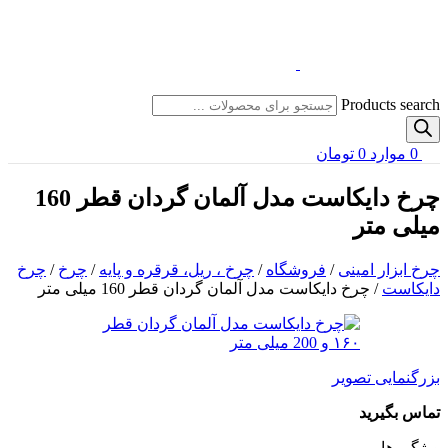
Products search
0
موارد
0
تومان
چرخ دایکاست مدل آلمان گردان قطر 160
میلی متر
چرخ ابزار امینی
/
فروشگاه
/
چرخ ، ریل، قرقره و پایه
/
چرخ
/
چرخ
دایکاست
/
چرخ دایکاست مدل آلمان گردان قطر 160 میلی متر
بزرگنمایی تصویر
تماس بگیرید
ویژگی ها