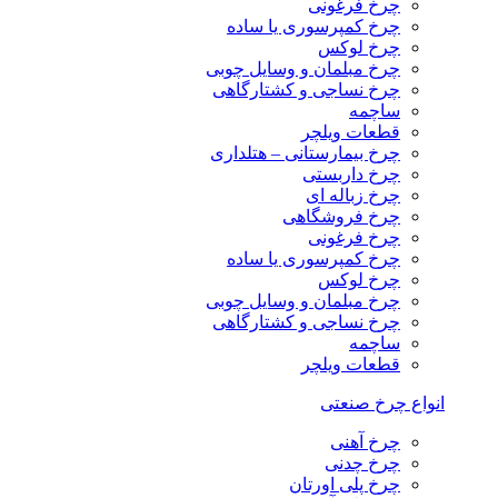
چرخ فرغونی
چرخ کمپرسوری یا ساده
چرخ لوکس
چرخ مبلمان و وسایل چوبی
چرخ نساجی و کشتارگاهی
ساچمه
قطعات ویلچر
چرخ بیمارستانی – هتلداری
چرخ داربستی
چرخ زباله ای
چرخ فروشگاهی
چرخ فرغونی
چرخ کمپرسوری یا ساده
چرخ لوکس
چرخ مبلمان و وسایل چوبی
چرخ نساجی و کشتارگاهی
ساچمه
قطعات ویلچر
انواع چرخ صنعتی
چرخ آهنی
چرخ چدنی
چرخ پلی اورتان