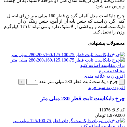
قالب ریخته و قبل از پخته شدن طی دو مرحله لاستیک به آن چسب
و پرس می شود.
چرخ دایکاست مدل آلمان گردان قطر 160 میلی متر دارای اتصال
کفی گردان است که جنس پایه آن از آهن، جنس رینگ آن از
دایکاست است و روکشی از لاستیک دارد و می تواند تا 175 کیلوگرم
وزن را تحمل کند.
محصولات پیشنهادی
برای مقایسه اضافه کنید
مشاهده سریع
افزودن به علاقه مندی
چرخ دایکاست ثابت قطر 280 میلی متر عدد
افزودن به سبد خرید
چرخ دایکاست ثابت قطر 280 میلی متر
کد کالا:
11076
1,979,000
تومان
برای مقایسه اضافه کنید