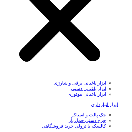
ابزار باغبانی برقی و شارژی
ابزار باغبانی دستی
ابزار باغبانی موتوری
ابزار انبارداری
جک پالت و استاکر
چرخ دستی حمل بار
کالسکه یا ترولی خرید فروشگاهی