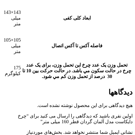
143×143
ابعاد کلی کفی
میلی
متر
105×105
فاصله آکس تا آکس اتصال
میلی
متر
تحمل وزن یک عدد چرخ
این تحمل وزن، برای يک عدد
175
چرخ در حالت سکون مي باشد. در حالت حرکت بين 10 تا
کیلوگرم
30 درصد از تحمل وزن کم مي شود.
دیدگاهها
هیچ دیدگاهی برای این محصول نوشته نشده است.
اولین نفری باشید که دیدگاهی را ارسال می کنید برای “چرخ
دایکاست مدل آلمان گردان قطر 160 میلی متر”
نشانی ایمیل شما منتشر نخواهد شد.
بخش‌های موردنیاز