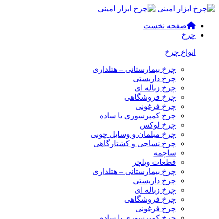
صفحه نخست
چرخ
انواع چرخ
چرخ بیمارستانی – هتلداری
چرخ داربستی
چرخ زباله ای
چرخ فروشگاهی
چرخ فرغونی
چرخ کمپرسوری یا ساده
چرخ لوکس
چرخ مبلمان و وسایل چوبی
چرخ نساجی و کشتارگاهی
ساچمه
قطعات ویلچر
چرخ بیمارستانی – هتلداری
چرخ داربستی
چرخ زباله ای
چرخ فروشگاهی
چرخ فرغونی
چرخ کمپرسوری یا ساده