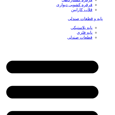
قرقره کشویی دیواری
قلاب کارابین
پایه و قطعات صندلی
پایه پلاستیکی
پایه فلزی
قطعات صندلی