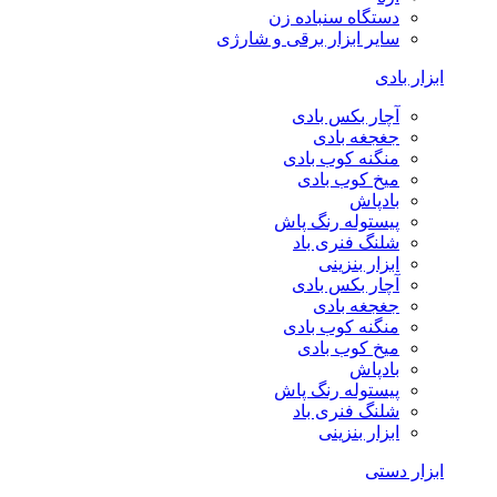
دستگاه سنباده زن
سایر ابزار برقی و شارژی
ابزار بادی
آچار بکس بادی
جغجغه بادی
منگنه کوب بادی
میخ کوب بادی
بادپاش
پیستوله رنگ پاش
شلنگ فنری باد
ابزار بنزینی
آچار بکس بادی
جغجغه بادی
منگنه کوب بادی
میخ کوب بادی
بادپاش
پیستوله رنگ پاش
شلنگ فنری باد
ابزار بنزینی
ابزار دستی