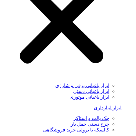
ابزار باغبانی برقی و شارژی
ابزار باغبانی دستی
ابزار باغبانی موتوری
ابزار انبارداری
جک پالت و استاکر
چرخ دستی حمل بار
کالسکه یا ترولی خرید فروشگاهی