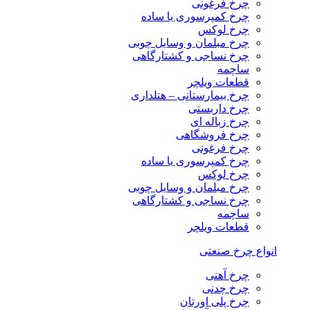
چرخ فرغونی
چرخ کمپرسوری یا ساده
چرخ لوکس
چرخ مبلمان و وسایل چوبی
چرخ نساجی و کشتارگاهی
ساچمه
قطعات ویلچر
چرخ بیمارستانی – هتلداری
چرخ داربستی
چرخ زباله ای
چرخ فروشگاهی
چرخ فرغونی
چرخ کمپرسوری یا ساده
چرخ لوکس
چرخ مبلمان و وسایل چوبی
چرخ نساجی و کشتارگاهی
ساچمه
قطعات ویلچر
انواع چرخ صنعتی
چرخ آهنی
چرخ چدنی
چرخ پلی اورتان