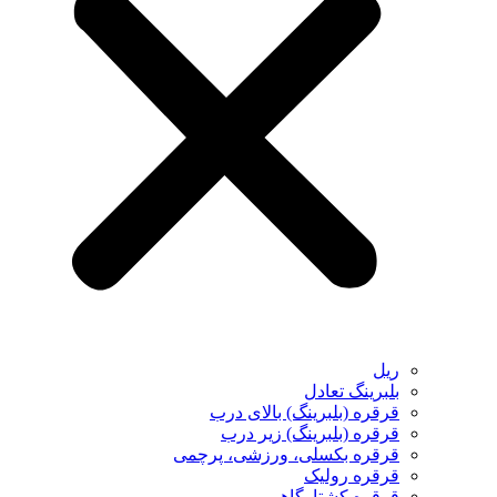
ریل
بلبرینگ تعادل
قرقره (بلبرینگ) بالای درب
قرقره (بلبرینگ) زیر درب
قرقره بکسلی، ورزشی، پرچمی
قرقره رولیک
قرقره کشتارگاهی