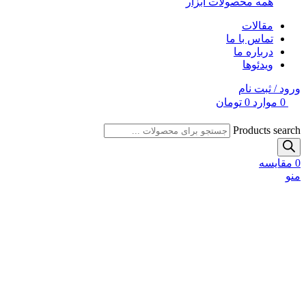
همه محصولات ابزار
مقالات
تماس با ما
درباره ما
ویدئوها
ورود / ثبت نام
0
موارد
0
تومان
Products search
0
مقایسه
منو