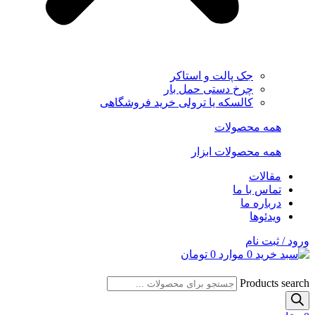
جک پالت و استاکر
چرخ دستی حمل بار
کالسکه یا ترولی خرید فروشگاهی
همه محصولات
همه محصولات ابزار
مقالات
تماس با ما
درباره ما
ویدئوها
ورود / ثبت نام
0
موارد
0
تومان
Products search