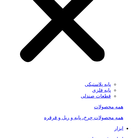
پایه پلاستیکی
پایه فلزی
قطعات صندلی
همه محصولات
همه محصولات چرخ، پایه و ریل و قرقره
ابزار