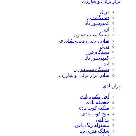
ابزار برقی و شارژی
دریل
دستگاه فرز
کمپرسور باد
اره
دستگاه سنباده زن
سایر ابزار برقی و شارژی
دریل
دستگاه فرز
کمپرسور باد
اره
دستگاه سنباده زن
سایر ابزار برقی و شارژی
ابزار بادی
آچار بکس بادی
جغجغه بادی
منگنه کوب بادی
میخ کوب بادی
بادپاش
پیستوله رنگ پاش
شلنگ فنری باد