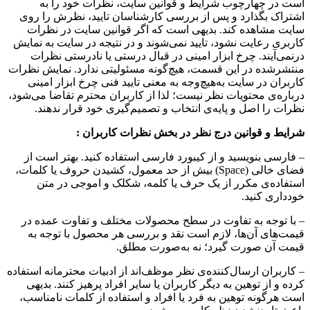
است در چهارچوب شرایط و قوانین سایت، نظرات خود را به
اشتراک بگذارد و پس از بررسی کارشناسان تایید، نظرش را روی
سایت مشاهده کند. بدیهی است که اگر قوانین سایت در نظرات
کاربری رعایت نشود، تایید نمی‌شوند و در نتیجه در سایت به نمایش
درنمی‌آیند. چرخ ابزار امینی در قبال درستی یا نادرستی نظرات
منتشرشده در این قسمت، هیچ‌گونه مسئولیتی ندارد. نمایش نظرات
کاربران در سایت به‌هیچ‌وجه به معنی تایید فنی چرخ ابزار امینی
درباره‌ی محتویات نظر نیست؛ لذا از کاربران محترم تقاضا می‌شود،
نظرات را اصل و پایه‌ی انتخاب و تصمیم‌گیری خود قرار ندهند.
شرایط و قوانین درج نظر در بخش نظرات کاربران
:
– فارسی بنویسید و از کیبورد فارسی استفاده کنید. بهتر است از
فضای خالی (Space) بیش از حد معمول، کشیدن حروف یا کلمات،
استفاده‌ی مکرر از یک حرف یا کلمه، شکلک و اموجی در متن
خودداری کنید.
– با توجه به تفاوت در سطح محصولات مختلف و تفاوت عمده در
قیمت‌های آن‌ها، لازم است نقد و بررسی هر محصول با توجه به
قیمت آن صورت گیرد؛ نه به‌صورت مطلق.
– کاربران ارسال‌کننده‌ی نظر موظف‌اند از ادبیات محترمانه استفاده
کرده و از توهین به دیگر کاربران یا سایر افراد پرهیز کنند. بدیهی
است هرگونه توهین به فرد یا افراد و استفاده از کلمات نامناسب،