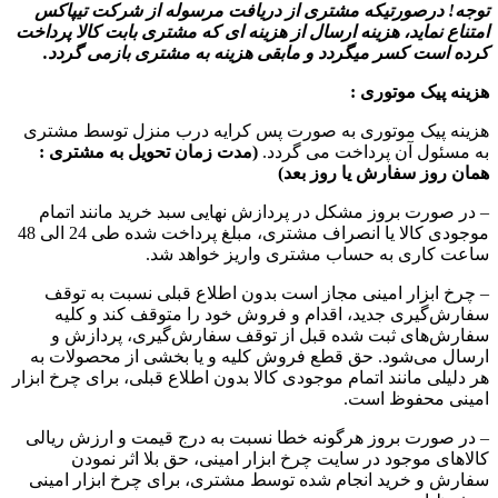
توجه! درصورتیکه مشتری از دریافت مرسوله از شرکت تیپاکس
امتناع نماید، هزینه ارسال از هزینه ای که مشتری بابت کالا پرداخت
کرده است کسر میگردد و مابقی هزینه به مشتری بازمی گردد.
هزینه پیک موتوری :
هزینه پیک موتوری به صورت پس کرایه درب منزل توسط مشتری
به مسئول آن پرداخت می گردد.
(مدت زمان تحویل به مشتری :
همان روز سفارش یا روز بعد)
– در صورت بروز مشکل در پردازش نهایی سبد خرید مانند اتمام
موجودی کالا یا انصراف مشتری، مبلغ پرداخت شده طی 24 الی 48
ساعت کاری به حساب مشتری واریز خواهد شد.
– چرخ ابزار امینی مجاز است بدون اطلاع قبلی نسبت به توقف
سفارش‌‏گیری جدید، اقدام و فروش خود را متوقف کند و کلیه
سفارش‌‏های ثبت شده قبل از توقف سفارش‌‏گیری، پردازش و
ارسال می‌‏شود. حق قطع فروش کلیه و یا بخشی از محصولات به
هر دلیلی مانند اتمام موجودی کالا بدون اطلاع قبلی، برای چرخ ابزار
امینی محفوظ است.
– در صورت بروز هرگونه خطا نسبت به درج قیمت و ارزش ریالی
کالاهای موجود در سایت چرخ ابزار امینی، حق بلا اثر نمودن
سفارش و خرید انجام شده توسط مشتری، برای چرخ ابزار امینی