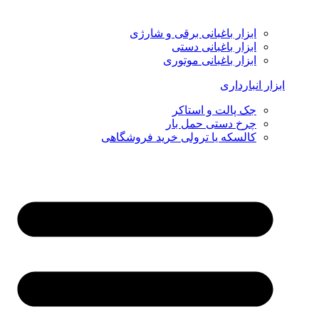
ابزار باغبانی برقی و شارژی
ابزار باغبانی دستی
ابزار باغبانی موتوری
ابزار انبارداری
جک پالت و استاکر
چرخ دستی حمل بار
کالسکه یا ترولی خرید فروشگاهی