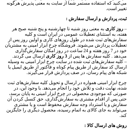
می‏‌کنید که استفاده مستمر شما از سایت به معنی پذیرش هرگونه
تغییر است.
ثبت، پردازش و ارسال سفارش
:
–
روز کاری
به معنی روز شنبه تا چهارشنبه و پنج شنبه صبح هر
هفته، به استثنای تعطیلات عمومی در ایران است و کلیه
سفارش‏‌های ثبت شده در طول روزهای کاری و اولین روز پس از
تعطیلات پردازش می‌‏شوند. فروشگاه چرخ ابزار امینی به مشتریان
خود در 7 روز هفته و 24 ساعت در روز امکان سفارش‌‏گذاری
می‌‏دهد . کلیه سفارش ها پس از
3 روز کاری
ارسال می گردند.
– کلیه سفارش‌‏های ثبت شده در سایت چرخ ابزار امینی به وسیله
ارسال کد سفارش از طریق پیام کوتاه و فاکتور از طریق ایمیل یا
شبکه های پیام رسان، در صف پردازش قرار می‏‌گیرند.
چرخ ابزار امینی همواره در ارسال و تحویل کلیه سفارش‌‏های ثبت
شده، نهایت دقت و تلاش خود را انجام می‌دهد. با وجود این، در
صورتی که موجودی محصولی در چرخ ابزار امینی به پایان برسد،
حتی پس از اقدام مشتری به سفارش‌‏گذاری، حق کنسل کردن آن
سفارش و یا استرداد وجه سفارش محفوظ است و یا مشتری
می‏‌تواند به جای کالای به اتمام رسیده، محصول دیگری را جایگزین
کند.
روش های ارسال کالا :