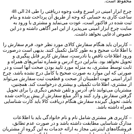
محفوظ است.
چرخ ابزار امینی در اسرع وقت وجوه دریافتی را طی 24 الی 48
ساعت کاری به حسابی که وجه از طریق آن پرداخت شده و بنام
ثبت شده در فاکتور است، عودت می‌نماید و مشتری با ورود به
سایت چرخ ابزار امینی می‌پذیرد از این امر آگاهی داشته و در این
خصوص ادعایی نخواهد داشت.
– کاربران باید هنگام سفارش کالای مورد نظر خود، فرم سفارش را
با اطلاعات صحیح و به طور کامل تکمیل کنند. بدیهی است درصورت
ورود اطلاعات ناقص یا نادرست، سفارش کاربر قابل پیگیری و
تحویل نخواهد بود. بنابراین درج آدرس و شماره تماس‌های همراه و
ثابت توسط مشتری، به منزله مورد تایید بودن صحت آنها است و در
صورتی که این موارد به صورت صحیح یا کامل درج نشده باشد، چرخ
ابزار امینی جهت اطمینان از صحت و قطعیت ثبت سفارش می‌تواند
از مشتری، اطلاعات تکمیلی و بیشتری درخواست کند. همچنین،
مشتریان می‌توانند نام، آدرس و تلفن شخص دیگری را برای تحویل
گرفتن سفارش وارد کنند و اگر مبلغ سفارش از پیش پرداخت شده
باشد، تحویل گیرنده سفارش هنگام دریافت کالا باید کارت شناسایی
همراه داشته باشد.
– کاربری هر مشتری شامل نام و نام خانوادگی باید با اطلاعات
مدارک شناسایی مطابقت داشته باشد و در صورت عدم تطابق،
فروشگاه‌‌های اینترنتی مجاز به ارائه خدمات به این گروه از مشتریان