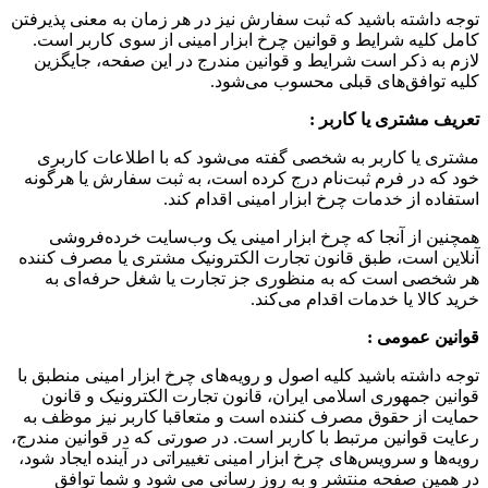
توجه داشته باشید که ثبت سفارش نیز در هر زمان به معنی پذیرفتن
کامل کلیه شرایط و قوانین چرخ ابزار امینی از سوی کاربر است.
لازم به ذکر است شرایط و قوانین مندرج در این صفحه، جایگزین
کلیه توافق‏‌های قبلی محسوب می‏‌شود.
تعریف مشتری یا کاربر
:
مشتری یا کاربر به شخصی گفته می‌شود که با اطلاعات کاربری
خود که در فرم ثبت‌نام درج کرده است، به ثبت سفارش یا هرگونه
استفاده از خدمات چرخ ابزار امینی اقدام کند.
همچنین از آنجا که چرخ ابزار امینی یک وب‌سایت خرده‌فروشی
آنلاین است، طبق قانون تجارت الکترونیک مشتری یا مصرف کننده
هر شخصی است که به منظوری جز تجارت یا شغل حرفه‌ای به
خرید کالا یا خدمات اقدام می‌کند.
قوانین عمومی
:
توجه داشته باشید کلیه اصول و رویه‏‌های چرخ ابزار امینی منطبق با
قوانین جمهوری اسلامی ایران، قانون تجارت الکترونیک و قانون
حمایت از حقوق مصرف کننده است و متعاقبا کاربر نیز موظف به
رعایت قوانین مرتبط با کاربر است. در صورتی که در قوانین مندرج،
رویه‏‌ها و سرویس‏‌های چرخ ابزار امینی تغییراتی در آینده ایجاد شود،
در همین صفحه منتشر و به روز رسانی می شود و شما توافق