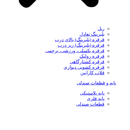
ریل
بلبرینگ تعادل
قرقره (بلبرینگ) بالای درب
قرقره (بلبرینگ) زیر درب
قرقره بکسلی، ورزشی، پرچمی
قرقره رولیک
قرقره کشتارگاهی
قرقره کشویی دیواری
قلاب کارابین
پایه و قطعات صندلی
پایه پلاستیکی
پایه فلزی
قطعات صندلی