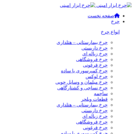
صفحه نخست
چرخ
انواع چرخ
چرخ بیمارستانی – هتلداری
چرخ داربستی
چرخ زباله ای
چرخ فروشگاهی
چرخ فرغونی
چرخ کمپرسوری یا ساده
چرخ لوکس
چرخ مبلمان و وسایل چوبی
چرخ نساجی و کشتارگاهی
ساچمه
قطعات ویلچر
چرخ بیمارستانی – هتلداری
چرخ داربستی
چرخ زباله ای
چرخ فروشگاهی
چرخ فرغونی
چرخ کمپرسوری یا ساده