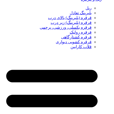
ریل
بلبرینگ تعادل
قرقره (بلبرینگ) بالای درب
قرقره (بلبرینگ) زیر درب
قرقره بکسلی، ورزشی، پرچمی
قرقره رولیک
قرقره کشتارگاهی
قرقره کشویی دیواری
قلاب کارابین