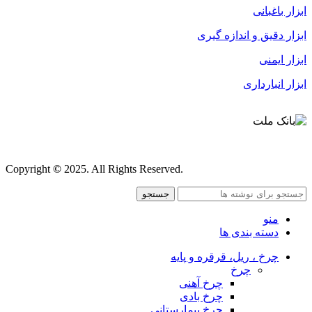
ابزار باغبانی
ابزار دقیق و اندازه گیری
ابزار ایمنی
ابزار انبارداری
قوانین و مقررات
Copyright
©
2025. All Rights Reserved.
جستجو
منو
دسته بندی ها
چرخ ، ریل، قرقره و پایه
چرخ
چرخ آهنی
چرخ بادی
چرخ بیمارستانی